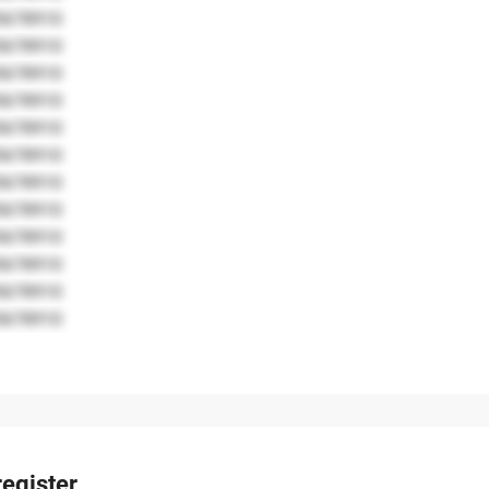
5678910
5678910
5678910
5678910
5678910
5678910
5678910
5678910
5678910
5678910
5678910
5678910
egister