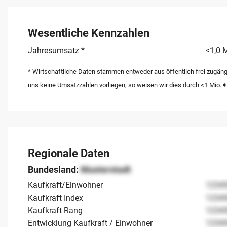
Wesentliche Kennzahlen
Jahresumsatz *
<1,0 M
* Wirtschaftliche Daten stammen entweder aus öffentlich frei zugäng
uns keine Umsatzzahlen vorliegen, so weisen wir dies durch <1 Mio. €
Regionale Daten
Bundesland:
Musterstadt
Kaufkraft/Einwohner
1234
Kaufkraft Index
1234
Kaufkraft Rang
1234
Entwicklung Kaufkraft / Einwohner
1234