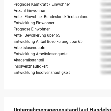
Prognose Kaufkraft / Einwohner
1234
Anzahl Einwohner
1234
Anteil Einwohner Bundesland/Deutschland
1234
Entwicklung Einwohner
1234
Prognose Einwohner
1234
Anteil Bevölkerung über 65
1234
Entwicklung Anteil Bevölkerung über 65
1234
Arbeitslosenquote
1234
Entwicklung Arbeitslosenquote
1234
Akademikeranteil
1234
Insolvenzhäufigkeit
1234
Entwicklung Insolvenzhäufigkeit
1234
Unternehmensgegenstand laut Handelsr