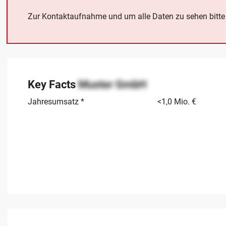
Zur Kontaktaufnahme und um alle Daten zu sehen bitt
Key Facts
Muster GmbH
Jahresumsatz *
<1,0 Mio. €