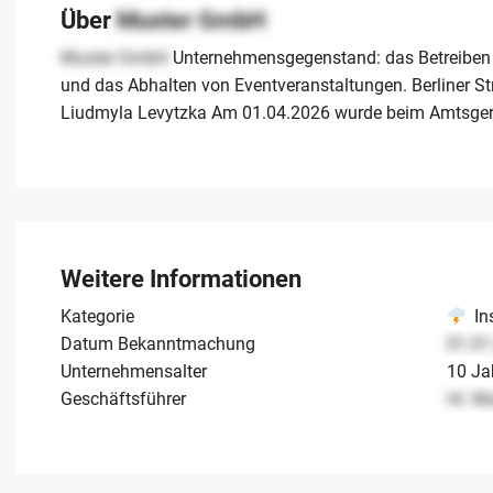
Über
Muster GmbH
Muster GmbH
Unternehmensgegenstand: das Betreiben e
und das Abhalten von Eventveranstaltungen. Berliner 
Liudmyla Levytzka Am 01.04.2026 wurde beim Amtsge
Weitere Informationen
Kategorie
In
Datum Bekanntmachung
01.01
Unternehmensalter
10 Ja
Geschäftsführer
Hr. M