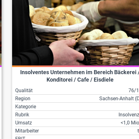
Insolventes Unternehmen im Bereich Bäckerei 
Konditorei / Cafe / Eisdiele
Qualität
76/
Region
Sachsen-Anhalt (
Kategorie
Rubrik
Insolven
Umsatz
<1,0 Mio
Mitarbeiter
EBIT