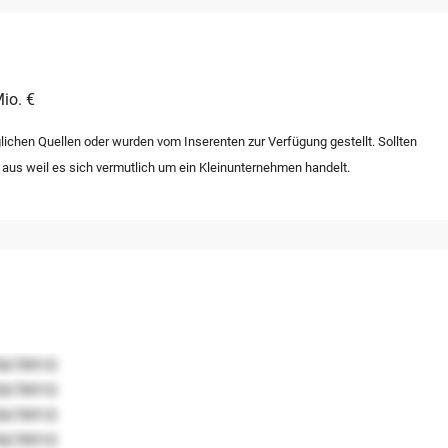
io. €
lichen Quellen oder wurden vom Inserenten zur Verfügung gestellt. Sollten
 aus weil es sich vermutlich um ein Kleinunternehmen handelt.
5678910
5678910
5678910
5678910