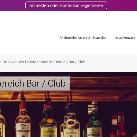
anmelden oder kostenlos registrieren
Unternehmen nach Branche
Insolvenzen
Insolventes Unternehmen im Bereich Bar / Club
reich Bar / Club