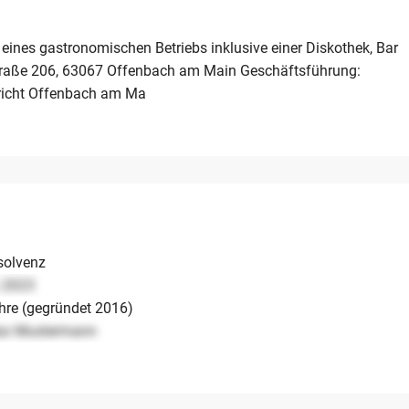
ines gastronomischen Betriebs inklusive einer Diskothek, Bar
Straße 206, 63067 Offenbach am Main Geschäftsführung:
richt Offenbach am Ma
solvenz
.2023
hre (gegründet 2016)
ax Mustermann