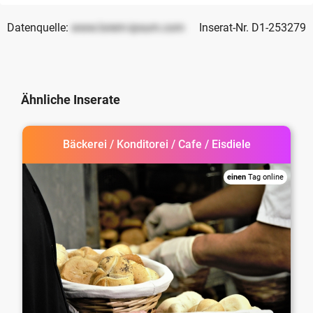
Datenquelle:
www.lorem-ipsum.com
Inserat-Nr. D1-253279
Ähnliche Inserate
Bäckerei / Konditorei / Cafe / Eisdiele
einen
Tag online