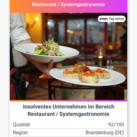
Restaurant / Systemgastronomie
einen
Tag online
Insolventes Unternehmen im Bereich
Restaurant / Systemgastronomie
Qualität
92/100
Region
Brandenburg (DE)