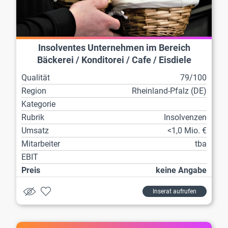
Insolventes Unternehmen im Bereich
Bäckerei / Konditorei / Cafe / Eisdiele
Qualität
79/100
Region
Rheinland-Pfalz (DE)
Kategorie
Rubrik
Insolvenzen
Umsatz
<1,0 Mio. €
Mitarbeiter
tba
EBIT
Preis
keine Angabe
Inserat aufrufen