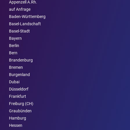
Appenzell A.Rh.
auf Anfrage
Baden-Württemberg
Basel-Landschaft
Basel-Stadt
Bayern
Berlin
Bern
Brandenburg
Bremen
Burgen­land
Dubai
Düsseldorf
Frankfurt
Freiburg (CH)
Graubünden
Hamburg
Hessen