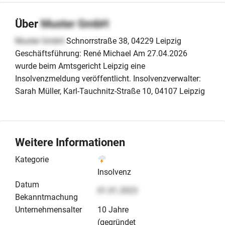
Über
Muster GmbH
Muster GmbH
Schnorrstraße 38, 04229 Leipzig
Geschäftsführung: René Michael Am 27.04.2026
wurde beim Amtsgericht Leipzig eine
Insolvenzmeldung veröffentlicht. Insolvenzverwalter:
Sarah Müller, Karl-Tauchnitz-Straße 10, 04107 Leipzig
Weitere Informationen
Kategorie
Insolvenz
Datum
01.01.2023
Bekanntmachung
Unternehmensalter
10 Jahre
(gegründet