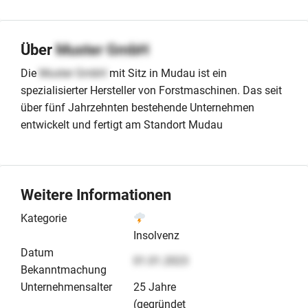
Über
Muster GmbH
Die
Muster GmbH
mit Sitz in Mudau ist ein
spezialisierter Hersteller von Forstmaschinen. Das seit
über fünf Jahrzehnten bestehende Unternehmen
entwickelt und fertigt am Standort Mudau
Weitere Informationen
Kategorie
Insolvenz
Datum
01.01.2023
Bekanntmachung
Unternehmensalter
25 Jahre
(gegründet