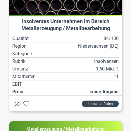
Insolventes Unternehmen im Bereich
Metallerzeugung / Metallbearbeitung
Qualität
84/100
Region
Niedersachsen (DE)
Kategorie
Rubrik
Insolvenzen
Umsatz
1,60 Mio. €
Mitarbeiter
11
EBIT
Preis
keine Angabe
Inserat aufrufen
Metallerzeugung / Metallbearbeitung