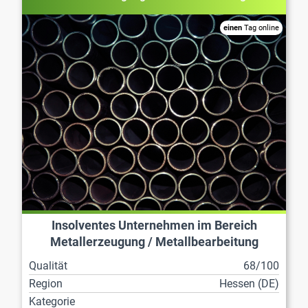
einen
Tag online
Insolventes Unternehmen im Bereich
Metallerzeugung / Metallbearbeitung
Qualität
68/100
Region
Hessen (DE)
Kategorie