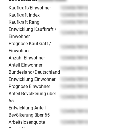
Kaufkraft/Einwohner
12345678910
Kaufkraft Index
12345678910
Kaufkraft Rang
12345678910
Entwicklung Kaufkraft /
12345678910
Einwohner
Prognose Kaufkraft /
12345678910
Einwohner
Anzahl Einwohner
12345678910
Anteil Einwohner
12345678910
Bundesland/Deutschland
Entwicklung Einwohner
12345678910
Prognose Einwohner
12345678910
Anteil Bevölkerung über
12345678910
65
Entwicklung Anteil
12345678910
Bevölkerung über 65
Arbeitslosenquote
12345678910