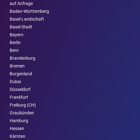
auf Anfrage
Baden-Württemberg
Basel-Landschaft
Basel-Stadt
Bayern
Berlin
Bern
Brandenburg
Bremen
Burgen­land
Dubai
Düsseldorf
Frankfurt
Freiburg (CH)
Graubünden
Hamburg
Hessen
Kärnten