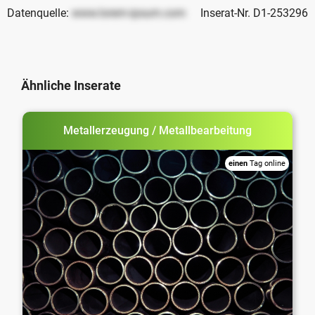
Datenquelle:
www.lorem-ipsum.com
Inserat-Nr. D1-253296
Ähnliche Inserate
Metallerzeugung / Metallbearbeitung
einen
Tag online