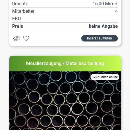
Umsatz
16,00 Mio. €
Mitarbeiter
4
EBIT
Preis
keine Angabe
Inserat aufrufen
Metallerzeugung / Metallbearbeitung
12
Stunden online