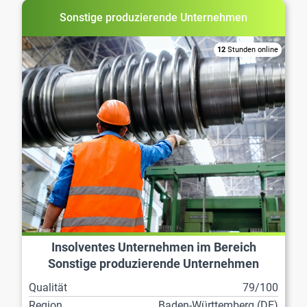
Sonstige produzierende Unternehmen
12
Stunden online
Insolventes Unternehmen im Bereich
Sonstige produzierende Unternehmen
Qualität
79/100
Region
Baden-Württemberg (DE)