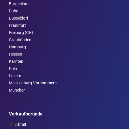
Burgen­land
Dubai
Düsseldorf
Frankfurt
Freiburg (CH)
Graubünden
Hamburg
Hessen
Kärnten
Köln
Luzern
Mecklenburg-Vorpommern
München
Verkaufsgründe
Erbfall