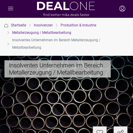
Startseite
Insolvenzen
Produktion & Industrie
Metallerzeugung / Metallbearbeitung
Insolventes Unternehmen im Bereich Metallerzeugung /
Metallbearbeitung
Insolventes Unternehmen im Bereich
Metallerzeugung / Metallbearbeitung