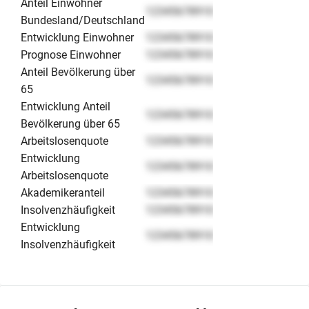
Anteil Einwohner
12345678910
Bundesland/Deutschland
Entwicklung Einwohner
12345678910
Prognose Einwohner
12345678910
Anteil Bevölkerung über
12345678910
65
Entwicklung Anteil
12345678910
Bevölkerung über 65
Arbeitslosenquote
12345678910
Entwicklung
12345678910
Arbeitslosenquote
Akademikeranteil
12345678910
Insolvenzhäufigkeit
12345678910
Entwicklung
12345678910
Insolvenzhäufigkeit