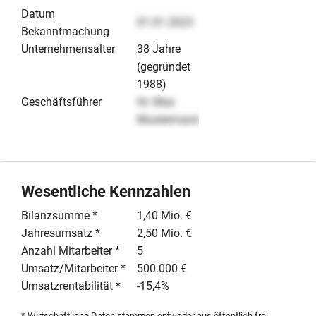
Datum
01.01.2023
Bekanntmachung
Unternehmensalter
38 Jahre
(gegründet
1988)
Geschäftsführer
Hr. Max
Mustermann
Wesentliche Kennzahlen
Bilanzsumme *
1,40 Mio. €
Jahresumsatz *
2,50 Mio. €
Anzahl Mitarbeiter *
5
Umsatz/Mitarbeiter *
500.000 €
Umsatzrentabilität *
-15,4%
* Wirtschaftliche Daten stammen entweder aus öffentlich frei