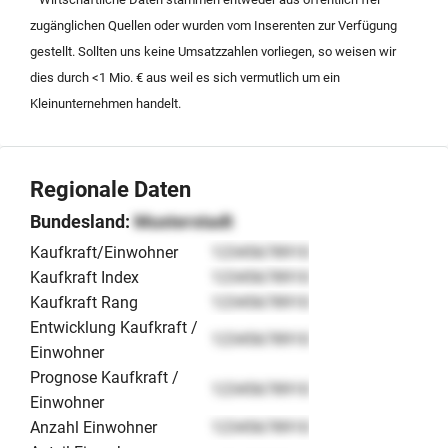
zugänglichen Quellen oder wurden vom Inserenten zur Verfügung
gestellt. Sollten uns keine Umsatzzahlen vorliegen, so weisen wir
dies durch <1 Mio. € aus weil es sich vermutlich um ein
Kleinunternehmen handelt.
Regionale Daten
Bundesland:
Musterstadt
Kaufkraft/Einwohner
12345678910
Kaufkraft Index
12345678910
Kaufkraft Rang
12345678910
Entwicklung Kaufkraft /
12345678910
Einwohner
Prognose Kaufkraft /
12345678910
Einwohner
Anzahl Einwohner
12345678910