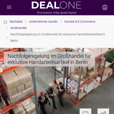
Startseite
Unternehmen kaufen
Handel & E-Commerce
Großhandel
Nachfolgeregelung im Großhandel für exklusive Handarbeitsartikel in
Berlin
Nachfolgeregelung im Großhandel für
exklusive Handarbeitsartikel in Berlin