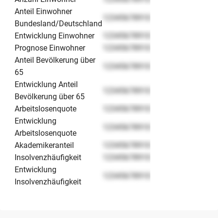
Anteil Einwohner
12345678910
Bundesland/Deutschland
Entwicklung Einwohner
12345678910
Prognose Einwohner
12345678910
Anteil Bevölkerung über
12345678910
65
Entwicklung Anteil
12345678910
Bevölkerung über 65
Arbeitslosenquote
12345678910
Entwicklung
12345678910
Arbeitslosenquote
Akademikeranteil
12345678910
Insolvenzhäufigkeit
12345678910
Entwicklung
12345678910
Insolvenzhäufigkeit