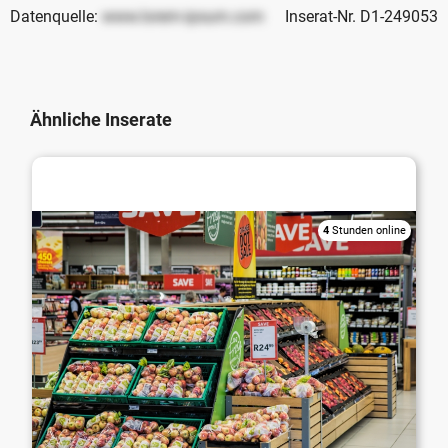
Datenquelle:
www.lorem-ipsum.com
Inserat-Nr. D1-249053
Ähnliche Inserate
Lebensmittelhandel / Getränkehandel
4
Stunden online