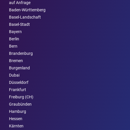
auf Anfrage
Baden-Württemberg
Basel-Landschaft
Basel-Stadt
Bayern
Berlin
Bern
Brandenburg
Bremen
Burgen­land
Dubai
Düsseldorf
Frankfurt
Freiburg (CH)
Graubünden
Hamburg
Hessen
Kärnten