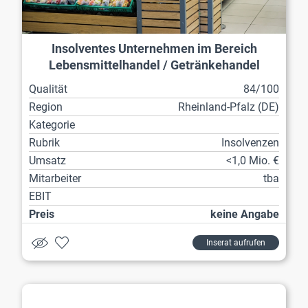
Insolventes Unternehmen im Bereich
Lebensmittelhandel / Getränkehandel
Qualität
84/100
Region
Rheinland-Pfalz (DE)
Kategorie
Rubrik
Insolvenzen
Umsatz
<1,0 Mio. €
Mitarbeiter
tba
EBIT
Preis
keine Angabe
Inserat aufrufen
Großhandel