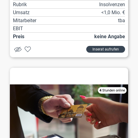
Rubrik
Insolvenzen
Umsatz
<1,0 Mio. €
Mitarbeiter
tba
EBIT
Preis
keine Angabe
Inserat aufrufen
Einzelhandel
4
Stunden online