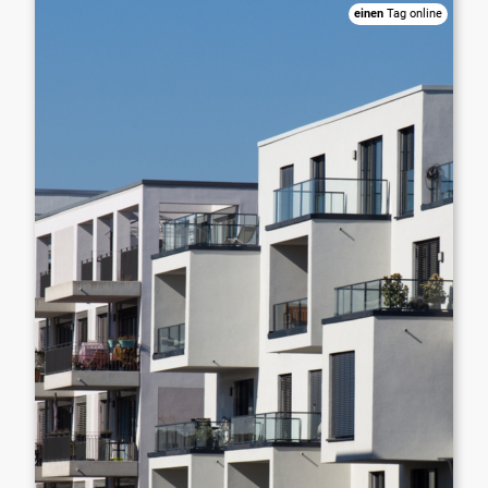
einen
Tag online