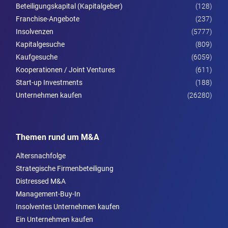
Beteiligungskapital (Kapitalgeber)
(128)
Franchise-Angebote
(237)
Insolvenzen
(5777)
Kapitalgesuche
(809)
Kaufgesuche
(6059)
Kooperationen / Joint Ventures
(611)
Start-up Investments
(188)
Unternehmen kaufen
(26280)
Themen rund um M&A
Altersnachfolge
Strategische Firmenbeteiligung
Distressed M&A
Management-Buy-In
Insolventes Unternehmen kaufen
Ein Unternehmen kaufen