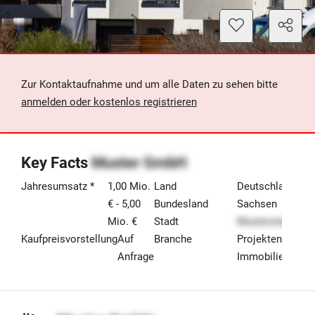
Zur Kontaktaufnahme und um alle Daten zu sehen bitte
anmelden oder kostenlos registrieren
Key Facts
Muster GmbH
Jahresumsatz *
1,00 Mio.
Land
Deutschland
€ - 5,00
Bundesland
Sachsen
Mio. €
Stadt
Musterstadt
Kaufpreisvorstellung
Auf
Branche
Projektentwickl
Anfrage
Immobilien