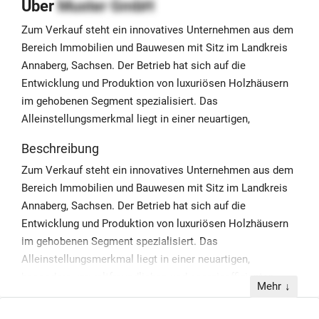
Über
Muster GmbH
Zum Verkauf steht ein innovatives Unternehmen aus dem
Bereich Immobilien und Bauwesen mit Sitz im Landkreis
Annaberg, Sachsen. Der Betrieb hat sich auf die
Entwicklung und Produktion von luxuriösen Holzhäusern
im gehobenen Segment spezialisiert. Das
Alleinstellungsmerkmal liegt in einer neuartigen,
Beschreibung
Zum Verkauf steht ein innovatives Unternehmen aus dem
Bereich Immobilien und Bauwesen mit Sitz im Landkreis
Annaberg, Sachsen. Der Betrieb hat sich auf die
Entwicklung und Produktion von luxuriösen Holzhäusern
im gehobenen Segment spezialisiert. Das
Alleinstellungsmerkmal liegt in einer neuartigen,
besonders umweltfreundlichen und energieeffizienten
Mehr
Holzbauweise, die ein exklusives Wohngefühl vermittelt
und sich deutlich von herkömmlichen Stein- oder