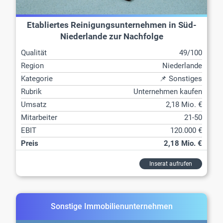
Etabliertes Reinigungsunternehmen in Süd-
Niederlande zur Nachfolge
Qualität
49/100
Region
Niederlande
Kategorie
📌 Sonstiges
Rubrik
Unternehmen kaufen
Umsatz
2,18 Mio. €
Mitarbeiter
21-50
EBIT
120.000 €
Preis
2,18 Mio. €
Inserat aufrufen
Sonstige Immobilienunternehmen