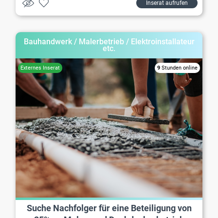
Inserat aufrufen
Bauhandwerk / Malerbetrieb / Elektroinstallateur
etc.
9
Stunden online
Suche Nachfolger für eine Beteiligung von