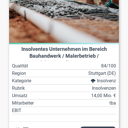
Insolventes Unternehmen im Bereich
Bauhandwerk / Malerbetrieb /
Elektroinstallateur etc.
Qualität
84/100
Region
Stuttgart (DE)
Kategorie
🌩️ Insolvenz
Rubrik
Insolvenzen
Umsatz
14,00 Mio. €
Mitarbeiter
tba
EBIT