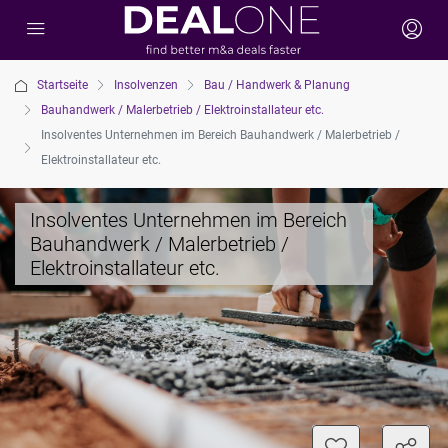
Startseite
Insolvenzen
Bau / Handwerk & Planung
Bauhandwerk / Malerbetrieb / Elektroinstallateur etc.
Insolventes Unternehmen im Bereich Bauhandwerk / Malerbetrieb /
Elektroinstallateur etc.
Insolventes Unternehmen im Bereich
Bauhandwerk / Malerbetrieb /
Elektroinstallateur etc.