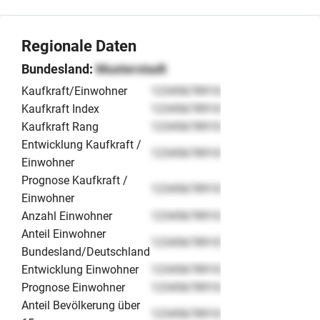
Regionale Daten
Bundesland:
Musterstadt
Kaufkraft/Einwohner
12345678910
Kaufkraft Index
12345678910
Kaufkraft Rang
12345678910
Entwicklung Kaufkraft /
12345678910
Einwohner
Prognose Kaufkraft /
12345678910
Einwohner
Anzahl Einwohner
12345678910
Anteil Einwohner
12345678910
Bundesland/Deutschland
Entwicklung Einwohner
12345678910
Prognose Einwohner
12345678910
Anteil Bevölkerung über
12345678910