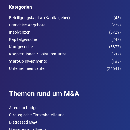
Kategorien
Beteiligungskapital (Kapitalgeber)
(43)
Franchise-Angebote
(232)
Insolvenzen
(5729)
Kapitalgesuche
(242)
Kaufgesuche
(5377)
Kooperationen / Joint Ventures
(547)
Start-up Investments
(188)
Unternehmen kaufen
(24641)
Themen rund um M&A
Altersnachfolge
Strategische Firmenbeteiligung
Distressed M&A
Management-Buy-In