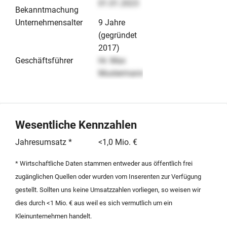
01.01.2023
Bekanntmachung
Unternehmensalter
9 Jahre
(gegründet
2017)
Geschäftsführer
Hr. Max
Mustermann
Wesentliche Kennzahlen
Jahresumsatz *
<1,0 Mio. €
* Wirtschaftliche Daten stammen entweder aus öffentlich frei
zugänglichen Quellen oder wurden vom Inserenten zur Verfügung
gestellt. Sollten uns keine Umsatzzahlen vorliegen, so weisen wir
dies durch <1 Mio. € aus weil es sich vermutlich um ein
Kleinunternehmen handelt.