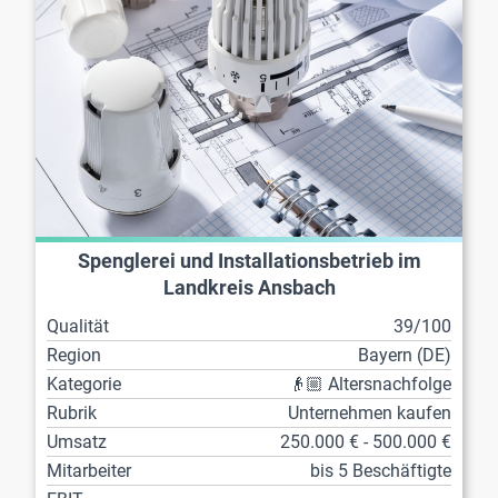
Spenglerei und Installationsbetrieb im
Landkreis Ansbach
Qualität
39/100
Region
Bayern (DE)
Kategorie
👴🏼 Altersnachfolge
Rubrik
Unternehmen kaufen
Umsatz
250.000 € - 500.000 €
Mitarbeiter
bis 5 Beschäftigte