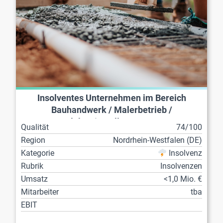
Insolventes Unternehmen im Bereich
Bauhandwerk / Malerbetrieb /
Elektroinstallateur etc.
Qualität
74/100
Region
Nordrhein-Westfalen (DE)
Kategorie
Insolvenz
Rubrik
Insolvenzen
Umsatz
<1,0 Mio. €
Mitarbeiter
tba
EBIT