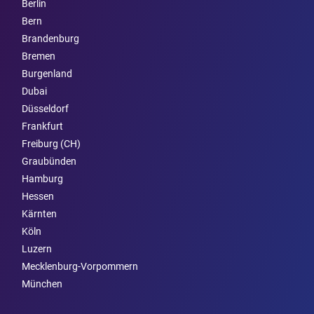
Berlin
Bern
Brandenburg
Bremen
Burgen­land
Dubai
Düsseldorf
Frankfurt
Freiburg (CH)
Graubünden
Hamburg
Hessen
Kärnten
Köln
Luzern
Mecklenburg-Vorpommern
München