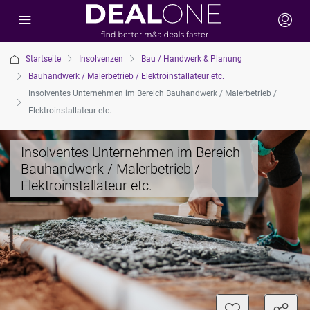
Startseite
Insolvenzen
Bau / Handwerk & Planung
Bauhandwerk / Malerbetrieb / Elektroinstallateur etc.
Insolventes Unternehmen im Bereich Bauhandwerk / Malerbetrieb /
Elektroinstallateur etc.
Insolventes Unternehmen im Bereich
Bauhandwerk / Malerbetrieb /
Elektroinstallateur etc.