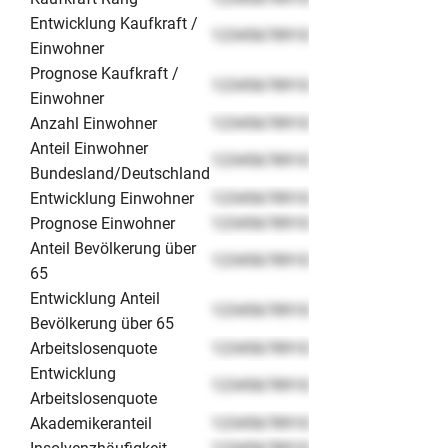
Entwicklung Kaufkraft /
12345678910
Einwohner
Prognose Kaufkraft /
12345678910
Einwohner
Anzahl Einwohner
12345678910
Anteil Einwohner
12345678910
Bundesland/Deutschland
Entwicklung Einwohner
12345678910
Prognose Einwohner
12345678910
Anteil Bevölkerung über
12345678910
65
Entwicklung Anteil
12345678910
Bevölkerung über 65
Arbeitslosenquote
12345678910
Entwicklung
12345678910
Arbeitslosenquote
Akademikeranteil
12345678910