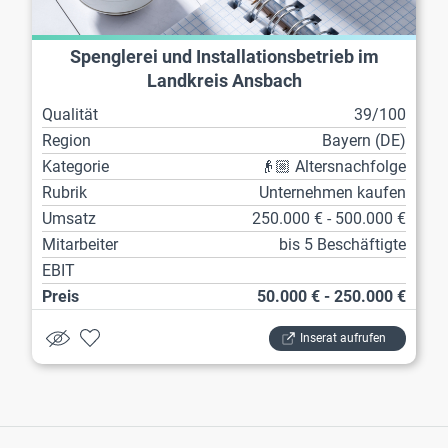
Spenglerei und Installationsbetrieb im
Landkreis Ansbach
Qualität
39/100
Region
Bayern (DE)
Kategorie
👴🏼 Altersnachfolge
Rubrik
Unternehmen kaufen
Umsatz
250.000 € - 500.000 €
Mitarbeiter
bis 5 Beschäftigte
EBIT
Preis
50.000 € - 250.000 €
Inserat aufrufen