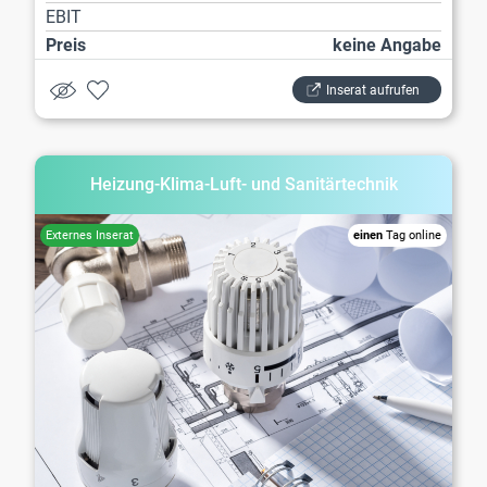
EBIT
Preis
keine Angabe
Inserat aufrufen
Heizung-Klima-Luft- und Sanitärtechnik
einen
Tag online