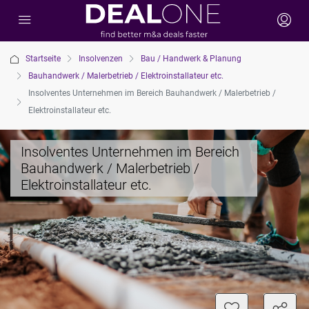
Startseite
Insolvenzen
Bau / Handwerk & Planung
Bauhandwerk / Malerbetrieb / Elektroinstallateur etc.
Insolventes Unternehmen im Bereich Bauhandwerk / Malerbetrieb /
Elektroinstallateur etc.
Insolventes Unternehmen im Bereich
Bauhandwerk / Malerbetrieb /
Elektroinstallateur etc.