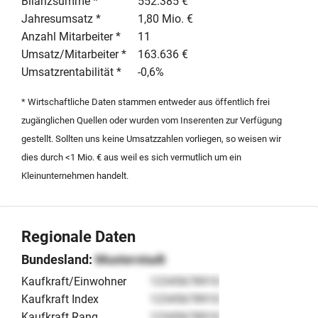
Bilanzsumme *
552.385 €
Jahresumsatz *
1,80 Mio. €
Anzahl Mitarbeiter *
11
Umsatz/Mitarbeiter *
163.636 €
Umsatzrentabilität *
-0,6%
* Wirtschaftliche Daten stammen entweder aus öffentlich frei
zugänglichen Quellen oder wurden vom Inserenten zur Verfügung
gestellt. Sollten uns keine Umsatzzahlen vorliegen, so weisen wir
dies durch <1 Mio. € aus weil es sich vermutlich um ein
Kleinunternehmen handelt.
Regionale Daten
Bundesland:
Musterstadt
Kaufkraft/Einwohner
12345678910
Kaufkraft Index
12345678910
Kaufkraft Rang
12345678910