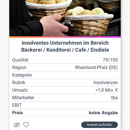
Insolventes Unternehmen im Bereich
Bäckerei / Konditorei / Cafe / Eisdiele
Qualität
79/100
Region
Rheinland-Pfalz (DE)
Kategorie
Rubrik
Insolvenzen
Umsatz
<1,0 Mio. €
Mitarbeiter
tba
EBIT
Preis
keine Angabe
Inserat aufrufen