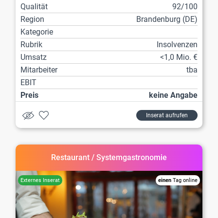
Qualität
92/100
Region
Brandenburg (DE)
Kategorie
Rubrik
Insolvenzen
Umsatz
<1,0 Mio. €
Mitarbeiter
tba
EBIT
Preis
keine Angabe
Inserat aufrufen
Restaurant / Systemgastronomie
einen
Tag online