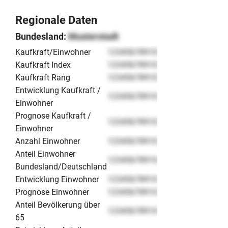
Regionale Daten
Bundesland:
Musterstadt
Kaufkraft/Einwohner
12345678910
Kaufkraft Index
12345678910
Kaufkraft Rang
12345678910
Entwicklung Kaufkraft /
12345678910
Einwohner
Prognose Kaufkraft /
12345678910
Einwohner
Anzahl Einwohner
12345678910
Anteil Einwohner
12345678910
Bundesland/Deutschland
Entwicklung Einwohner
12345678910
Prognose Einwohner
12345678910
Anteil Bevölkerung über
12345678910
65