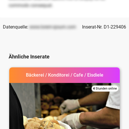
commodo consequat.
Datenquelle:
www.lorem-ipsum.com
Inserat-Nr. D1-229406
Ähnliche Inserate
Bäckerei / Konditorei / Cafe / Eisdiele
4
Stunden online