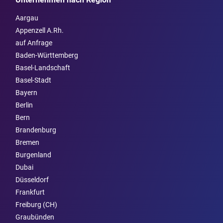
Aargau
Appenzell A.Rh.
auf Anfrage
Baden-Württemberg
Basel-Landschaft
Basel-Stadt
Bayern
Berlin
Bern
Brandenburg
Bremen
Burgen­land
Dubai
Düsseldorf
Frankfurt
Freiburg (CH)
Graubünden