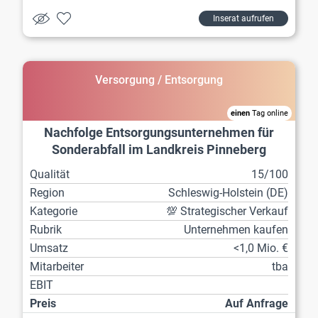
Inserat aufrufen
Versorgung / Entsorgung
einen
Tag online
Nachfolge Entsorgungsunternehmen für
Sonderabfall im Landkreis Pinneberg
Qualität
15/100
Region
Schleswig-Holstein (DE)
Kategorie
💯 Strategischer Verkauf
Rubrik
Unternehmen kaufen
Umsatz
<1,0 Mio. €
Mitarbeiter
tba
EBIT
Preis
Auf Anfrage