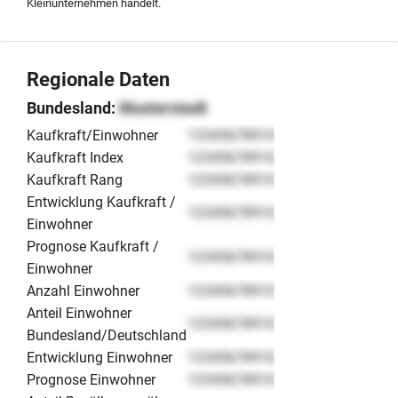
Kleinunternehmen handelt.
Regionale Daten
Bundesland:
Musterstadt
Kaufkraft/Einwohner
12345678910
Kaufkraft Index
12345678910
Kaufkraft Rang
12345678910
Entwicklung Kaufkraft /
12345678910
Einwohner
Prognose Kaufkraft /
12345678910
Einwohner
Anzahl Einwohner
12345678910
Anteil Einwohner
12345678910
Bundesland/Deutschland
Entwicklung Einwohner
12345678910
Prognose Einwohner
12345678910