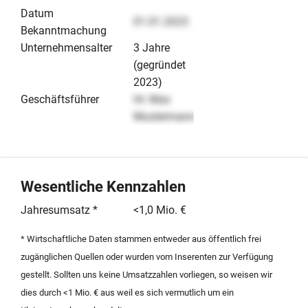
Datum
01.01.2023
Bekanntmachung
Unternehmensalter
3 Jahre
(gegründet
2023)
Geschäftsführer
Hr. Max
Mustermann
Wesentliche Kennzahlen
Jahresumsatz *
<1,0 Mio. €
* Wirtschaftliche Daten stammen entweder aus öffentlich frei
zugänglichen Quellen oder wurden vom Inserenten zur Verfügung
gestellt. Sollten uns keine Umsatzzahlen vorliegen, so weisen wir
dies durch <1 Mio. € aus weil es sich vermutlich um ein