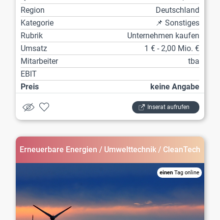
Region
Deutschland
Kategorie
📌 Sonstiges
Rubrik
Unternehmen kaufen
Umsatz
1 € - 2,00 Mio. €
Mitarbeiter
tba
EBIT
Preis
keine Angabe
Inserat aufrufen
Erneuerbare Energien / Umwelttechnik / CleanTech
einen
Tag online