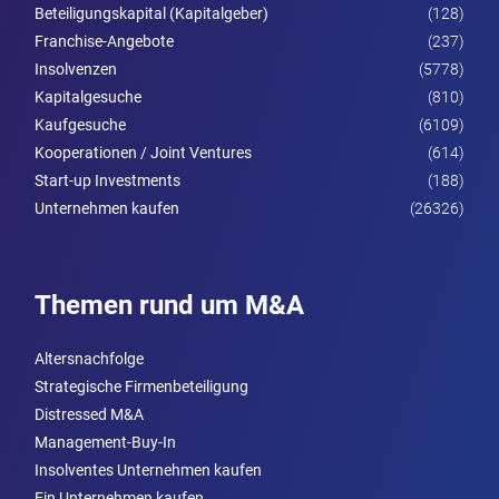
Beteiligungskapital (Kapitalgeber)
(128)
Franchise-Angebote
(237)
Insolvenzen
(5778)
Kapitalgesuche
(810)
Kaufgesuche
(6109)
Kooperationen / Joint Ventures
(614)
Start-up Investments
(188)
Unternehmen kaufen
(26326)
Themen rund um M&A
Altersnachfolge
Strategische Firmenbeteiligung
Distressed M&A
Management-Buy-In
Insolventes Unternehmen kaufen
Ein Unternehmen kaufen