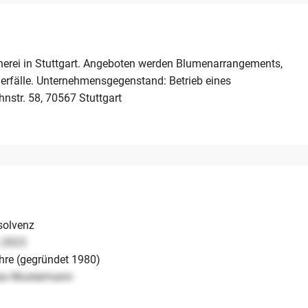
nerei in Stuttgart. Angeboten werden Blumenarrangements,
erfälle. Unternehmensgegenstand: Betrieb eines
nstr. 58, 70567 Stuttgart
solvenz
.2023
hre (gegründet 1980)
ax Mustermann