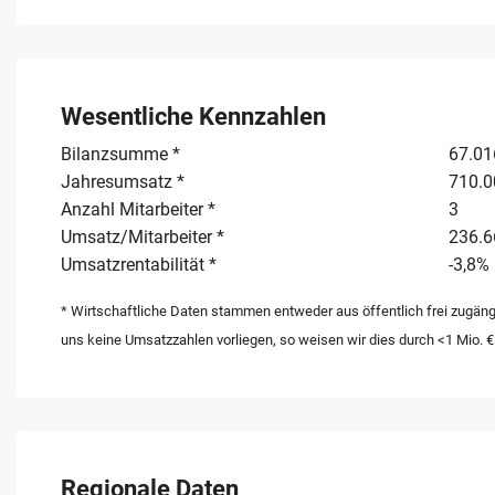
Wesentliche Kennzahlen
Bilanzsumme *
67.01
Jahresumsatz *
710.0
Anzahl Mitarbeiter *
3
Umsatz/Mitarbeiter *
236.6
Umsatzrentabilität *
-3,8%
* Wirtschaftliche Daten stammen entweder aus öffentlich frei zugäng
uns keine Umsatzzahlen vorliegen, so weisen wir dies durch <1 Mio. €
Regionale Daten