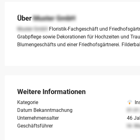
Über
Muster GmbH
Muster GmbH
Floristik-Fachgeschäft und Friedhofsgärt
Grabpflege sowie Dekorationen für Hochzeiten und Trau
Blumengeschäfts und einer Friedhofsgärtnerei. Filderbah
Weitere Informationen
Kategorie
In
Datum Bekanntmachung
01.01
Unternehmensalter
46 Ja
Geschäftsführer
Hr. M