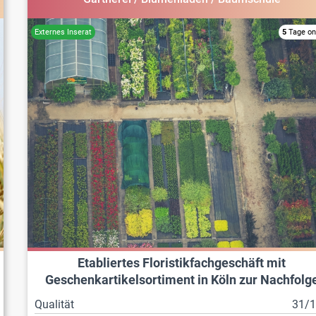
5
Tage on
Etabliertes Floristikfachgeschäft mit
Geschenkartikelsortiment in Köln zur Nachfolg
Qualität
31/