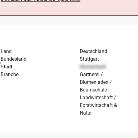
Land
Deutschland
Bundesland
Stuttgart
e
Stadt
Musterstadt
Branche
Gärtnerei /
Blumenladen /
Baumschule
Landwirtschaft /
Forstwirtschaft &
Natur