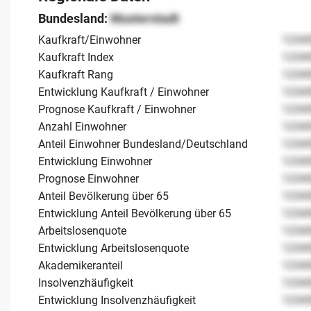
Bundesland:
Musterstadt
Kaufkraft/Einwohner
1234
Kaufkraft Index
1234
Kaufkraft Rang
1234
Entwicklung Kaufkraft / Einwohner
1234
Prognose Kaufkraft / Einwohner
1234
Anzahl Einwohner
1234
Anteil Einwohner Bundesland/Deutschland
1234
Entwicklung Einwohner
1234
Prognose Einwohner
1234
Anteil Bevölkerung über 65
1234
Entwicklung Anteil Bevölkerung über 65
1234
Arbeitslosenquote
1234
Entwicklung Arbeitslosenquote
1234
Akademikeranteil
1234
Insolvenzhäufigkeit
1234
Entwicklung Insolvenzhäufigkeit
1234