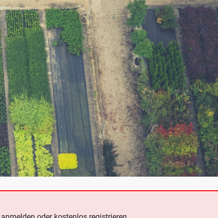
e
anmelden oder kostenlos registrieren