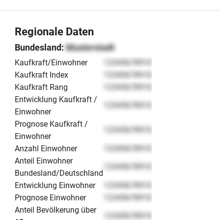
Regionale Daten
Bundesland:
Musterstadt
Kaufkraft/Einwohner
12345678910
Kaufkraft Index
12345678910
Kaufkraft Rang
12345678910
Entwicklung Kaufkraft /
12345678910
Einwohner
Prognose Kaufkraft /
12345678910
Einwohner
Anzahl Einwohner
12345678910
Anteil Einwohner
12345678910
Bundesland/Deutschland
Entwicklung Einwohner
12345678910
Prognose Einwohner
12345678910
Anteil Bevölkerung über
12345678910