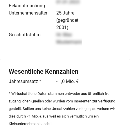
01.01.2023
Bekanntmachung
Unternehmensalter
25 Jahre
(gegründet
2001)
Geschäftsführer
Hr. Max
Mustermann
Wesentliche Kennzahlen
Jahresumsatz *
<1,0 Mio. €
* Wirtschaftliche Daten stammen entweder aus öffentlich frei
zugänglichen Quellen oder wurden vom Inserenten zur Verfügung
gestellt. Sollten uns keine Umsatzzahlen vorliegen, so weisen wir
dies durch <1 Mio. € aus weil es sich vermutlich um ein
Kleinunternehmen handelt.