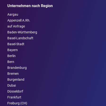
Unternehmen nach Region
Aargau
Appenzell A.Rh.
auf Anfrage
Baden-Württemberg
Basel-Landschaft
Basel-Stadt
Bayern
Berlin
Bern
Brandenburg
Bremen
Burgen­land
Dubai
Düsseldorf
Frankfurt
Freiburg (CH)