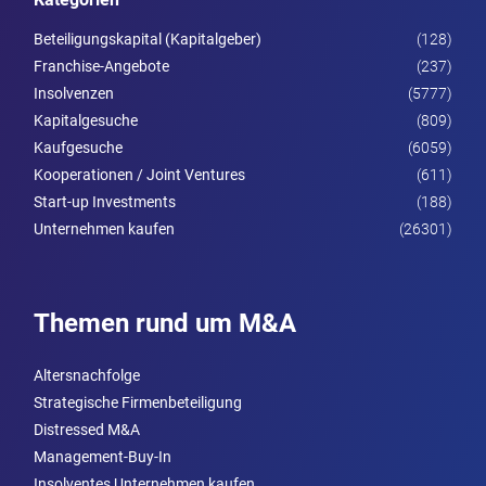
Beteiligungskapital (Kapitalgeber)
(128)
Franchise-Angebote
(237)
Insolvenzen
(5777)
Kapitalgesuche
(809)
Kaufgesuche
(6059)
Kooperationen / Joint Ventures
(611)
Start-up Investments
(188)
Unternehmen kaufen
(26301)
Themen rund um M&A
Altersnachfolge
Strategische Firmenbeteiligung
Distressed M&A
Management-Buy-In
Insolventes Unternehmen kaufen