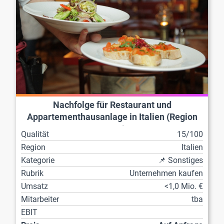
Nachfolge für Restaurant und
Appartementhausanlage in Italien (Region
60xxx)
Qualität
15/100
Region
Italien
Kategorie
📌 Sonstiges
Rubrik
Unternehmen kaufen
Umsatz
<1,0 Mio. €
Mitarbeiter
tba
EBIT