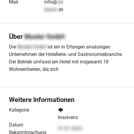
Mail
info@
lorem-
ipsum
.de
Über
Muster GmbH
Die
Muster GmbH
ist ein in Erlangen ansässiges
Unternehmen der Hotellerie- und Gastronomiebranche.
Der Betrieb umfasst ein Hotel mit insgesamt 18
Wohneinheiten, die sich
Weitere Informationen
Kategorie
🌩️
Insolvenz
Datum
01.01.2023
Bekanntmachung