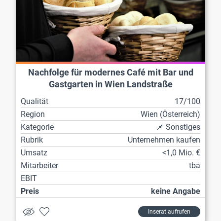
Nachfolge für modernes Café mit Bar und
Gastgarten in Wien Landstraße
Qualität
17/100
Region
Wien (Österreich)
Kategorie
📌 Sonstiges
Rubrik
Unternehmen kaufen
Umsatz
<1,0 Mio. €
Mitarbeiter
tba
EBIT
Preis
keine Angabe
Inserat aufrufen