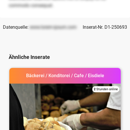
commodo consequat.
Datenquelle:
www.lorem-ipsum.com
Inserat-Nr. D1-250693
Ähnliche Inserate
Bäckerei / Konditorei / Cafe / Eisdiele
2
Stunden online