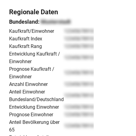
Regionale Daten
Bundesland:
Musterstadt
Kaufkraft/Einwohner
12345678910
Kaufkraft Index
12345678910
Kaufkraft Rang
12345678910
Entwicklung Kaufkraft /
12345678910
Einwohner
Prognose Kaufkraft /
12345678910
Einwohner
Anzahl Einwohner
12345678910
Anteil Einwohner
12345678910
Bundesland/Deutschland
Entwicklung Einwohner
12345678910
Prognose Einwohner
12345678910
Anteil Bevölkerung über
12345678910
65