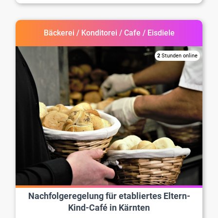
Bäckerei / Konditorei / Cafe / Eisdiele
2
Stunden online
Nachfolgeregelung für etabliertes Eltern-
Kind-Café in Kärnten