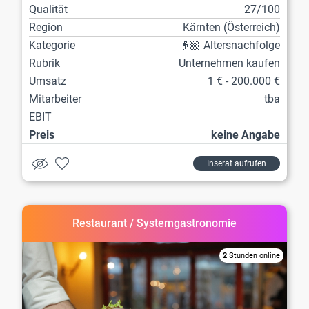
Qualität
27/100
Region
Kärnten (Österreich)
Kategorie
👴🏼 Altersnachfolge
Rubrik
Unternehmen kaufen
Umsatz
1 € - 200.000 €
Mitarbeiter
tba
EBIT
Preis
keine Angabe
Inserat aufrufen
Restaurant / Systemgastronomie
2
Stunden online