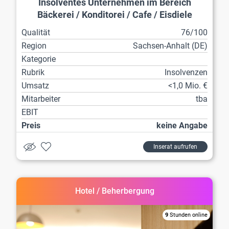
Insolventes Unternehmen im Bereich
Bäckerei / Konditorei / Cafe / Eisdiele
Qualität
76/100
Region
Sachsen-Anhalt (DE)
Kategorie
Rubrik
Insolvenzen
Umsatz
<1,0 Mio. €
Mitarbeiter
tba
EBIT
Preis
keine Angabe
Inserat aufrufen
Hotel / Beherbergung
9
Stunden online