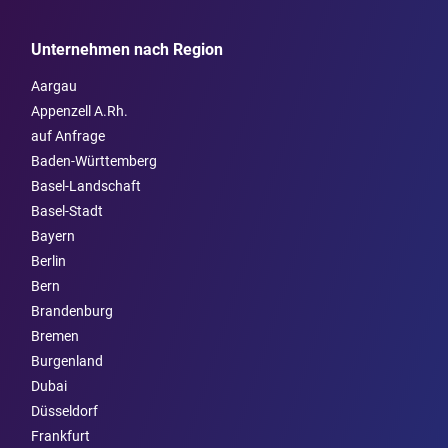
Unternehmen nach Region
Aargau
Appenzell A.Rh.
auf Anfrage
Baden-Württemberg
Basel-Landschaft
Basel-Stadt
Bayern
Berlin
Bern
Brandenburg
Bremen
Burgen­land
Dubai
Düsseldorf
Frankfurt