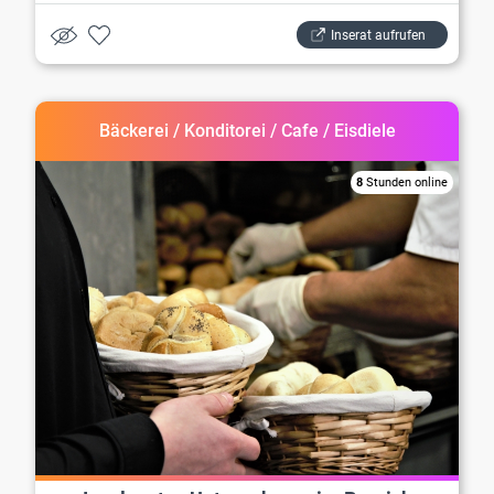
Inserat aufrufen
Bäckerei / Konditorei / Cafe / Eisdiele
8
Stunden online