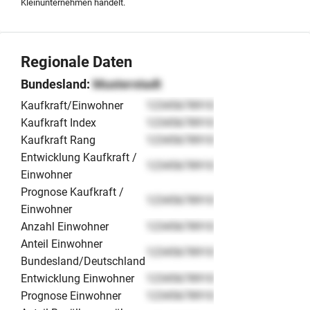
Kleinunternehmen handelt.
Regionale Daten
Bundesland:
Musterstadt
Kaufkraft/Einwohner
12345678910
Kaufkraft Index
12345678910
Kaufkraft Rang
12345678910
Entwicklung Kaufkraft /
12345678910
Einwohner
Prognose Kaufkraft /
12345678910
Einwohner
Anzahl Einwohner
12345678910
Anteil Einwohner
12345678910
Bundesland/Deutschland
Entwicklung Einwohner
12345678910
Prognose Einwohner
12345678910