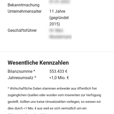
01.01.2023
Bekanntmachung
Unternehmensalter
11 Jahre
(gegründet
2015)
Geschäftsführer
Hr. Max
Mustermann
Wesentliche Kennzahlen
Bilanzsumme *
553.433 €
Jahresumsatz *
<1,0 Mio. €
* Wirtschaftliche Daten stammen entweder aus öffentlich frei
zugänglichen Quellen oder wurden vom Inserenten zur Verfügung
gestellt. Sollten uns keine Umsatzzahlen vorliegen, so weisen wir
dies durch <1 Mio. € aus weil es sich vermutlich um ein