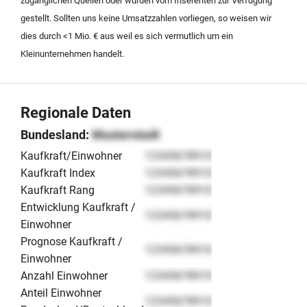
zugänglichen Quellen oder wurden vom Inserenten zur Verfügung
gestellt. Sollten uns keine Umsatzzahlen vorliegen, so weisen wir
dies durch <1 Mio. € aus weil es sich vermutlich um ein
Kleinunternehmen handelt.
Regionale Daten
Bundesland:
Musterstadt
Kaufkraft/Einwohner
12345678910
Kaufkraft Index
12345678910
Kaufkraft Rang
12345678910
Entwicklung Kaufkraft /
12345678910
Einwohner
Prognose Kaufkraft /
12345678910
Einwohner
Anzahl Einwohner
12345678910
Anteil Einwohner
12345678910