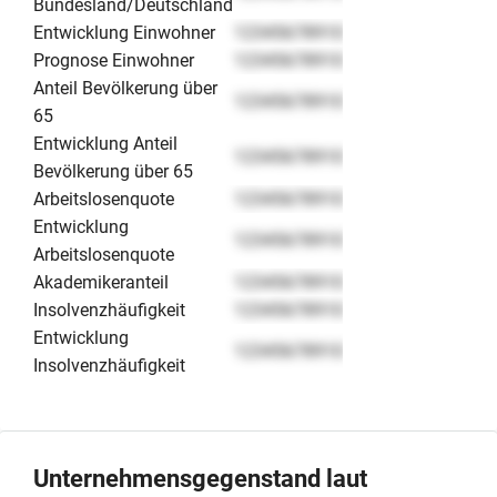
Bundesland/Deutschland
Entwicklung Einwohner
12345678910
Prognose Einwohner
12345678910
Anteil Bevölkerung über
12345678910
65
Entwicklung Anteil
12345678910
Bevölkerung über 65
Arbeitslosenquote
12345678910
Entwicklung
12345678910
Arbeitslosenquote
Akademikeranteil
12345678910
Insolvenzhäufigkeit
12345678910
Entwicklung
12345678910
Insolvenzhäufigkeit
Unternehmensgegenstand laut