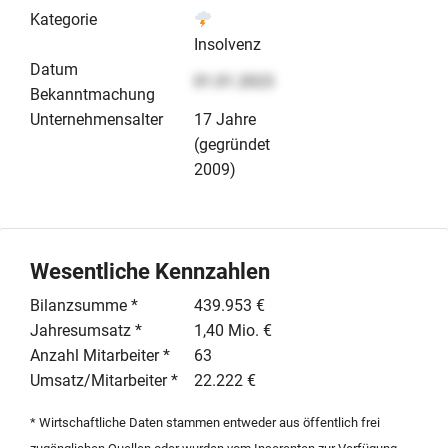
Kategorie
Insolvenz
Datum
01.01.2023
Bekanntmachung
Unternehmensalter
17 Jahre
(gegründet
2009)
Wesentliche Kennzahlen
Bilanzsumme *
439.953 €
Jahresumsatz *
1,40 Mio. €
Anzahl Mitarbeiter *
63
Umsatz/Mitarbeiter *
22.222 €
* Wirtschaftliche Daten stammen entweder aus öffentlich frei