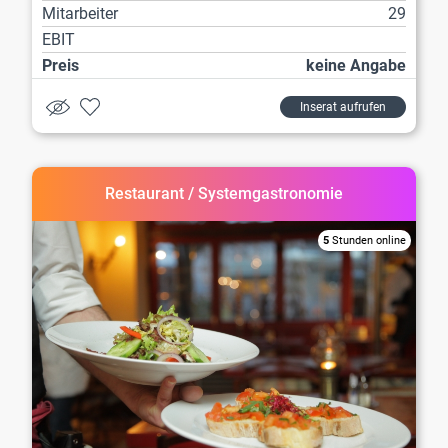
Mitarbeiter
29
EBIT
Preis
keine Angabe
Inserat aufrufen
Restaurant / Systemgastronomie
5
Stunden online