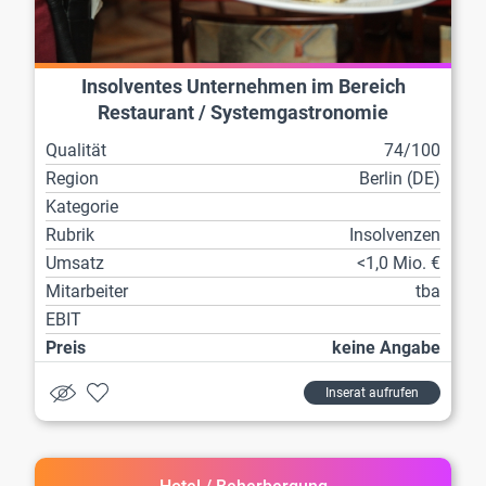
Insolventes Unternehmen im Bereich
Restaurant / Systemgastronomie
Qualität
74/100
Region
Berlin (DE)
Kategorie
Rubrik
Insolvenzen
Umsatz
<1,0 Mio. €
Mitarbeiter
tba
EBIT
Preis
keine Angabe
Inserat aufrufen