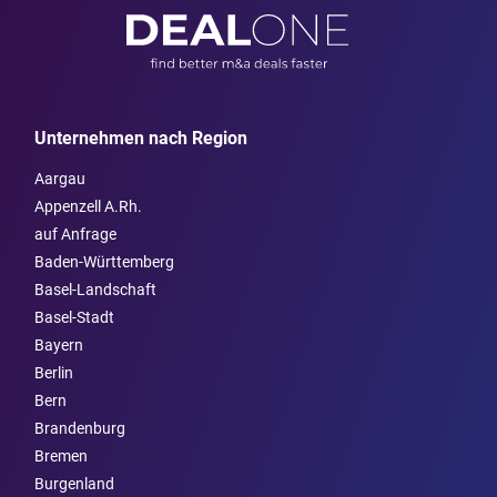
Unternehmen nach Region
Aargau
Appenzell A.Rh.
auf Anfrage
Baden-Württemberg
Basel-Landschaft
Basel-Stadt
Bayern
Berlin
Bern
Brandenburg
Bremen
Burgen­land