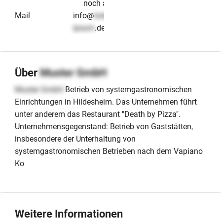
noch aktiv
Mail
info@
lorem-
ipsum
.de
Über
Muster GmbH
Muster GmbH
Betrieb von systemgastronomischen
Einrichtungen in Hildesheim. Das Unternehmen führt
unter anderem das Restaurant "Death by Pizza".
Unternehmensgegenstand: Betrieb von Gaststätten,
insbesondere der Unterhaltung von
systemgastronomischen Betrieben nach dem Vapiano
Ko
Weitere Informationen