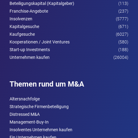
Beteiligungskapital (Kapitalgeber)
(113)
Franchise-Angebote
(237)
Insolvenzen
(5777)
Kapitalgesuche
(671)
Kaufgesuche
(6027)
Kooperationen / Joint Ventures
(580)
Start-up Investments
(188)
Unternehmen kaufen
(26004)
Themen rund um M&A
Altersnachfolge
Strategische Firmenbeteiligung
Distressed M&A
Management-Buy-In
Insolventes Unternehmen kaufen
Ein Unternehmen kaufen