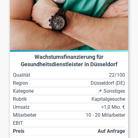
Wachstumsfinanzierung für
Gesundheitsdienstleister in Düsseldorf
gesucht
Qualität
22/100
Region
Düsseldorf (DE)
Kategorie
📌 Sonstiges
Rubrik
Kapitalgesuche
Umsatz
<1,0 Mio. €
Mitarbeiter
10 - 20 Mitarbeiter
EBIT
Preis
Auf Anfrage