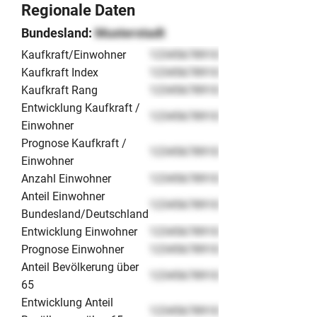
Regionale Daten
Bundesland:
Musterstadt
Kaufkraft/Einwohner
12345678910
Kaufkraft Index
12345678910
Kaufkraft Rang
12345678910
Entwicklung Kaufkraft /
12345678910
Einwohner
Prognose Kaufkraft /
12345678910
Einwohner
Anzahl Einwohner
12345678910
Anteil Einwohner
12345678910
Bundesland/Deutschland
Entwicklung Einwohner
12345678910
Prognose Einwohner
12345678910
Anteil Bevölkerung über
12345678910
65
Entwicklung Anteil
12345678910