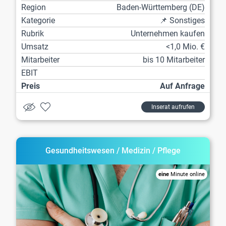
Region
Baden-Württemberg (DE)
Kategorie
📌 Sonstiges
Rubrik
Unternehmen kaufen
Umsatz
<1,0 Mio. €
Mitarbeiter
bis 10 Mitarbeiter
EBIT
Preis
Auf Anfrage
Inserat aufrufen
Gesundheitswesen / Medizin / Pflege
eine
Minute online