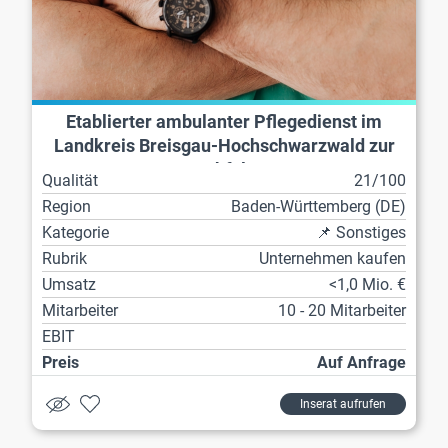
Etablierter ambulanter Pflegedienst im
Landkreis Breisgau-Hochschwarzwald zur
Nachfolge
Qualität
21/100
Region
Baden-Württemberg (DE)
Kategorie
📌 Sonstiges
Rubrik
Unternehmen kaufen
Umsatz
<1,0 Mio. €
Mitarbeiter
10 - 20 Mitarbeiter
EBIT
Preis
Auf Anfrage
Inserat aufrufen