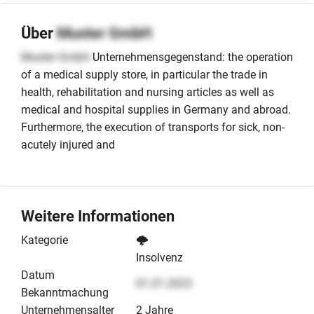
Über
Muster GmbH
Muster GmbH
Unternehmensgegenstand: the operation
of a medical supply store, in particular the trade in
health, rehabilitation and nursing articles as well as
medical and hospital supplies in Germany and abroad.
Furthermore, the execution of transports for sick, non-
acutely injured and
Weitere Informationen
Kategorie
🌩️
Insolvenz
Datum
01.01.2023
Bekanntmachung
Unternehmensalter
2 Jahre