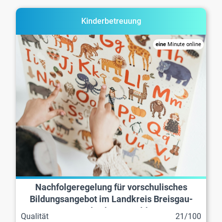
Kinderbetreuung
eine
Minute online
Nachfolgeregelung für vorschulisches
Bildungsangebot im Landkreis Breisgau-
Hochschwarzwald
Qualität
21/100