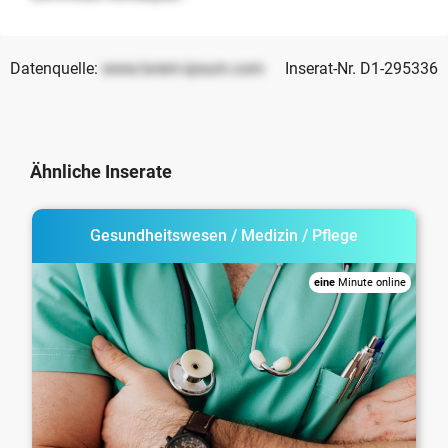
Datenquelle:
www.lorem-ipsum.com
Inserat-Nr. D1-295336
Ähnliche Inserate
Gesundheitswesen / Medizin / Pflege
eine
Minute online