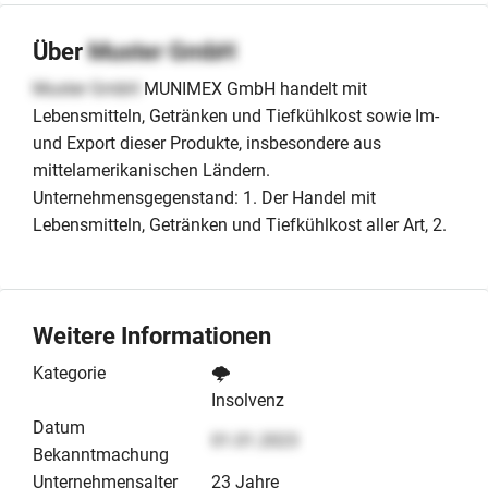
Über
Muster GmbH
Muster GmbH
MUNIMEX GmbH handelt mit
Lebensmitteln, Getränken und Tiefkühlkost sowie Im-
und Export dieser Produkte, insbesondere aus
mittelamerikanischen Ländern.
Unternehmensgegenstand: 1. Der Handel mit
Lebensmitteln, Getränken und Tiefkühlkost aller Art, 2.
Weitere Informationen
Kategorie
🌩️
Insolvenz
Datum
01.01.2023
Bekanntmachung
Unternehmensalter
23 Jahre