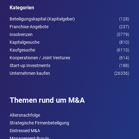
Kategorien
Beteiligungskapital (Kapitalgeber)
(128)
Franchise-Angebote
(237)
Insolvenzen
(5779)
Kapitalgesuche
(810)
Kaufgesuche
(6110)
Kooperationen / Joint Ventures
(614)
Start-up Investments
(188)
Unternehmen kaufen
(26336)
Themen rund um M&A
Altersnachfolge
Strategische Firmenbeteiligung
Distressed M&A
Management-Buy-In