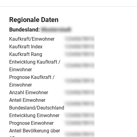
Regionale Daten
Bundesland:
Musterstadt
Kaufkraft/Einwohner
12345678910
Kaufkraft Index
12345678910
Kaufkraft Rang
12345678910
Entwicklung Kaufkraft /
12345678910
Einwohner
Prognose Kaufkraft /
12345678910
Einwohner
Anzahl Einwohner
12345678910
Anteil Einwohner
12345678910
Bundesland/Deutschland
Entwicklung Einwohner
12345678910
Prognose Einwohner
12345678910
Anteil Bevölkerung über
12345678910