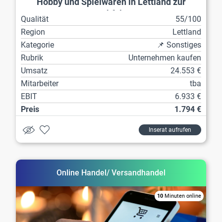
Hobby und Spielwaren in Lettland zur
Nachfolge
Qualität
55/100
Region
Lettland
Kategorie
📌 Sonstiges
Rubrik
Unternehmen kaufen
Umsatz
24.553 €
Mitarbeiter
tba
EBIT
6.933 €
Preis
1.794 €
Inserat aufrufen
Online Handel/ Versandhandel
10
Minuten online