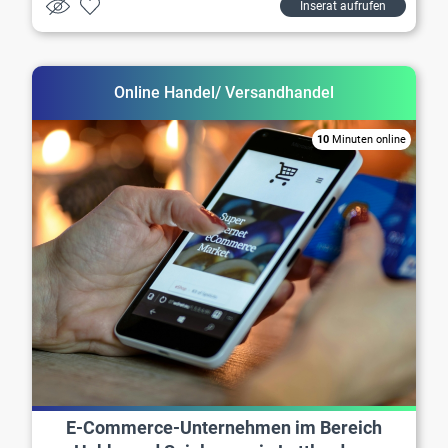
Inserat aufrufen
Online Handel/ Versandhandel
10
Minuten online
E-Commerce-Unternehmen im Bereich