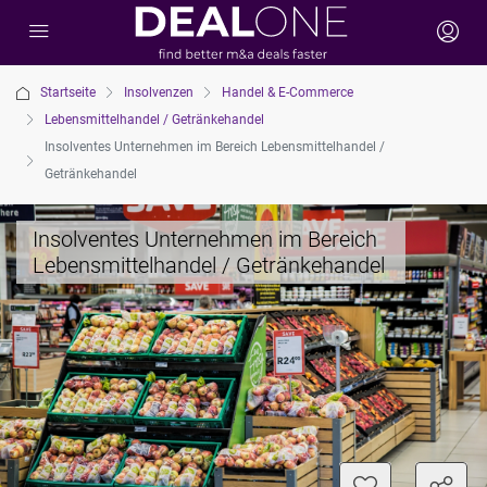
Startseite
Insolvenzen
Handel & E-Commerce
Lebensmittelhandel / Getränkehandel
Insolventes Unternehmen im Bereich Lebensmittelhandel /
Getränkehandel
Insolventes Unternehmen im Bereich
Lebensmittelhandel / Getränkehandel