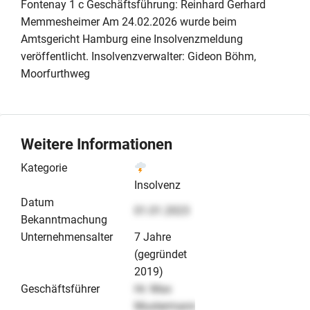
Fontenay 1 c Geschäftsführung: Reinhard Gerhard
Memmesheimer Am 24.02.2026 wurde beim
Amtsgericht Hamburg eine Insolvenzmeldung
veröffentlicht. Insolvenzverwalter: Gideon Böhm,
Moorfurthweg
Weitere Informationen
Kategorie
Insolvenz
Datum
01.01.2023
Bekanntmachung
Unternehmensalter
7 Jahre
(gegründet
2019)
Geschäftsführer
Hr. Max
Mustermann