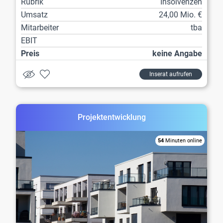
Rubrik
Insolvenzen
Umsatz
24,00 Mio. €
Mitarbeiter
tba
EBIT
Preis
keine Angabe
Inserat aufrufen
Projektentwicklung
54
Minuten online