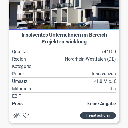
Insolventes Unternehmen im Bereich
Projektentwicklung
Qualität
74/100
Region
Nordrhein-Westfalen (DE)
Kategorie
Rubrik
Insolvenzen
Umsatz
<1,0 Mio. €
Mitarbeiter
tba
EBIT
Preis
keine Angabe
Inserat aufrufen