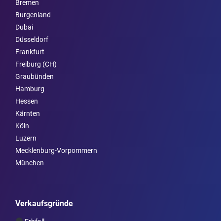
Bremen
Burgen­land
Dubai
Düsseldorf
Frankfurt
Freiburg (CH)
Graubünden
Hamburg
Hessen
Kärnten
Köln
Luzern
Mecklenburg-Vorpommern
München
Verkaufsgründe