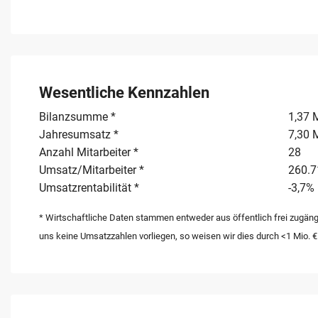
Wesentliche Kennzahlen
Bilanzsumme *
1,37 
Jahresumsatz *
7,30 
Anzahl Mitarbeiter *
28
Umsatz/Mitarbeiter *
260.7
Umsatzrentabilität *
-3,7%
* Wirtschaftliche Daten stammen entweder aus öffentlich frei zugäng
uns keine Umsatzzahlen vorliegen, so weisen wir dies durch <1 Mio. €