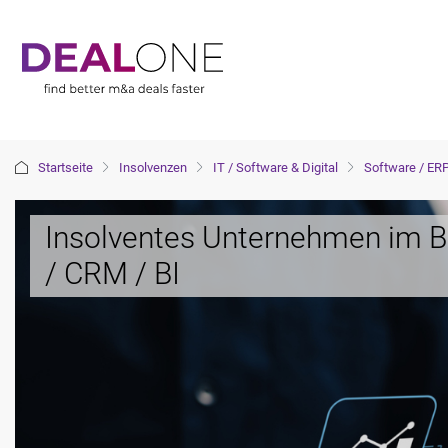
Startseite
Insolvenzen
IT / Software & Digital
Software / ERP
Insolventes Unternehmen im B
/ CRM / BI