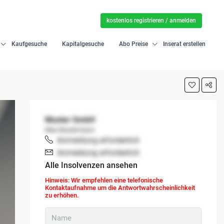
kostenlos registrieren / anmelden
Kaufgesuche
Kapitalgesuche
Abo Preise
Inserat erstellen
Muster GmbH
Max Mustermann
Anmeldung erforderlich
Anmeldung erforderlich
Alle Insolvenzen ansehen
Hinweis: Wir empfehlen eine telefonische
Kontaktaufnahme um die Antwortwahrscheinlichkeit
zu erhöhen.