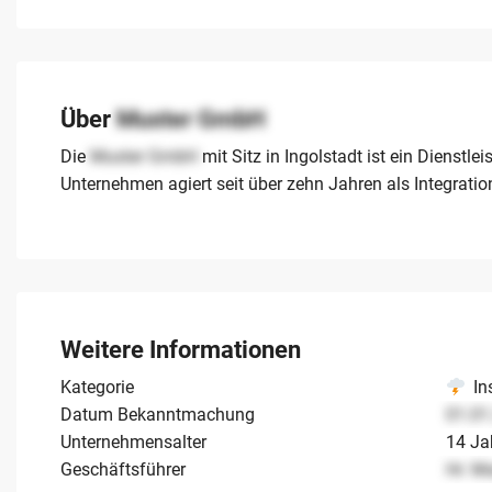
Über
Muster GmbH
Die
Muster GmbH
mit Sitz in Ingolstadt ist ein Dienstl
Unternehmen agiert seit über zehn Jahren als Integrati
Weitere Informationen
Kategorie
In
Datum Bekanntmachung
01.01
Unternehmensalter
14 Ja
Geschäftsführer
Hr. M