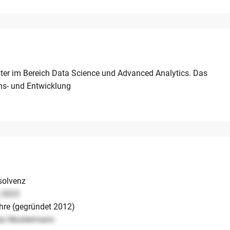
eister im Bereich Data Science und Advanced Analytics. Das
ons- und Entwicklung
solvenz
.2023
hre (gegründet 2012)
ax Mustermann