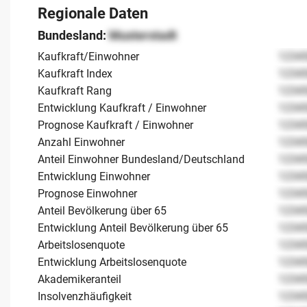
Regionale Daten
Bundesland:
Musterstadt
Kaufkraft/Einwohner
1234
Kaufkraft Index
1234
Kaufkraft Rang
1234
Entwicklung Kaufkraft / Einwohner
1234
Prognose Kaufkraft / Einwohner
1234
Anzahl Einwohner
1234
Anteil Einwohner Bundesland/Deutschland
1234
Entwicklung Einwohner
1234
Prognose Einwohner
1234
Anteil Bevölkerung über 65
1234
Entwicklung Anteil Bevölkerung über 65
1234
Arbeitslosenquote
1234
Entwicklung Arbeitslosenquote
1234
Akademikeranteil
1234
Insolvenzhäufigkeit
1234