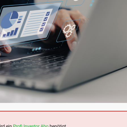
ird ein
Profi Investor Abo
benötigt.