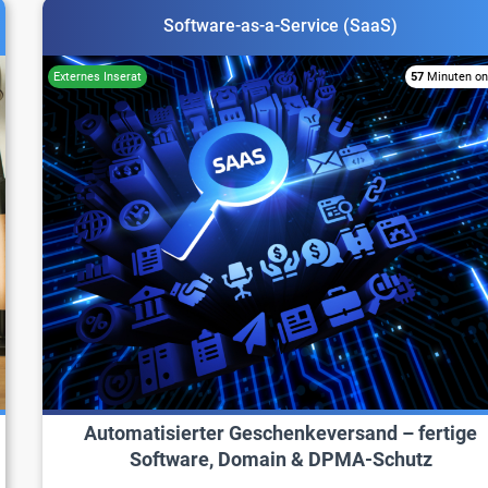
Software-as-a-Service (SaaS)
57
Minuten on
Automatisierter Geschenkeversand – fertige
Software, Domain & DPMA-Schutz