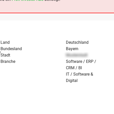
Land
Deutschland
Bundesland
Bayern
e
Stadt
Musterstadt
Branche
Software / ERP /
CRM / BI
IT / Software &
Digital