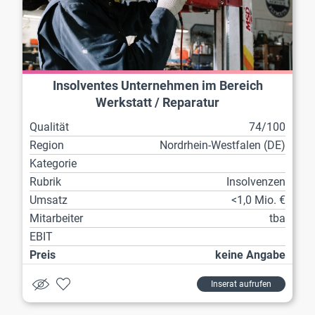
Insolventes Unternehmen im Bereich
Werkstatt / Reparatur
Qualität
74/100
Region
Nordrhein-Westfalen (DE)
Kategorie
Rubrik
Insolvenzen
Umsatz
<1,0 Mio. €
Mitarbeiter
tba
EBIT
Preis
keine Angabe
Inserat aufrufen