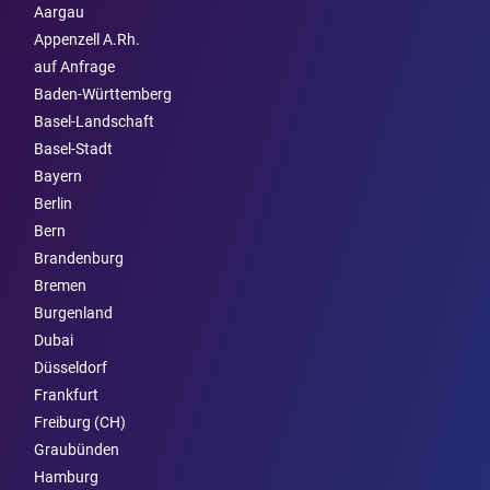
Aargau
Appenzell A.Rh.
auf Anfrage
Baden-Württemberg
Basel-Landschaft
Basel-Stadt
Bayern
Berlin
Bern
Brandenburg
Bremen
Burgen­land
Dubai
Düsseldorf
Frankfurt
Freiburg (CH)
Graubünden
Hamburg