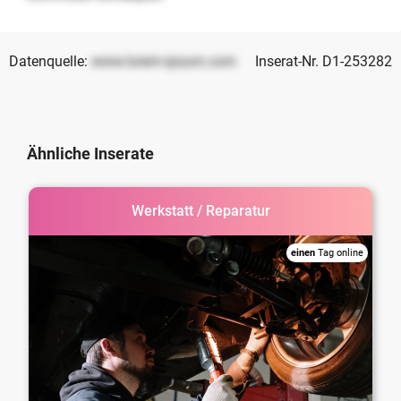
Datenquelle:
www.lorem-ipsum.com
Inserat-Nr. D1-253282
Ähnliche Inserate
Werkstatt / Reparatur
einen
Tag online