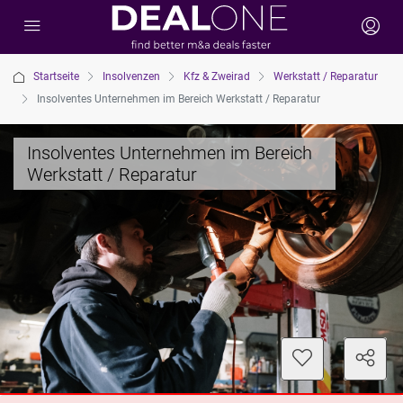
Startseite
Insolvenzen
Kfz & Zweirad
Werkstatt / Reparatur
Insolventes Unternehmen im Bereich Werkstatt / Reparatur
Insolventes Unternehmen im Bereich
Werkstatt / Reparatur