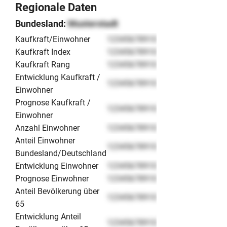
Regionale Daten
Bundesland:
Musterstadt
Kaufkraft/Einwohner
12345678910
Kaufkraft Index
12345678910
Kaufkraft Rang
12345678910
Entwicklung Kaufkraft /
12345678910
Einwohner
Prognose Kaufkraft /
12345678910
Einwohner
Anzahl Einwohner
12345678910
Anteil Einwohner
12345678910
Bundesland/Deutschland
Entwicklung Einwohner
12345678910
Prognose Einwohner
12345678910
Anteil Bevölkerung über
12345678910
65
Entwicklung Anteil
12345678910