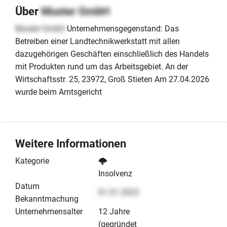
Über
Muster GmbH
Muster GmbH
Unternehmensgegenstand: Das
Betreiben einer Landtechnikwerkstatt mit allen
dazugehörigen Geschäften einschließlich des Handels
mit Produkten rund um das Arbeitsgebiet. An der
Wirtschaftsstr. 25, 23972, Groß Stieten Am 27.04.2026
wurde beim Amtsgericht
Weitere Informationen
Kategorie
🌩️
Insolvenz
Datum
01.01.2023
Bekanntmachung
Unternehmensalter
12 Jahre
(gegründet