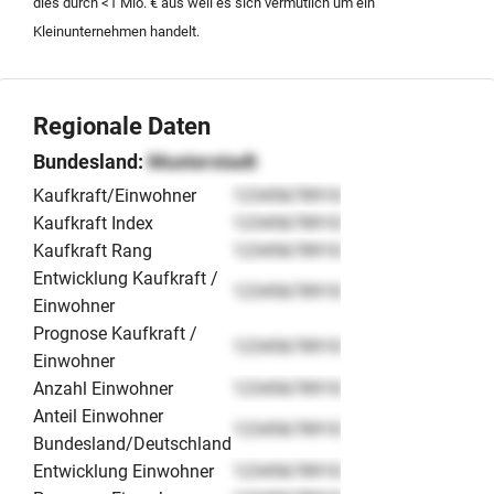
dies durch <1 Mio. € aus weil es sich vermutlich um ein
Kleinunternehmen handelt.
Regionale Daten
Bundesland:
Musterstadt
Kaufkraft/Einwohner
12345678910
Kaufkraft Index
12345678910
Kaufkraft Rang
12345678910
Entwicklung Kaufkraft /
12345678910
Einwohner
Prognose Kaufkraft /
12345678910
Einwohner
Anzahl Einwohner
12345678910
Anteil Einwohner
12345678910
Bundesland/Deutschland
Entwicklung Einwohner
12345678910