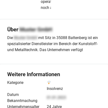
operativ
noch aktiv
Über
Muster GmbH
Die
Muster GmbH
mit Sitz in 35088 Battenberg ist ein
spezialisierter Dienstleister im Bereich der Kunststoff-
und Metalltechnik. Das Unternehmen verfügt
Weitere Informationen
Kategorie
Insolvenz
Datum
01.01.2023
Bekanntmachung
Unternehmensalter
24 Jahre