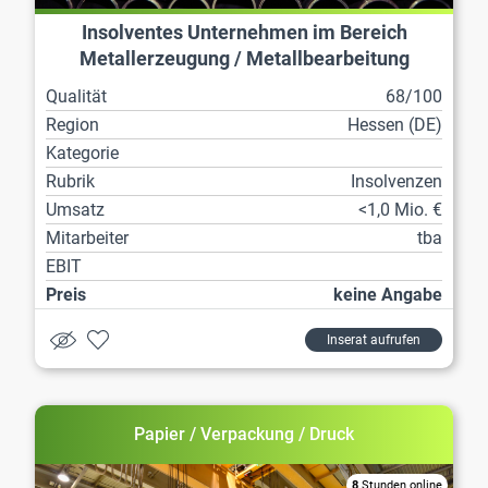
Insolventes Unternehmen im Bereich
Metallerzeugung / Metallbearbeitung
Qualität
68/100
Region
Hessen (DE)
Kategorie
Rubrik
Insolvenzen
Umsatz
<1,0 Mio. €
Mitarbeiter
tba
EBIT
Preis
keine Angabe
Inserat aufrufen
Papier / Verpackung / Druck
8
Stunden online