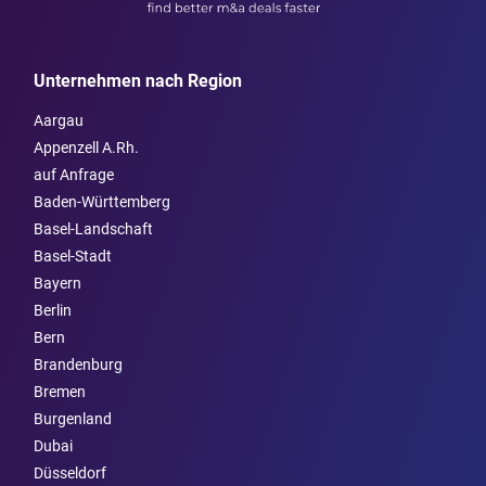
Unternehmen nach Region
Aargau
Appenzell A.Rh.
auf Anfrage
Baden-Württemberg
Basel-Landschaft
Basel-Stadt
Bayern
Berlin
Bern
Brandenburg
Bremen
Burgen­land
Dubai
Düsseldorf