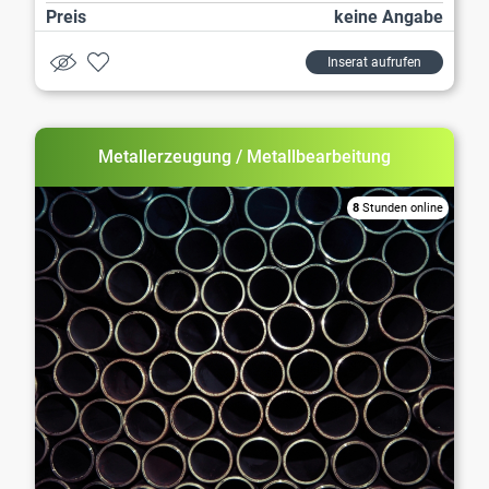
Preis
keine Angabe
Inserat aufrufen
Metallerzeugung / Metallbearbeitung
8
Stunden online