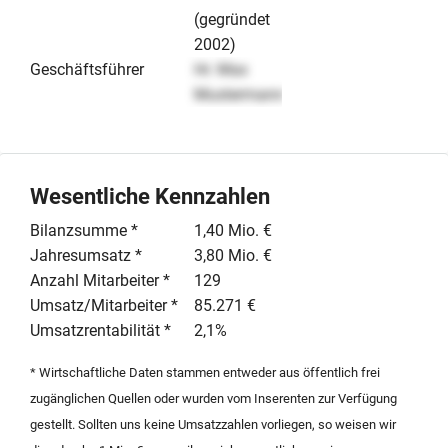
(gegründet
2002)
Geschäftsführer
Hr. Max
Mustermann
Wesentliche Kennzahlen
Bilanzsumme *
1,40 Mio. €
Jahresumsatz *
3,80 Mio. €
Anzahl Mitarbeiter *
129
Umsatz/Mitarbeiter *
85.271 €
Umsatzrentabilität *
2,1%
* Wirtschaftliche Daten stammen entweder aus öffentlich frei
zugänglichen Quellen oder wurden vom Inserenten zur Verfügung
gestellt. Sollten uns keine Umsatzzahlen vorliegen, so weisen wir