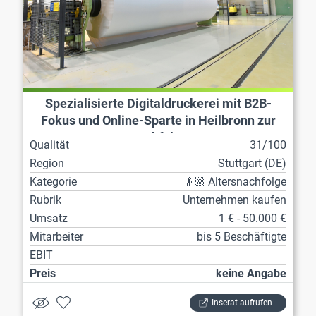
Spezialisierte Digitaldruckerei mit B2B-
Fokus und Online-Sparte in Heilbronn zur
Nachfolge
Qualität
31/100
Region
Stuttgart (DE)
Kategorie
👴🏼 Altersnachfolge
Rubrik
Unternehmen kaufen
Umsatz
1 € - 50.000 €
Mitarbeiter
bis 5 Beschäftigte
EBIT
Preis
keine Angabe
Inserat aufrufen