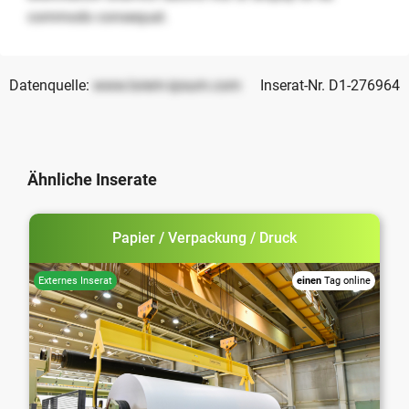
commodo consequat.
Datenquelle:
www.lorem-ipsum.com
Inserat-Nr. D1-276964
Ähnliche Inserate
Papier / Verpackung / Druck
einen
Tag online