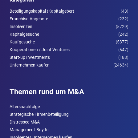
Beteiligungskapital (Kapitalgeber)
(43)
Franchise-Angebote
(232)
Insolvenzen
(5729)
Kapitalgesuche
(242)
Kaufgesuche
(5377)
Kooperationen / Joint Ventures
(547)
Start-up Investments
(188)
Unternehmen kaufen
(24634)
Themen rund um M&A
Altersnachfolge
Strategische Firmenbeteiligung
Distressed M&A
Management-Buy-In
Insolventes Unternehmen kaufen