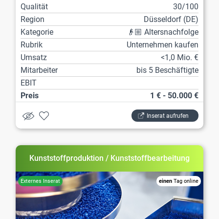
Qualität
30/100
Region
Düsseldorf (DE)
Kategorie
👴🏼 Altersnachfolge
Rubrik
Unternehmen kaufen
Umsatz
<1,0 Mio. €
Mitarbeiter
bis 5 Beschäftigte
EBIT
Preis
1 € - 50.000 €
Inserat aufrufen
Kunststoffproduktion / Kunststoffbearbeitung
einen
Tag online