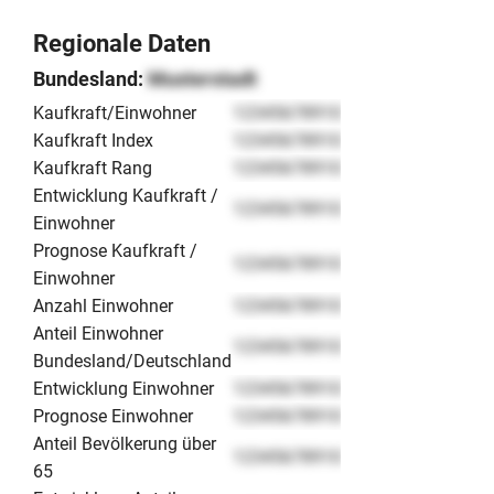
Regionale Daten
Bundesland:
Musterstadt
Kaufkraft/Einwohner
12345678910
Kaufkraft Index
12345678910
Kaufkraft Rang
12345678910
Entwicklung Kaufkraft /
12345678910
Einwohner
Prognose Kaufkraft /
12345678910
Einwohner
Anzahl Einwohner
12345678910
Anteil Einwohner
12345678910
Bundesland/Deutschland
Entwicklung Einwohner
12345678910
Prognose Einwohner
12345678910
Anteil Bevölkerung über
12345678910
65