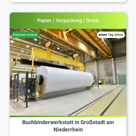
Papier / Verpackung / Druck
einen
Tag online
Buchbinderwerkstatt in Großstadt am
Niederrhein