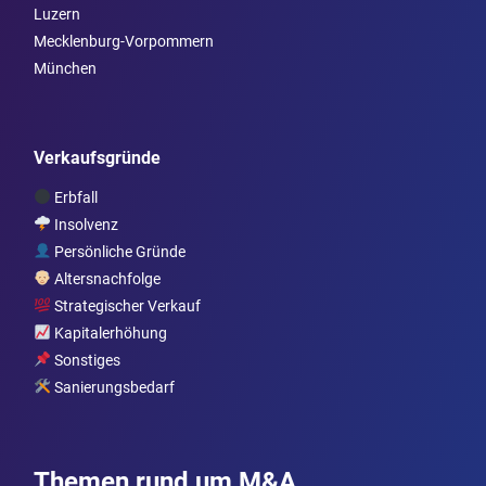
Luzern
Mecklenburg-Vorpommern
München
Verkaufsgründe
Erbfall
Insolvenz
Persönliche Gründe
Altersnachfolge
Strategischer Verkauf
Kapitalerhöhung
Sonstiges
Sanierungsbedarf
Themen rund um M&A