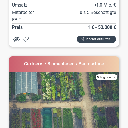
Umsatz
<1,0 Mio. €
Mitarbeiter
bis 5 Beschäftigte
EBIT
Preis
1 € - 50.000 €
Inserat aufrufen
Gärtnerei / Blumenladen / Baumschule
5
Tage online