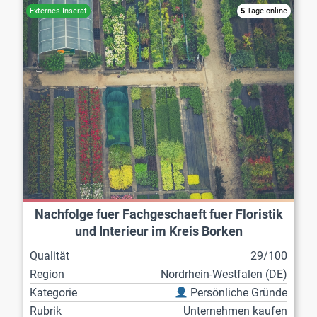
5
Tage online
Nachfolge fuer Fachgeschaeft fuer Floristik
und Interieur im Kreis Borken
Qualität
29/100
Region
Nordrhein-Westfalen (DE)
Kategorie
Persönliche Gründe
Rubrik
Unternehmen kaufen