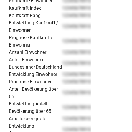
Kaufkraft/Einwohner
12345678910
Kaufkraft Index
12345678910
Kaufkraft Rang
12345678910
Entwicklung Kaufkraft /
12345678910
Einwohner
Prognose Kaufkraft /
12345678910
Einwohner
Anzahl Einwohner
12345678910
Anteil Einwohner
12345678910
Bundesland/Deutschland
Entwicklung Einwohner
12345678910
Prognose Einwohner
12345678910
Anteil Bevölkerung über
12345678910
65
Entwicklung Anteil
12345678910
Bevölkerung über 65
Arbeitslosenquote
12345678910
Entwicklung
12345678910