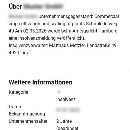
Über
Muster GmbH
Muster GmbH
Unternehmensgegenstand: Commercial
crop cultivation and scaling of plants Schablederweg
40 Am 02.03.2026 wurde beim Amtsgericht Hamburg
eine Insolvenzmeldung veröffentlicht.
Insolvenzverwalter: Matthäus Metzler, Landstraße 49
4020 Linz
Weitere Informationen
Kategorie
Insolvenz
Datum
01.01.2023
Bekanntmachung
Unternehmensalter
2 Jahre
(gegründet