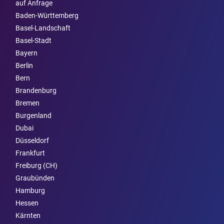
auf Anfrage
Baden-Württemberg
Basel-Landschaft
Basel-Stadt
Bayern
Berlin
Bern
Brandenburg
Bremen
Burgen­land
Dubai
Düsseldorf
Frankfurt
Freiburg (CH)
Graubünden
Hamburg
Hessen
Kärnten