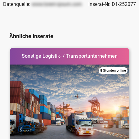
Datenquelle:
www.lorem-ipsum.com
Inserat-Nr. D1-252077
Ähnliche Inserate
Sonstige Logistik- / Transportunternehmen
8
Stunden online