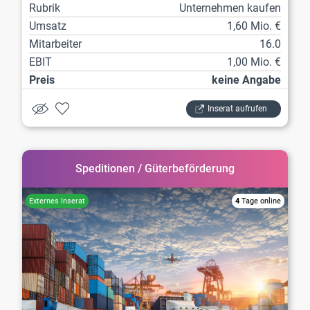
Rubrik
Unternehmen kaufen
Umsatz
1,60 Mio. €
Mitarbeiter
16.0
EBIT
1,00 Mio. €
Preis
keine Angabe
Inserat aufrufen
Speditionen / Güterbeförderung
4
Tage online