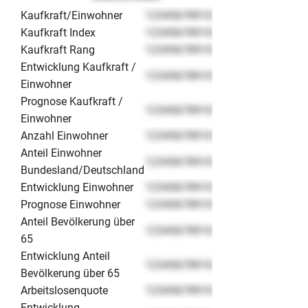
Kaufkraft/Einwohner
12345678910
Kaufkraft Index
12345678910
Kaufkraft Rang
12345678910
Entwicklung Kaufkraft /
12345678910
Einwohner
Prognose Kaufkraft /
12345678910
Einwohner
Anzahl Einwohner
12345678910
Anteil Einwohner
12345678910
Bundesland/Deutschland
Entwicklung Einwohner
12345678910
Prognose Einwohner
12345678910
Anteil Bevölkerung über
12345678910
65
Entwicklung Anteil
12345678910
Bevölkerung über 65
Arbeitslosenquote
12345678910
Entwicklung