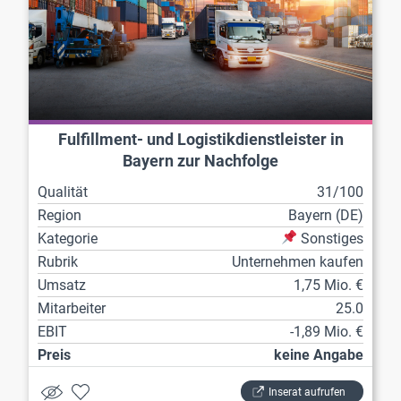
Fulfillment- und Logistikdienstleister in
Bayern zur Nachfolge
Qualität
31/100
Region
Bayern (DE)
Kategorie
Sonstiges
Rubrik
Unternehmen kaufen
Umsatz
1,75 Mio. €
Mitarbeiter
25.0
EBIT
-1,89 Mio. €
Preis
keine Angabe
Inserat aufrufen