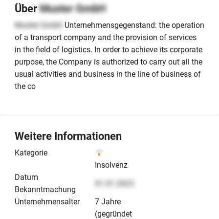
Über
Muster GmbH
Muster GmbH
Unternehmensgegenstand: the operation
of a transport company and the provision of services
in the field of logistics. In order to achieve its corporate
purpose, the Company is authorized to carry out all the
usual activities and business in the line of business of
the co
Weitere Informationen
Kategorie
Insolvenz
Datum
01.01.2023
Bekanntmachung
Unternehmensalter
7 Jahre
(gegründet