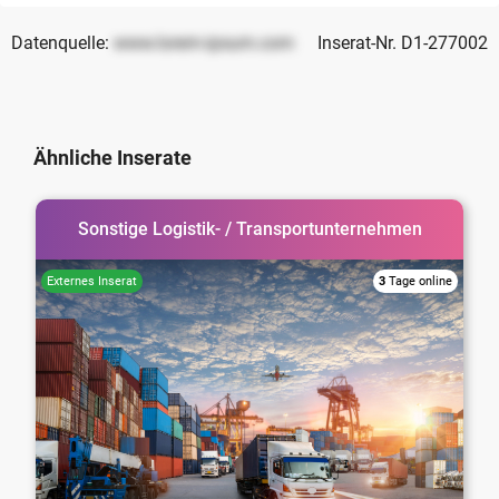
Datenquelle:
www.lorem-ipsum.com
Inserat-Nr. D1-277002
Ähnliche Inserate
Sonstige Logistik- / Transportunternehmen
3
Tage online