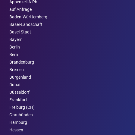
Appenzell A.Rh.
auf Anfrage
Baden-Württemberg
Basel-Landschaft
Basel-Stadt
Bayern
Berlin
Bern
Brandenburg
Bremen
Burgen­land
Dubai
Düsseldorf
Frankfurt
Freiburg (CH)
Graubünden
Hamburg
Hessen