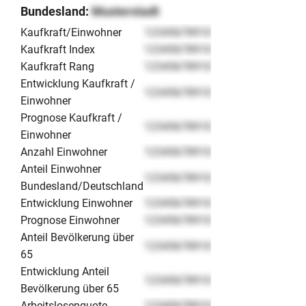
Bundesland:
Musterstadt
Kaufkraft/Einwohner
12345678910
Kaufkraft Index
12345678910
Kaufkraft Rang
12345678910
Entwicklung Kaufkraft /
12345678910
Einwohner
Prognose Kaufkraft /
12345678910
Einwohner
Anzahl Einwohner
12345678910
Anteil Einwohner
12345678910
Bundesland/Deutschland
Entwicklung Einwohner
12345678910
Prognose Einwohner
12345678910
Anteil Bevölkerung über
12345678910
65
Entwicklung Anteil
12345678910
Bevölkerung über 65
Arbeitslosenquote
12345678910