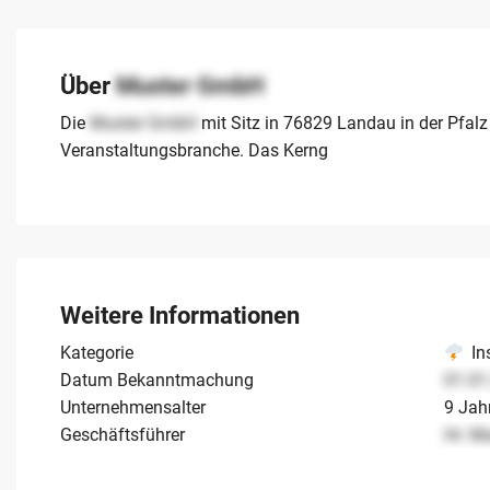
Über
Muster GmbH
Die
Muster GmbH
mit Sitz in 76829 Landau in der Pfalz
Veranstaltungsbranche. Das Kerng
Weitere Informationen
Kategorie
In
Datum Bekanntmachung
01.01
Unternehmensalter
9 Jah
Geschäftsführer
Hr. M