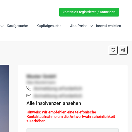
kostenlos registrieren / anmelden
Kaufgesuche
Kapitalgesuche
Abo Preise
Inserat erstellen
Muster GmbH
Max Mustermann
Anmeldung erforderlich
Anmeldung erforderlich
Alle Insolvenzen ansehen
Hinweis: Wir empfehlen eine telefonische
Kontaktaufnahme um die Antwortwahrscheinlichkeit
zu erhöhen.