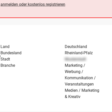
e
anmelden oder kostenlos registrieren
Land
Deutschland
Bundesland
Rheinland-Pfalz
e
Stadt
Musterstadt
Branche
Marketing /
Werbung /
Kommunikation /
Veranstaltungen
Medien / Marketing
& Kreativ