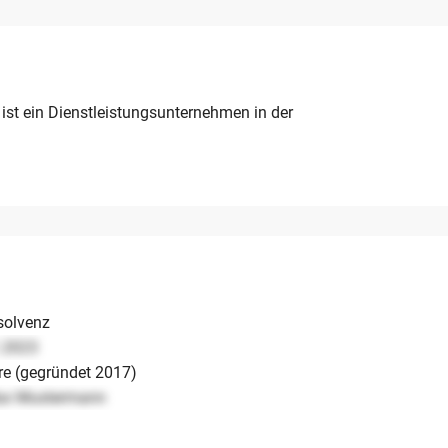
 ist ein Dienstleistungsunternehmen in der
solvenz
.2023
re (gegründet 2017)
ax Mustermann