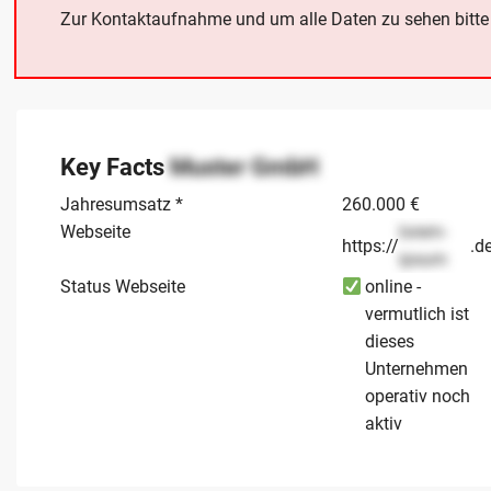
Zur Kontaktaufnahme und um alle Daten zu sehen bitt
Key Facts
Muster GmbH
Jahresumsatz *
260.000 €
Webseite
lorem-
https://
.d
ipsum
Status Webseite
online -
vermutlich ist
dieses
Unternehmen
operativ noch
aktiv