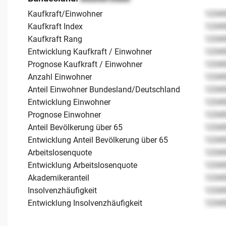
Kaufkraft/Einwohner
1234
Kaufkraft Index
1234
Kaufkraft Rang
1234
Entwicklung Kaufkraft / Einwohner
1234
Prognose Kaufkraft / Einwohner
1234
Anzahl Einwohner
1234
Anteil Einwohner Bundesland/Deutschland
1234
Entwicklung Einwohner
1234
Prognose Einwohner
1234
Anteil Bevölkerung über 65
1234
Entwicklung Anteil Bevölkerung über 65
1234
Arbeitslosenquote
1234
Entwicklung Arbeitslosenquote
1234
Akademikeranteil
1234
Insolvenzhäufigkeit
1234
Entwicklung Insolvenzhäufigkeit
1234