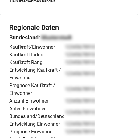
Kleinunternehmen handelt.
Regionale Daten
Bundesland:
Musterstadt
Kaufkraft/Einwohner
12345678910
Kaufkraft Index
12345678910
Kaufkraft Rang
12345678910
Entwicklung Kaufkraft /
12345678910
Einwohner
Prognose Kaufkraft /
12345678910
Einwohner
Anzahl Einwohner
12345678910
Anteil Einwohner
12345678910
Bundesland/Deutschland
Entwicklung Einwohner
12345678910
Prognose Einwohner
12345678910