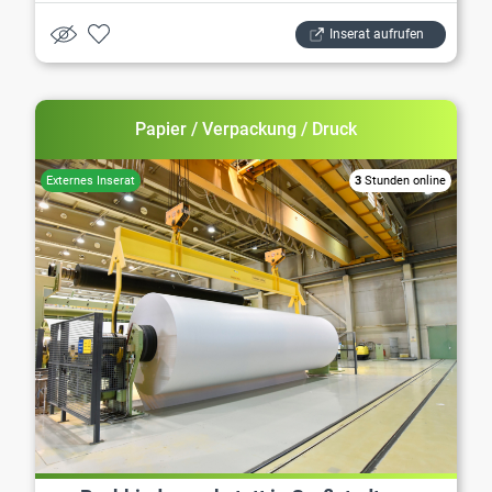
Inserat aufrufen
Papier / Verpackung / Druck
3
Stunden online