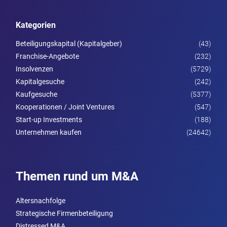
Kategorien
Beteiligungskapital (Kapitalgeber)
(43)
Franchise-Angebote
(232)
Insolvenzen
(5729)
Kapitalgesuche
(242)
Kaufgesuche
(5377)
Kooperationen / Joint Ventures
(547)
Start-up Investments
(188)
Unternehmen kaufen
(24642)
Themen rund um M&A
Altersnachfolge
Strategische Firmenbeteiligung
Distressed M&A