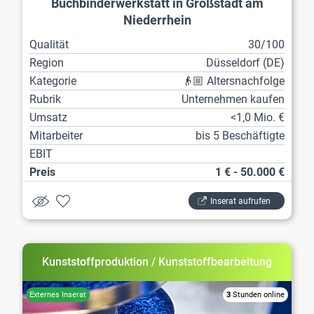
Buchbinderwerkstatt in Großstadt am
Niederrhein
Qualität
30/100
Region
Düsseldorf (DE)
Kategorie
👴🏼 Altersnachfolge
Rubrik
Unternehmen kaufen
Umsatz
<1,0 Mio. €
Mitarbeiter
bis 5 Beschäftigte
EBIT
Preis
1 € - 50.000 €
Inserat aufrufen
Kunststoffproduktion / Kunststoffbearbeitung
3
Stunden online