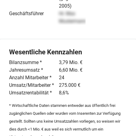
2005)
Geschäftsführer
Hr. Max
Mustermann
Wesentliche Kennzahlen
Bilanzsumme *
3,79 Mio. €
Jahresumsatz *
6,60 Mio. €
Anzahl Mitarbeiter *
24
Umsatz/Mitarbeiter *
275.000 €
Umsatzrentabilität *
8,6%
* Wirtschaftliche Daten stammen entweder aus öffentlich frei
zugänglichen Quellen oder wurden vom Inserenten zur Verfügung
gestellt. Sollten uns keine Umsatzzahlen vorliegen, so weisen wir
dies durch <1 Mio. € aus weil es sich vermutlich um ein