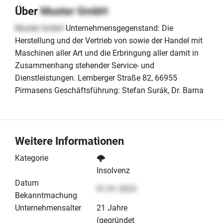
Über
Muster GmbH
Muster GmbH
Unternehmensgegenstand: Die
Herstellung und der Vertrieb von sowie der Handel mit
Maschinen aller Art und die Erbringung aller damit in
Zusammenhang stehender Service- und
Dienstleistungen. Lemberger Straße 82, 66955
Pirmasens Geschäftsführung: Stefan Surák, Dr. Barna
Weitere Informationen
Kategorie
🌩️
Insolvenz
Datum
01.01.2023
Bekanntmachung
Unternehmensalter
21 Jahre
(gegründet