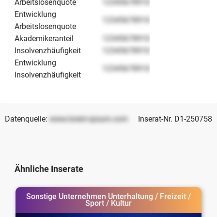
Arbeitslosenquote
12345678910
Entwicklung
12345678910
Arbeitslosenquote
Akademikeranteil
12345678910
Insolvenzhäufigkeit
12345678910
Entwicklung
12345678910
Insolvenzhäufigkeit
Datenquelle:
www.lorem-ipsum.com
Inserat-Nr. D1-250758
Ähnliche Inserate
Sonstige Unternehmen Unterhaltung / Freizeit /
Sport / Kultur