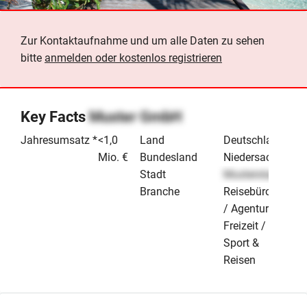
Zur Kontaktaufnahme und um alle Daten zu sehen
bitte
anmelden oder kostenlos registrieren
Key Facts
Muster GmbH
Jahresumsatz *
<1,0
Land
Deutschland
Mio. €
Bundesland
Niedersachsen
Stadt
Musterstadt
Branche
Reisebüro
/ Agentur
Freizeit /
Sport &
Reisen