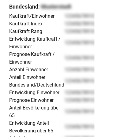
Bundesland:
Musterstadt
Kaufkraft/Einwohner
12345678910
Kaufkraft Index
12345678910
Kaufkraft Rang
12345678910
Entwicklung Kaufkraft /
12345678910
Einwohner
Prognose Kaufkraft /
12345678910
Einwohner
Anzahl Einwohner
12345678910
Anteil Einwohner
12345678910
Bundesland/Deutschland
Entwicklung Einwohner
12345678910
Prognose Einwohner
12345678910
Anteil Bevölkerung über
12345678910
65
Entwicklung Anteil
12345678910
Bevölkerung über 65