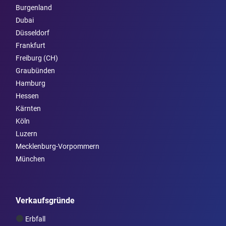
Burgen­land
Dubai
Düsseldorf
Frankfurt
Freiburg (CH)
Graubünden
Hamburg
Hessen
Kärnten
Köln
Luzern
Mecklenburg-Vorpommern
München
Verkaufsgründe
Erbfall