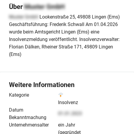
Über
Muster GmbH
Muster GmbH
Lookenstraße 25, 49808 Lingen (Ems)
Geschäftsführung: Frederik Schwall Am 01.04.2026
wurde beim Amtsgericht Lingen (Ems) eine
Insolvenzmeldung veröffentlicht. Insolvenzverwalter:
Florian Dälken, Rheiner Straße 171, 49809 Lingen
(Ems)
Weitere Informationen
Kategorie
Insolvenz
Datum
01.01.2023
Bekanntmachung
Unternehmensalter
ein Jahr
(gegründet