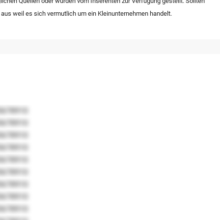
lichen Quellen oder wurden vom Inserenten zur Verfügung gestellt. Sollten
 aus weil es sich vermutlich um ein Kleinunternehmen handelt.
5678910
5678910
5678910
5678910
5678910
5678910
5678910
5678910
5678910