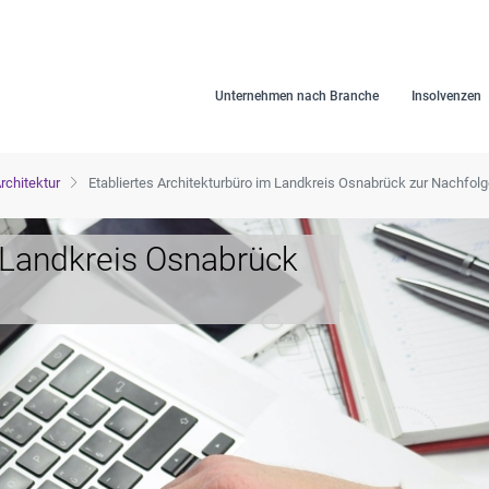
Unternehmen nach Branche
Insolvenzen
rchitektur
Etabliertes Architekturbüro im Landkreis Osnabrück zur Nachfol
m Landkreis Osnabrück