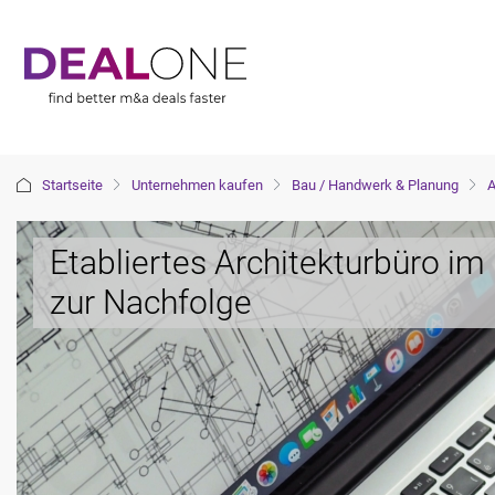
Startseite
Unternehmen kaufen
Bau / Handwerk & Planung
A
Etabliertes Architekturbüro i
zur Nachfolge