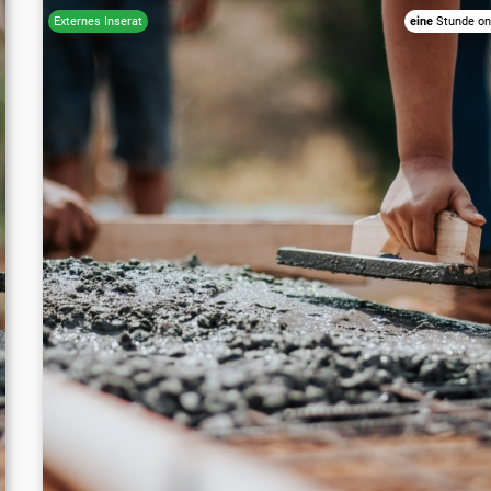
eine
Stunde on