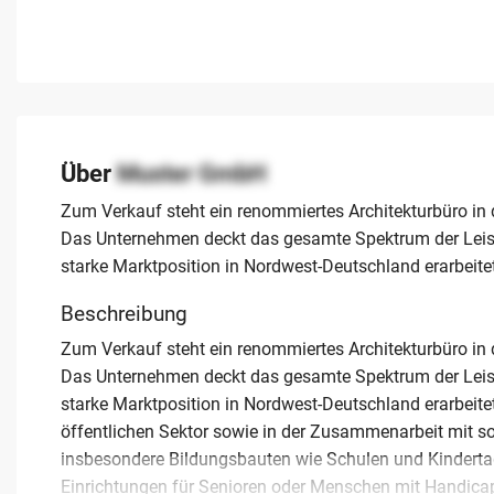
Über
Muster GmbH
Zum Verkauf steht ein renommiertes Architekturbüro in
Das Unternehmen deckt das gesamte Spektrum der Leist
starke Marktposition in Nordwest-Deutschland erarbeite
Beschreibung
Zum Verkauf steht ein renommiertes Architekturbüro in
Das Unternehmen deckt das gesamte Spektrum der Leist
starke Marktposition in Nordwest-Deutschland erarbeitet
öffentlichen Sektor sowie in der Zusammenarbeit mit so
insbesondere Bildungsbauten wie Schulen und Kinderta
Einrichtungen für Senioren oder Menschen mit Handicap