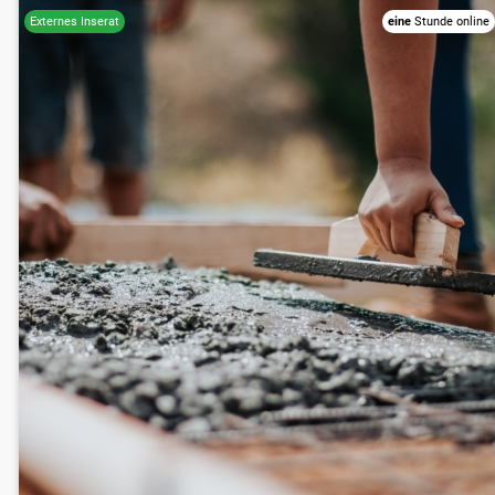
eine
Stunde online