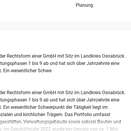
Planung
 der Rechtsform einer GmbH mit Sitz im Landkreis Osnabrück.
ungsphasen 1 bis 9 ab und hat sich über Jahrzehnte eine
t. Ein wesentlicher Schwe
 der Rechtsform einer GmbH mit Sitz im Landkreis Osnabrück.
ungsphasen 1 bis 9 ab und hat sich über Jahrzehnte eine
. Ein wesentlicher Schwerpunkt der Tätigkeit liegt im
zialen und kirchlichen Trägern. Das Portfolio umfasst
gesstätten, Verwaltungsgebäude sowie sakrale Bauten und
. Im Geschäftsjahr 2022 wurde ein Umsatz von ca. 1 Mio.