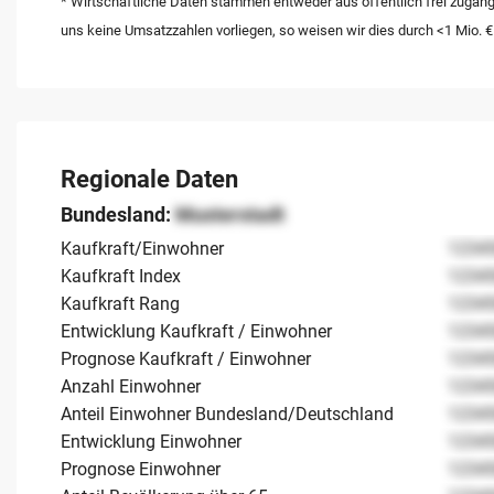
* Wirtschaftliche Daten stammen entweder aus öffentlich frei zugäng
uns keine Umsatzzahlen vorliegen, so weisen wir dies durch <1 Mio. €
Regionale Daten
Bundesland:
Musterstadt
Kaufkraft/Einwohner
1234
Kaufkraft Index
1234
Kaufkraft Rang
1234
Entwicklung Kaufkraft / Einwohner
1234
Prognose Kaufkraft / Einwohner
1234
Anzahl Einwohner
1234
Anteil Einwohner Bundesland/Deutschland
1234
Entwicklung Einwohner
1234
Prognose Einwohner
1234