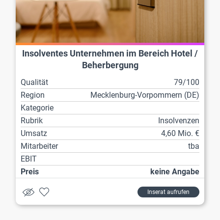
Insolventes Unternehmen im Bereich Hotel /
Beherbergung
Qualität
79/100
Region
Mecklenburg-Vorpommern (DE)
Kategorie
Rubrik
Insolvenzen
Umsatz
4,60 Mio. €
Mitarbeiter
tba
EBIT
Preis
keine Angabe
Inserat aufrufen