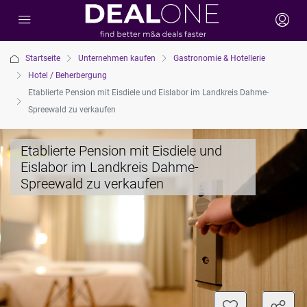
Startseite
Unternehmen kaufen
Gastronomie & Hotellerie
Hotel / Beherbergung
Etablierte Pension mit Eisdiele und Eislabor im Landkreis Dahme-
Spreewald zu verkaufen
Etablierte Pension mit Eisdiele und
Eislabor im Landkreis Dahme-
Spreewald zu verkaufen