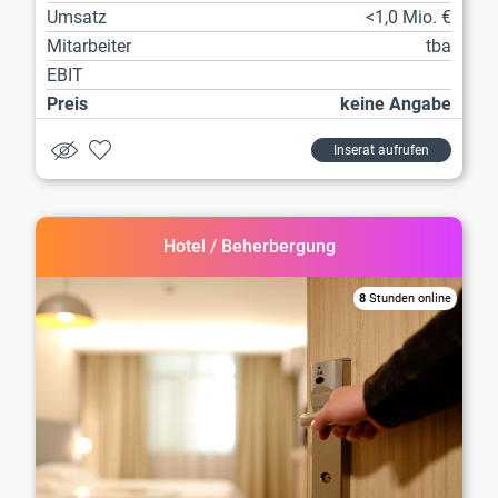
Umsatz
<1,0 Mio. €
Mitarbeiter
tba
EBIT
Preis
keine Angabe
Inserat aufrufen
Hotel / Beherbergung
8
Stunden online