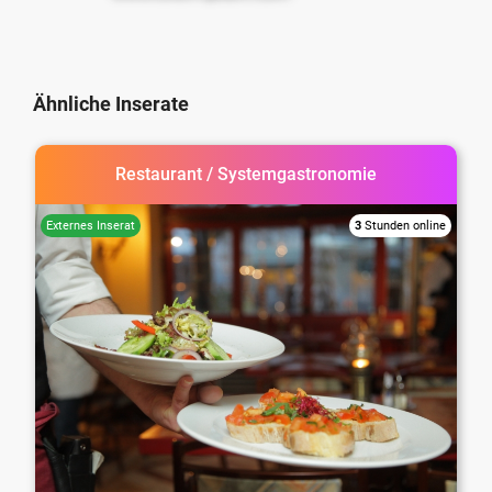
Ähnliche Inserate
Restaurant / Systemgastronomie
3
Stunden online