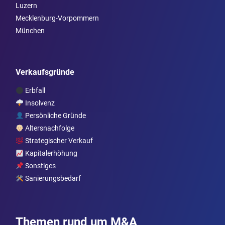
Luzern
Mecklenburg-Vorpommern
München
Verkaufsgründe
Erbfall
Insolvenz
Persönliche Gründe
Altersnachfolge
Strategischer Verkauf
Kapitalerhöhung
Sonstiges
Sanierungsbedarf
Themen rund um M&A