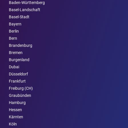
Baden-Württemberg
Basel-Landschaft
Basel-Stadt
Bayern
Berlin
Bern
Brandenburg
Bremen
Burgen­land
Dubai
Düsseldorf
Frankfurt
Freiburg (CH)
Graubünden
Hamburg
Hessen
Kärnten
Köln