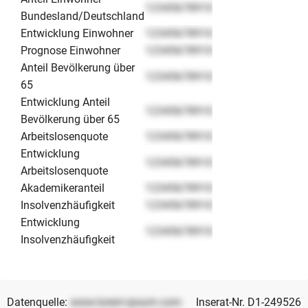
12345678910
Bundesland/Deutschland
Entwicklung Einwohner
12345678910
Prognose Einwohner
12345678910
Anteil Bevölkerung über
12345678910
65
Entwicklung Anteil
12345678910
Bevölkerung über 65
Arbeitslosenquote
12345678910
Entwicklung
12345678910
Arbeitslosenquote
Akademikeranteil
12345678910
Insolvenzhäufigkeit
12345678910
Entwicklung
12345678910
Insolvenzhäufigkeit
Datenquelle:
www.lorem-ipsum.com
Inserat-Nr. D1-249526