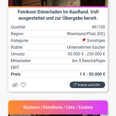
Feinkost-Dönerladen im Kaufland. Voll
ausgestattet und zur Übergabe bereit.
Qualität
49/100
Region
Rheinland-Pfalz (DE)
Kategorie
Sonstiges
Rubrik
Unternehmen kaufen
Umsatz
50.000 € - 250.000 €
Mitarbeiter
bis 5 Beschäftigte
EBIT
Preis
1 € - 50.000 €
Inserat aufrufen
Bäckerei / Konditorei / Cafe / Eisdiele