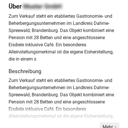
Über
Muster GmbH
Zum Verkauf steht ein etabliertes Gastronomie- und
Beherbergungsunternehmen im Landkreis Dahme-
Spreewald, Brandenburg. Das Objekt kombiniert eine
Pension mit 28 Betten und eine angeschlossene
Eisdiele inklusive Café. Ein besonderes
Alleinstellungsmerkmal ist die eigene Eisherstellung,
die in einem s
Beschreibung
Zum Verkauf steht ein etabliertes Gastronomie- und
Beherbergungsunternehmen im Landkreis Dahme-
Spreewald, Brandenburg. Das Objekt kombiniert eine
Pension mit 28 Betten und eine angeschlossene
Eisdiele inklusive Café. Ein besonderes
Alleinstellungsmerkmal ist die eigene Eisherstellung,
die in einem separaten Eislabor sowie einer hochwertig
Mehr