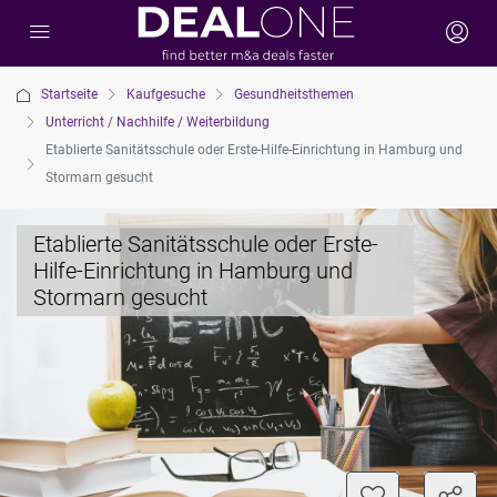
Startseite
Kaufgesuche
Gesundheitsthemen
Unterricht / Nachhilfe / Weiterbildung
Etablierte Sanitätsschule oder Erste-Hilfe-Einrichtung in Hamburg und
Stormarn gesucht
Etablierte Sanitätsschule oder Erste-
Hilfe-Einrichtung in Hamburg und
Stormarn gesucht