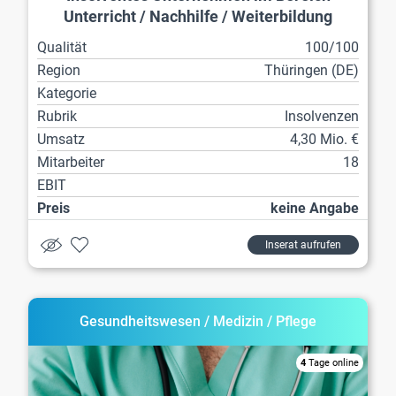
Unterricht / Nachhilfe / Weiterbildung
Qualität
100/100
Region
Thüringen (DE)
Kategorie
Rubrik
Insolvenzen
Umsatz
4,30 Mio. €
Mitarbeiter
18
EBIT
Preis
keine Angabe
Inserat aufrufen
Gesundheitswesen / Medizin / Pflege
4
Tage online