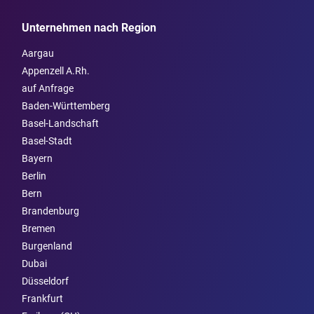
Unternehmen nach Region
Aargau
Appenzell A.Rh.
auf Anfrage
Baden-Württemberg
Basel-Landschaft
Basel-Stadt
Bayern
Berlin
Bern
Brandenburg
Bremen
Burgen­land
Dubai
Düsseldorf
Frankfurt