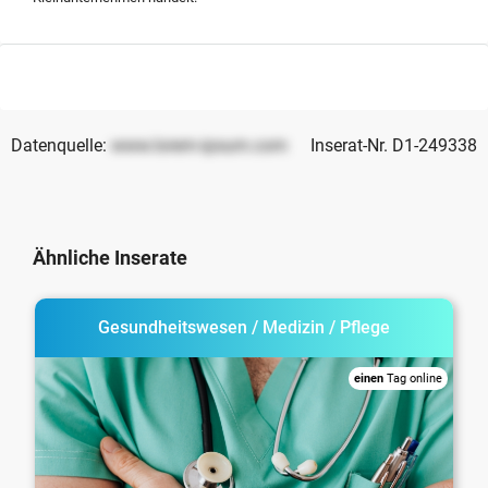
Datenquelle:
www.lorem-ipsum.com
Inserat-Nr. D1-249338
Ähnliche Inserate
Gesundheitswesen / Medizin / Pflege
einen
Tag online