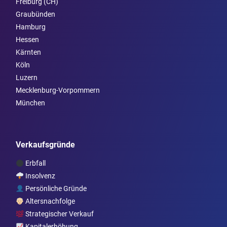
Freiburg (CH)
Graubünden
Hamburg
Hessen
Kärnten
Köln
Luzern
Mecklenburg-Vorpommern
München
Verkaufsgründe
Erbfall
Insolvenz
Persönliche Gründe
Altersnachfolge
Strategischer Verkauf
Kapitalerhöhung