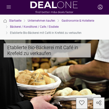
Startseite
Unternehmen kaufen
Gastronomie & Hotellerie
Bäckerei / Konditorei / Cafe / Eisdiele
Etablierte Bio-Bäckerei mit Café in Krefeld zu verkaufen
Etablierte Bio-Bäckerei mit Café in
Krefeld zu verkaufen