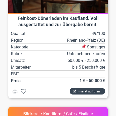
Feinkost-Dönerladen im Kaufland. Voll
ausgestattet und zur Übergabe bereit.
Qualität
49/100
Region
Rheinland-Pfalz (DE)
Kategorie
Sonstiges
Rubrik
Unternehmen kaufen
Umsatz
50.000 € - 250.000 €
Mitarbeiter
bis 5 Beschäftigte
EBIT
Preis
1 € - 50.000 €
Inserat aufrufen
Bäckerei / Konditorei / Cafe / Eisdiele