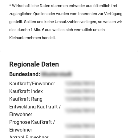
Übergang im Rahmen der Nachfolgeregelung in
* Wirtschaftliche Daten stammen entweder aus öffentlich frei
Nordrhein-Westfalen sicherstellt.
zugänglichen Quellen oder wurden vom Inserenten zur Verfügung
gestellt. Sollten uns keine Umsatzzahlen vorliegen, so weisen wir
dies durch <1 Mio. € aus weil es sich vermutlich um ein
Kleinunternehmen handelt.
Regionale Daten
Bundesland:
Musterstadt
Kaufkraft/Einwohner
12345678910
Kaufkraft Index
12345678910
Kaufkraft Rang
12345678910
Entwicklung Kaufkraft /
12345678910
Einwohner
Prognose Kaufkraft /
12345678910
Einwohner
Anzahl Einwohner
12345678910