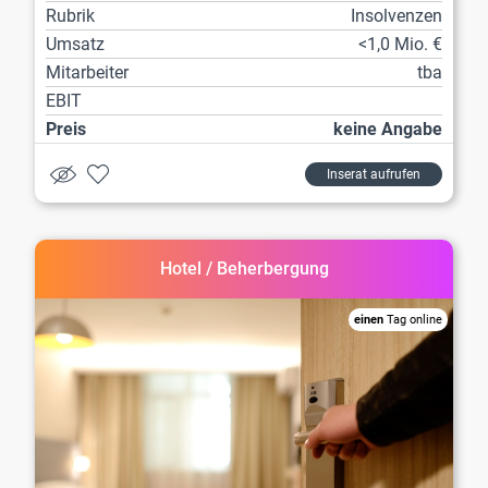
Rubrik
Insolvenzen
Umsatz
<1,0 Mio. €
Mitarbeiter
tba
EBIT
Preis
keine Angabe
Inserat aufrufen
Hotel / Beherbergung
einen
Tag online