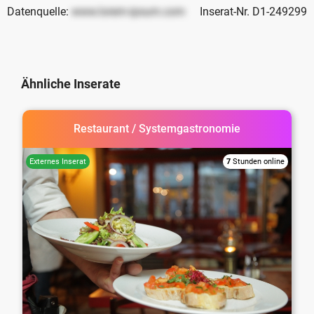
Datenquelle:
www.lorem-ipsum.com
Inserat-Nr. D1-249299
Ähnliche Inserate
Restaurant / Systemgastronomie
7
Stunden online