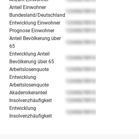
Anteil Einwohner
12345678910
Bundesland/Deutschland
Entwicklung Einwohner
12345678910
Prognose Einwohner
12345678910
Anteil Bevölkerung über
12345678910
65
Entwicklung Anteil
12345678910
Bevölkerung über 65
Arbeitslosenquote
12345678910
Entwicklung
12345678910
Arbeitslosenquote
Akademikeranteil
12345678910
Insolvenzhäufigkeit
12345678910
Entwicklung
12345678910
Insolvenzhäufigkeit