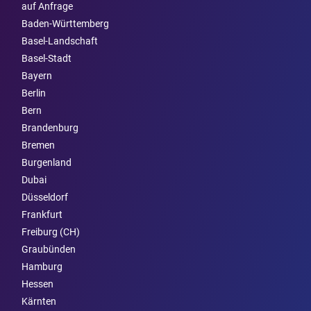
auf Anfrage
Baden-Württemberg
Basel-Landschaft
Basel-Stadt
Bayern
Berlin
Bern
Brandenburg
Bremen
Burgen­land
Dubai
Düsseldorf
Frankfurt
Freiburg (CH)
Graubünden
Hamburg
Hessen
Kärnten