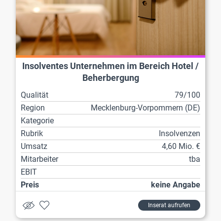
Insolventes Unternehmen im Bereich Hotel /
Beherbergung
Qualität
79/100
Region
Mecklenburg-Vorpommern (DE)
Kategorie
Rubrik
Insolvenzen
Umsatz
4,60 Mio. €
Mitarbeiter
tba
EBIT
Preis
keine Angabe
Inserat aufrufen