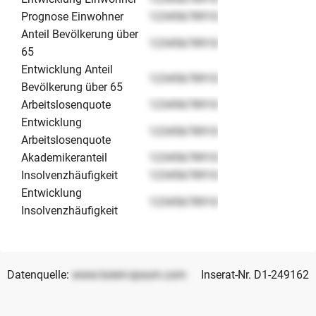
Prognose Einwohner
12345678910
Anteil Bevölkerung über
12345678910
65
Entwicklung Anteil
12345678910
Bevölkerung über 65
Arbeitslosenquote
12345678910
Entwicklung
12345678910
Arbeitslosenquote
Akademikeranteil
12345678910
Insolvenzhäufigkeit
12345678910
Entwicklung
12345678910
Insolvenzhäufigkeit
Datenquelle:
www.lorem-ipsum.com
Inserat-Nr. D1-249162