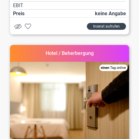
EBIT
Preis
keine Angabe
Inserat aufrufen
Hotel / Beherbergung
einen
Tag online