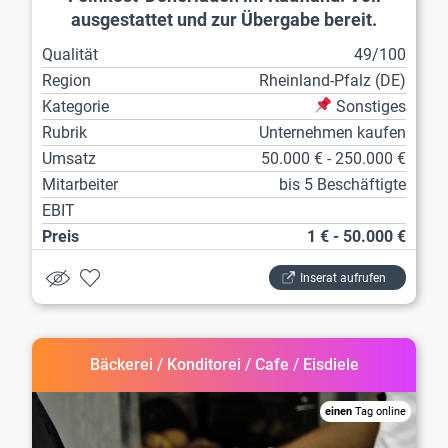
ausgestattet und zur Übergabe bereit.
Qualität
49/100
Region
Rheinland-Pfalz (DE)
Kategorie
Sonstiges
Rubrik
Unternehmen kaufen
Umsatz
50.000 € - 250.000 €
Mitarbeiter
bis 5 Beschäftigte
EBIT
Preis
1 € - 50.000 €
Inserat aufrufen
Bäckerei / Konditorei / Cafe / Eisdiele
einen
Tag online