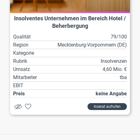
Insolventes Unternehmen im Bereich Hotel /
Beherbergung
Qualität
79/100
Region
Mecklenburg-Vorpommern (DE)
Kategorie
Rubrik
Insolvenzen
Umsatz
4,60 Mio. €
Mitarbeiter
tba
EBIT
Preis
keine Angabe
Inserat aufrufen