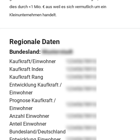
dies durch <1 Mio. € aus weil es sich vermutlich um ein
Kleinunternehmen handelt.
Regionale Daten
Bundesland:
Musterstadt
Kaufkraft/Einwohner
12345678910
Kaufkraft Index
12345678910
Kaufkraft Rang
12345678910
Entwicklung Kaufkraft /
12345678910
Einwohner
Prognose Kaufkraft /
12345678910
Einwohner
Anzahl Einwohner
12345678910
Anteil Einwohner
12345678910
Bundesland/Deutschland
Entwicklung Einwohner
12345678910