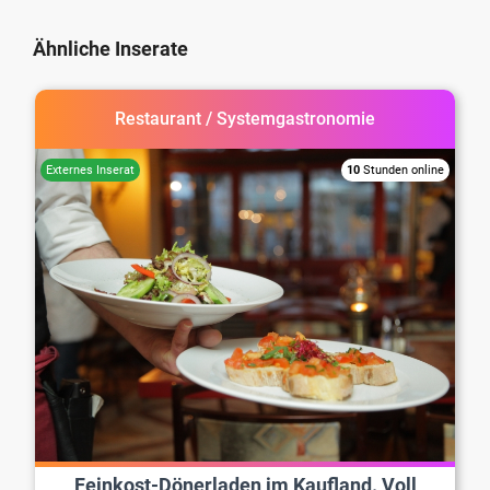
Ähnliche Inserate
Restaurant / Systemgastronomie
10
Stunden online
Feinkost-Dönerladen im Kaufland. Voll