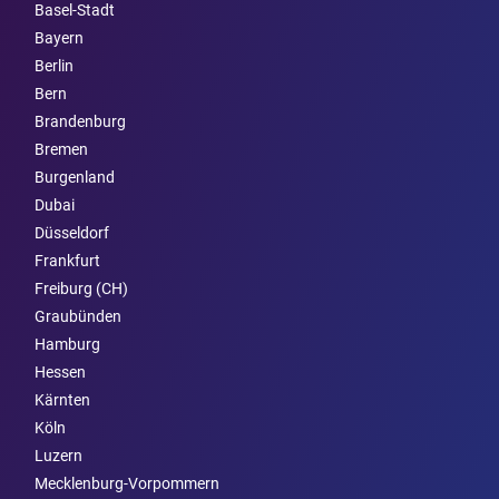
Basel-Stadt
Bayern
Berlin
Bern
Brandenburg
Bremen
Burgen­land
Dubai
Düsseldorf
Frankfurt
Freiburg (CH)
Graubünden
Hamburg
Hessen
Kärnten
Köln
Luzern
Mecklenburg-Vorpommern