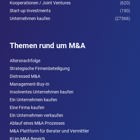
Kooperationen / Joint Ventures
(620)
Start-up Investments
(190)
Unternehmen kaufen
(27366)
Themen rund um M&A
Altersnachfolge
Strategische Firmenbeteiligung
Distressed M&A
Management-Buy-In
Insolventes Unternehmen kaufen
Ein Unternehmen kaufen
Eine Firma kaufen
Ein Unternehmen verkaufen
Ablauf eines M&A Prozesses
M&A Plattform für Berater und Vermittler
KI im M&A Bereich