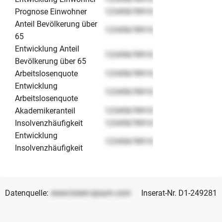
Prognose Einwohner
12345678910
Anteil Bevölkerung über
12345678910
65
Entwicklung Anteil
12345678910
Bevölkerung über 65
Arbeitslosenquote
12345678910
Entwicklung
12345678910
Arbeitslosenquote
Akademikeranteil
12345678910
Insolvenzhäufigkeit
12345678910
Entwicklung
12345678910
Insolvenzhäufigkeit
Datenquelle:
www.lorem-ipsum.com
Inserat-Nr. D1-249281