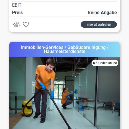
EBIT
Preis
keine Angabe
Inserat aufrufen
Immobilien-Services / Gebäudereinigung /
Hausmeisterdienste
8
Stunden online