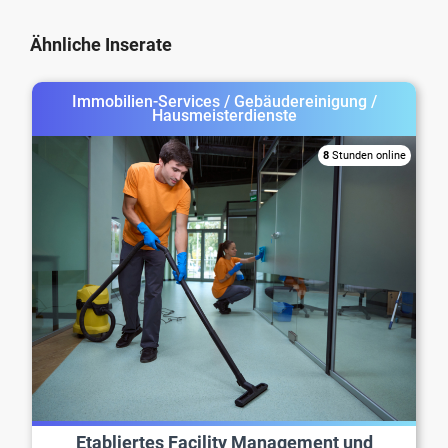
Ähnliche Inserate
Immobilien-Services / Gebäudereinigung /
Hausmeisterdienste
8
Stunden online
Etabliertes Facility Management und