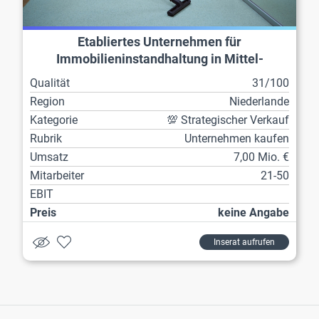
Etabliertes Unternehmen für
Immobilieninstandhaltung in Mittel-
Niederlande zur Nachfolge
Qualität
31/100
Region
Niederlande
Kategorie
💯 Strategischer Verkauf
Rubrik
Unternehmen kaufen
Umsatz
7,00 Mio. €
Mitarbeiter
21-50
EBIT
Preis
keine Angabe
Inserat aufrufen