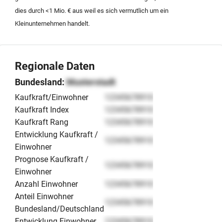
dies durch <1 Mio. € aus weil es sich vermutlich um ein
Kleinunternehmen handelt.
Regionale Daten
Bundesland:
Musterstadt
Kaufkraft/Einwohner
12345678910
Kaufkraft Index
12345678910
Kaufkraft Rang
12345678910
Entwicklung Kaufkraft /
12345678910
Einwohner
Prognose Kaufkraft /
12345678910
Einwohner
Anzahl Einwohner
12345678910
Anteil Einwohner
12345678910
Bundesland/Deutschland
Entwicklung Einwohner
12345678910