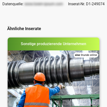
Datenquelle:
www.lorem-ipsum.com
Inserat-Nr. D1-249074
Ähnliche Inserate
Sonstige produzierende Unternehmen
eine
Stunde online