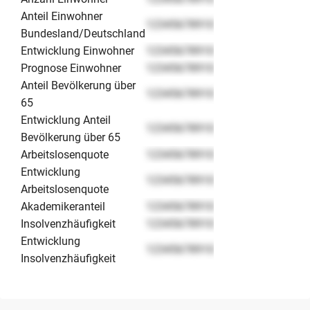
Anteil Einwohner
12345678910
Bundesland/Deutschland
Entwicklung Einwohner
12345678910
Prognose Einwohner
12345678910
Anteil Bevölkerung über
12345678910
65
Entwicklung Anteil
12345678910
Bevölkerung über 65
Arbeitslosenquote
12345678910
Entwicklung
12345678910
Arbeitslosenquote
Akademikeranteil
12345678910
Insolvenzhäufigkeit
12345678910
Entwicklung
12345678910
Insolvenzhäufigkeit