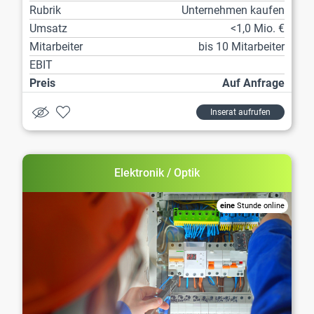
Rubrik
Unternehmen kaufen
Umsatz
<1,0 Mio. €
Mitarbeiter
bis 10 Mitarbeiter
EBIT
Preis
Auf Anfrage
Inserat aufrufen
Elektronik / Optik
eine
Stunde online