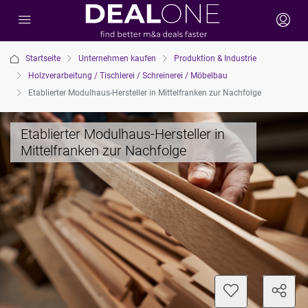
Startseite
Unternehmen kaufen
Produktion & Industrie
Holzverarbeitung / Tischlerei / Schreinerei / Möbelbau
Etablierter Modulhaus-Hersteller in Mittelfranken zur Nachfolge
Etablierter Modulhaus-Hersteller in
Mittelfranken zur Nachfolge