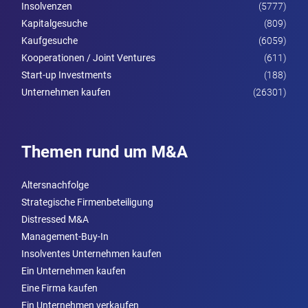
Insolvenzen
(5777)
Kapitalgesuche
(809)
Kaufgesuche
(6059)
Kooperationen / Joint Ventures
(611)
Start-up Investments
(188)
Unternehmen kaufen
(26301)
Themen rund um M&A
Altersnachfolge
Strategische Firmenbeteiligung
Distressed M&A
Management-Buy-In
Insolventes Unternehmen kaufen
Ein Unternehmen kaufen
Eine Firma kaufen
Ein Unternehmen verkaufen