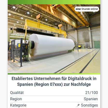
eine
Stunde online
Etabliertes Unternehmen für Digitaldruck in
Spanien (Region 07xxx) zur Nachfolge
Qualität
21/100
Region
Spanien
Kategorie
📌 Sonstiges