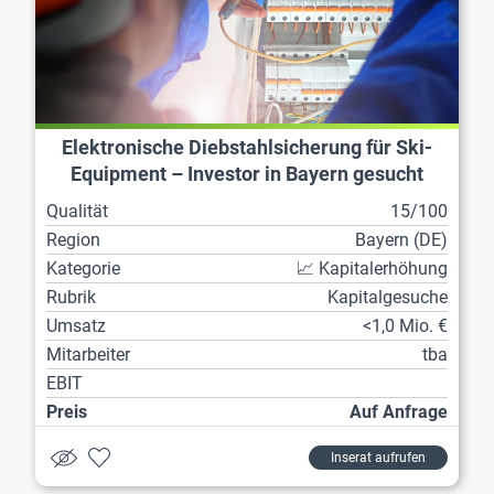
Elektronische Diebstahlsicherung für Ski-
Equipment – Investor in Bayern gesucht
Qualität
15/100
Region
Bayern (DE)
Kategorie
📈 Kapitalerhöhung
Rubrik
Kapitalgesuche
Umsatz
<1,0 Mio. €
Mitarbeiter
tba
EBIT
Preis
Auf Anfrage
Inserat aufrufen