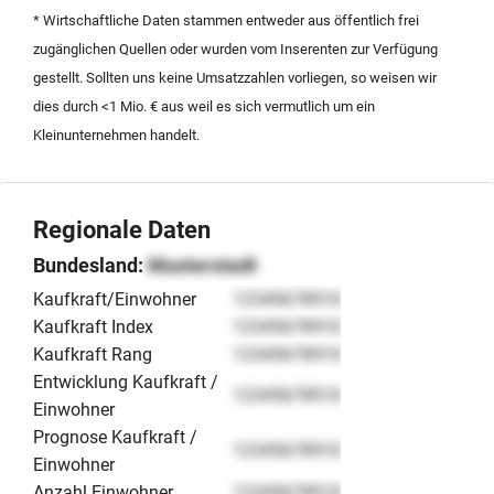
* Wirtschaftliche Daten stammen entweder aus öffentlich frei
zugänglichen Quellen oder wurden vom Inserenten zur Verfügung
gestellt. Sollten uns keine Umsatzzahlen vorliegen, so weisen wir
dies durch <1 Mio. € aus weil es sich vermutlich um ein
Kleinunternehmen handelt.
Regionale Daten
Bundesland:
Musterstadt
Kaufkraft/Einwohner
12345678910
Kaufkraft Index
12345678910
Kaufkraft Rang
12345678910
Entwicklung Kaufkraft /
12345678910
Einwohner
Prognose Kaufkraft /
12345678910
Einwohner
Anzahl Einwohner
12345678910