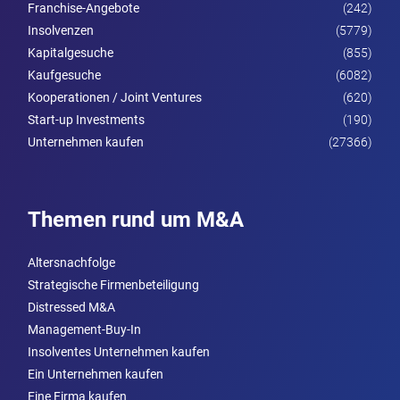
Franchise-Angebote
(242)
Insolvenzen
(5779)
Kapitalgesuche
(855)
Kaufgesuche
(6082)
Kooperationen / Joint Ventures
(620)
Start-up Investments
(190)
Unternehmen kaufen
(27366)
Themen rund um M&A
Altersnachfolge
Strategische Firmenbeteiligung
Distressed M&A
Management-Buy-In
Insolventes Unternehmen kaufen
Ein Unternehmen kaufen
Eine Firma kaufen