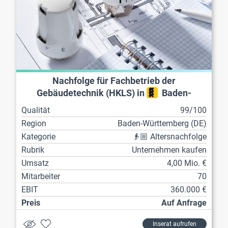
Nachfolge für Fachbetrieb der
Gebäudetechnik (HKLS) in
Baden-
Württemberg
Qualität
99/100
Region
Baden-Württemberg (DE)
Kategorie
👴🏼 Altersnachfolge
Rubrik
Unternehmen kaufen
Umsatz
4,00 Mio. €
Mitarbeiter
70
EBIT
360.000 €
Preis
Auf Anfrage
Inserat aufrufen