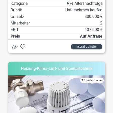
Kategorie
👴🏼 Altersnachfolge
Rubrik
Unternehmen kaufen
Umsatz
800.000 €
Mitarbeiter
2
EBIT
407.000 €
Preis
Auf Anfrage
Inserat aufrufen
Heizung-Klima-Luft- und Sanitärtechnik
7
Stunden online