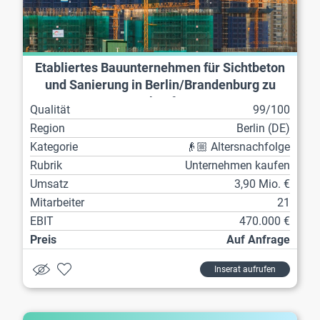
Etabliertes Bauunternehmen für Sichtbeton
und Sanierung in Berlin/Brandenburg zu
verkaufen
Qualität
99/100
Region
Berlin (DE)
Kategorie
👴🏼 Altersnachfolge
Rubrik
Unternehmen kaufen
Umsatz
3,90 Mio. €
Mitarbeiter
21
EBIT
470.000 €
Preis
Auf Anfrage
Inserat aufrufen