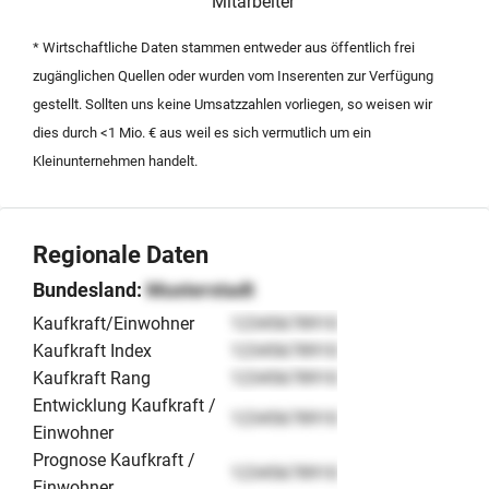
Mitarbeiter
anzutreten.
* Wirtschaftliche Daten stammen entweder aus öffentlich frei
zugänglichen Quellen oder wurden vom Inserenten zur Verfügung
gestellt. Sollten uns keine Umsatzzahlen vorliegen, so weisen wir
dies durch <1 Mio. € aus weil es sich vermutlich um ein
Kleinunternehmen handelt.
Regionale Daten
Bundesland:
Musterstadt
Kaufkraft/Einwohner
12345678910
Kaufkraft Index
12345678910
Kaufkraft Rang
12345678910
Entwicklung Kaufkraft /
12345678910
Einwohner
Prognose Kaufkraft /
12345678910
Einwohner