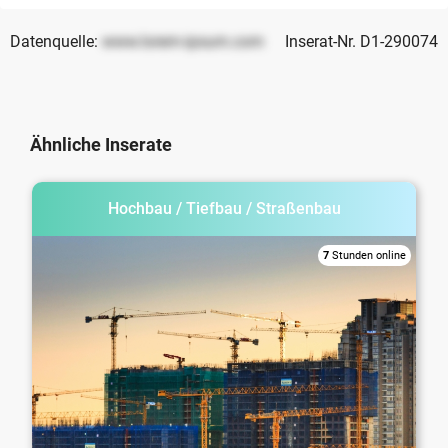
Datenquelle:
www.lorem-ipsum.com
Inserat-Nr. D1-290074
Ähnliche Inserate
Hochbau / Tiefbau / Straßenbau
7
Stunden online