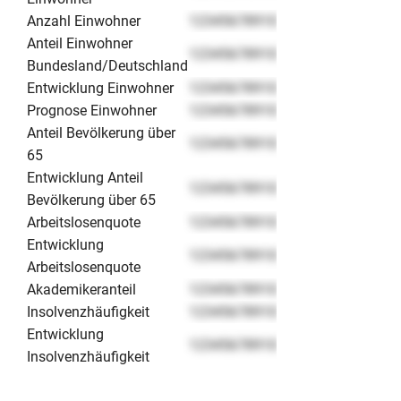
Anzahl Einwohner
12345678910
Anteil Einwohner
12345678910
Bundesland/Deutschland
Entwicklung Einwohner
12345678910
Prognose Einwohner
12345678910
Anteil Bevölkerung über
12345678910
65
Entwicklung Anteil
12345678910
Bevölkerung über 65
Arbeitslosenquote
12345678910
Entwicklung
12345678910
Arbeitslosenquote
Akademikeranteil
12345678910
Insolvenzhäufigkeit
12345678910
Entwicklung
12345678910
Insolvenzhäufigkeit