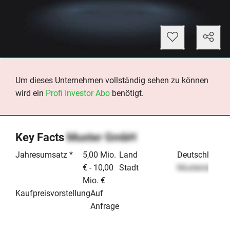
Um dieses Unternehmen vollständig sehen zu können
wird ein
Profi Investor Abo
benötigt.
Key Facts
Muster GmbH
Jahresumsatz *
5,00 Mio.
Land
Deutschland
€ - 10,00
Stadt
Musterstadt
Mio. €
Kaufpreisvorstellung
Auf
Anfrage