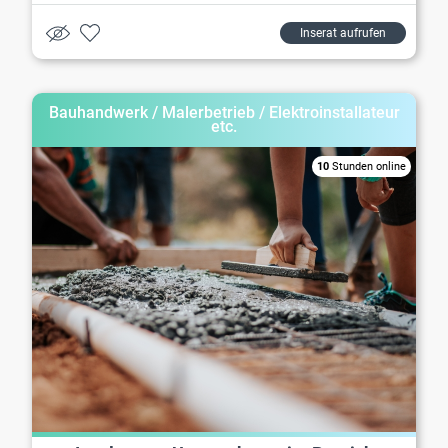
Inserat aufrufen
Bauhandwerk / Malerbetrieb / Elektroinstallateur
etc.
10
Stunden online