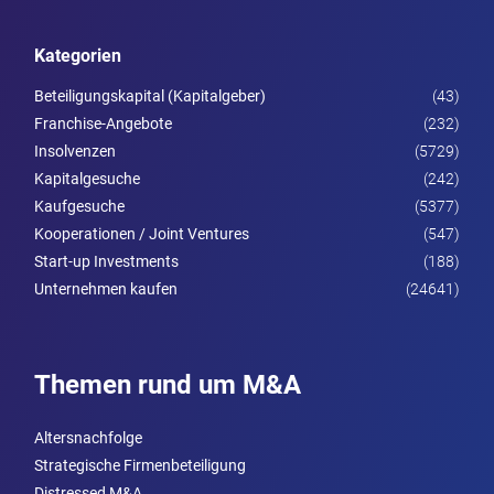
Kategorien
Beteiligungskapital (Kapitalgeber)
(43)
Franchise-Angebote
(232)
Insolvenzen
(5729)
Kapitalgesuche
(242)
Kaufgesuche
(5377)
Kooperationen / Joint Ventures
(547)
Start-up Investments
(188)
Unternehmen kaufen
(24641)
Themen rund um M&A
Altersnachfolge
Strategische Firmenbeteiligung
Distressed M&A