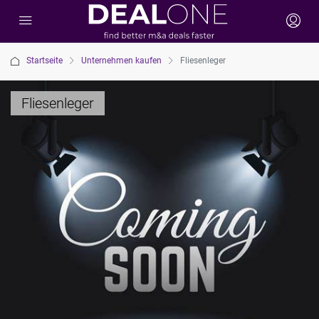
Startseite
Unternehmen kaufen
Fliesenleger
Fliesenleger