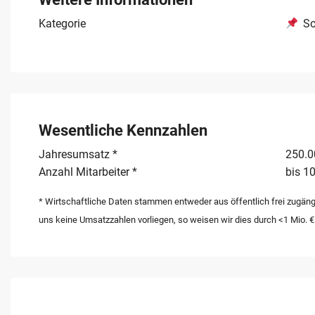
zu profitieren.
Kategorie
So
Wesentliche Kennzahlen
Jahresumsatz *
250.00
Anzahl Mitarbeiter *
bis 10
* Wirtschaftliche Daten stammen entweder aus öffentlich frei zugäng
uns keine Umsatzzahlen vorliegen, so weisen wir dies durch <1 Mio. €