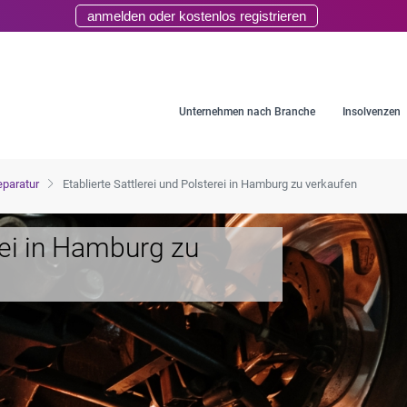
anmelden oder kostenlos registrieren
Unternehmen nach Branche
Insolvenzen
eparatur
Etablierte Sattlerei und Polsterei in Hamburg zu verkaufen
rei in Hamburg zu