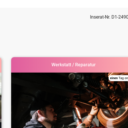
Inserat-Nr. D1-249
Werkstatt / Reparatur
einen
Tag on