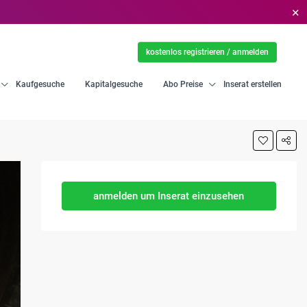
✕
kostenlos registrieren / anmelden
Kaufgesuche
Kapitalgesuche
Abo Preise
Inserat erstellen
anmelden um Inserat einzusehen