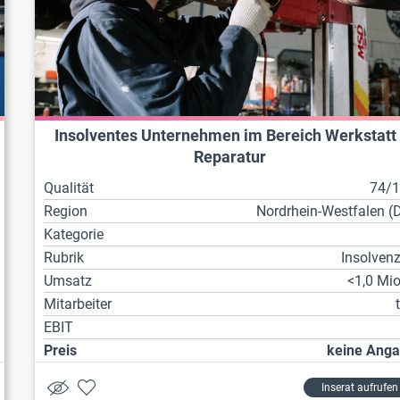
Insolventes Unternehmen im Bereich Werkstatt 
Reparatur
Qualität
74/
Region
Nordrhein-Westfalen (
Kategorie
Rubrik
Insolven
Umsatz
<1,0 Mio
Mitarbeiter
EBIT
Preis
keine Ang
Inserat aufrufen