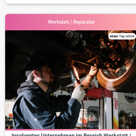
Werkstatt / Reparatur
einen
Tag online
Insolventes Unternehmen im Bereich Werkstatt /