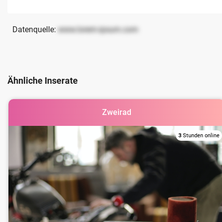
Datenquelle:
www.lorem-ipsum.com
Ähnliche Inserate
Zweirad
3
Stunden online