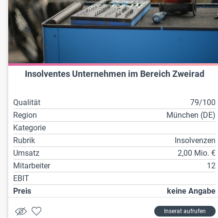
Insolventes Unternehmen im Bereich Zweirad
Qualität
79/100
Region
München (DE)
Kategorie
Rubrik
Insolvenzen
Umsatz
2,00 Mio. €
Mitarbeiter
12
EBIT
Preis
keine Angabe
Inserat aufrufen