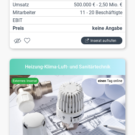
Umsatz
500.000 € - 2,50 Mio. €
Mitarbeiter
11 - 20 Beschäftigte
EBIT
Preis
keine Angabe
Inserat aufrufen
Heizung-Klima-Luft- und Sanitärtechnik
einen
Tag online