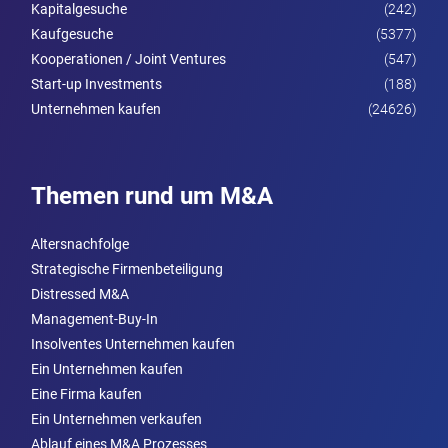
Kapitalgesuche
(242)
Kaufgesuche
(5377)
Kooperationen / Joint Ventures
(547)
Start-up Investments
(188)
Unternehmen kaufen
(24626)
Themen rund um M&A
Altersnachfolge
Strategische Firmenbeteiligung
Distressed M&A
Management-Buy-In
Insolventes Unternehmen kaufen
Ein Unternehmen kaufen
Eine Firma kaufen
Ein Unternehmen verkaufen
Ablauf eines M&A Prozesses