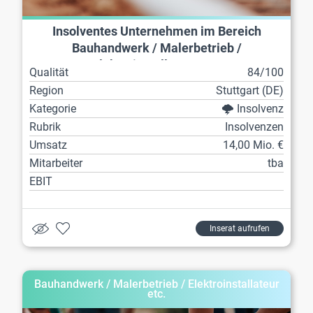
Insolventes Unternehmen im Bereich
Bauhandwerk / Malerbetrieb /
Elektroinstallateur etc.
Qualität
84/100
Region
Stuttgart (DE)
Kategorie
🌩️ Insolvenz
Rubrik
Insolvenzen
Umsatz
14,00 Mio. €
Mitarbeiter
tba
EBIT
Inserat aufrufen
Bauhandwerk / Malerbetrieb / Elektroinstallateur
etc.