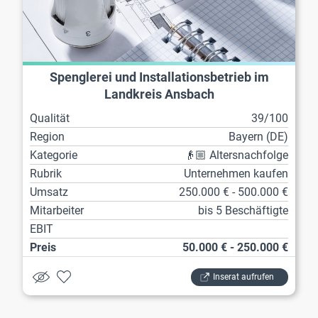
Spenglerei und Installationsbetrieb im
Landkreis Ansbach
Qualität
39/100
Region
Bayern (DE)
Kategorie
👴🏼 Altersnachfolge
Rubrik
Unternehmen kaufen
Umsatz
250.000 € - 500.000 €
Mitarbeiter
bis 5 Beschäftigte
EBIT
Preis
50.000 € - 250.000 €
Inserat aufrufen