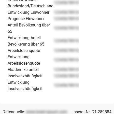
12345678910
Bundesland/Deutschland
Entwicklung Einwohner
12345678910
Prognose Einwohner
12345678910
Anteil Bevölkerung über
12345678910
65
Entwicklung Anteil
12345678910
Bevölkerung über 65
Arbeitslosenquote
12345678910
Entwicklung
12345678910
Arbeitslosenquote
Akademikeranteil
12345678910
Insolvenzhäufigkeit
12345678910
Entwicklung
12345678910
Insolvenzhäufigkeit
Datenquelle:
www.lorem-ipsum.com
Inserat-Nr. D1-289584