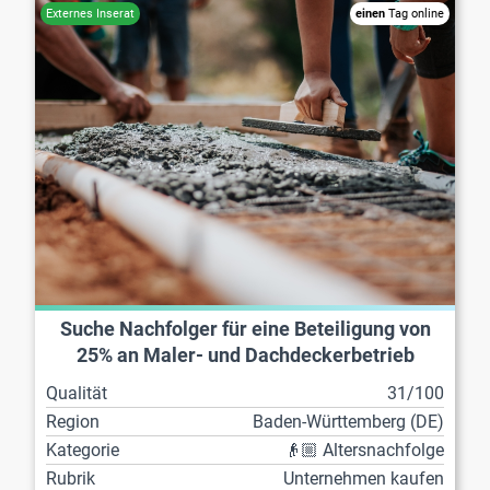
einen
Tag online
Suche Nachfolger für eine Beteiligung von
25% an Maler- und Dachdeckerbetrieb
Qualität
31/100
Region
Baden-Württemberg (DE)
Kategorie
👴🏼 Altersnachfolge
Rubrik
Unternehmen kaufen