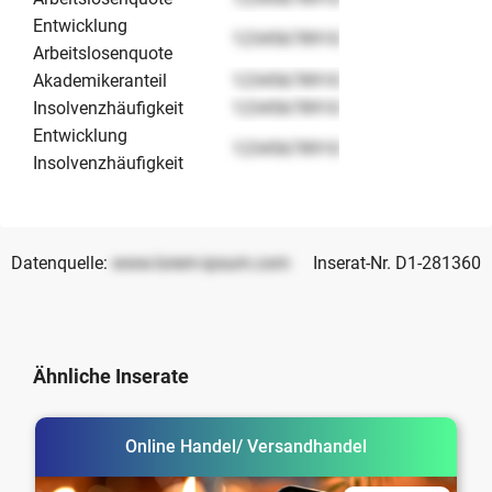
Entwicklung
12345678910
Arbeitslosenquote
Akademikeranteil
12345678910
Insolvenzhäufigkeit
12345678910
Entwicklung
12345678910
Insolvenzhäufigkeit
Datenquelle:
www.lorem-ipsum.com
Inserat-Nr. D1-281360
Ähnliche Inserate
Online Handel/ Versandhandel