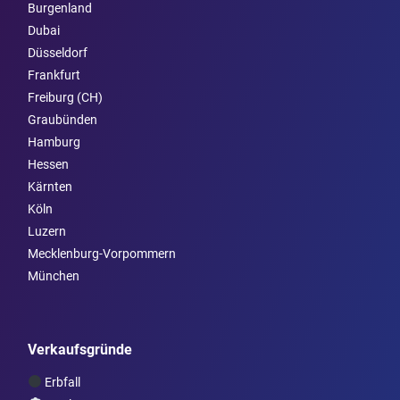
Burgen­land
Dubai
Düsseldorf
Frankfurt
Freiburg (CH)
Graubünden
Hamburg
Hessen
Kärnten
Köln
Luzern
Mecklenburg-Vorpommern
München
Verkaufsgründe
Erbfall