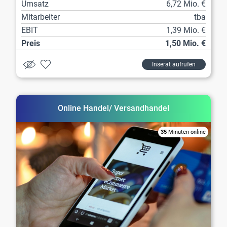
Umsatz
6,72 Mio. €
Mitarbeiter
tba
EBIT
1,39 Mio. €
Preis
1,50 Mio. €
Inserat aufrufen
Online Handel/ Versandhandel
35
Minuten online