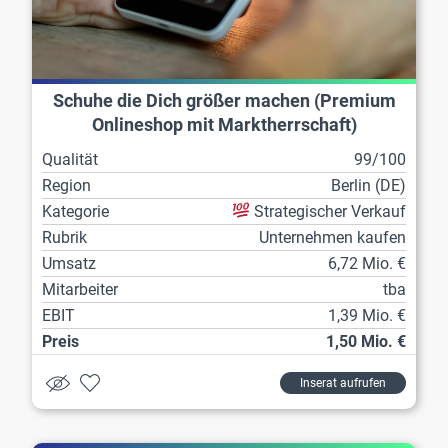
Schuhe die Dich größer machen (Premium
Onlineshop mit Marktherrschaft)
Qualität
99/100
Region
Berlin (DE)
Kategorie
Strategischer Verkauf
Rubrik
Unternehmen kaufen
Umsatz
6,72 Mio. €
Mitarbeiter
tba
EBIT
1,39 Mio. €
Preis
1,50 Mio. €
Inserat aufrufen