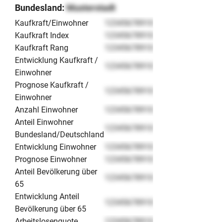
Bundesland:
Musterstadt
Kaufkraft/Einwohner
12345678910
Kaufkraft Index
12345678910
Kaufkraft Rang
12345678910
Entwicklung Kaufkraft /
12345678910
Einwohner
Prognose Kaufkraft /
12345678910
Einwohner
Anzahl Einwohner
12345678910
Anteil Einwohner
12345678910
Bundesland/Deutschland
Entwicklung Einwohner
12345678910
Prognose Einwohner
12345678910
Anteil Bevölkerung über
12345678910
65
Entwicklung Anteil
12345678910
Bevölkerung über 65
Arbeitslosenquote
12345678910