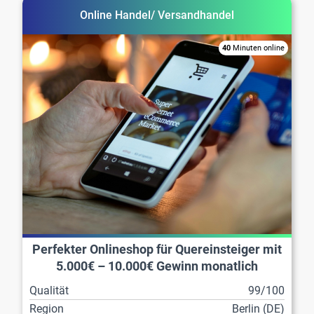
Online Handel/ Versandhandel
40
Minuten online
Perfekter Onlineshop für Quereinsteiger mit
5.000€ – 10.000€ Gewinn monatlich
Qualität
99/100
Region
Berlin (DE)