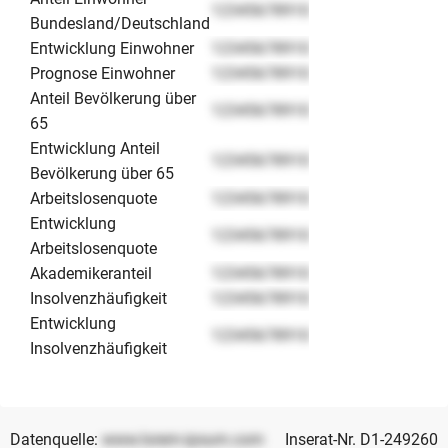
12345678910
Bundesland/Deutschland
Entwicklung Einwohner
12345678910
Prognose Einwohner
12345678910
Anteil Bevölkerung über
12345678910
65
Entwicklung Anteil
12345678910
Bevölkerung über 65
Arbeitslosenquote
12345678910
Entwicklung
12345678910
Arbeitslosenquote
Akademikeranteil
12345678910
Insolvenzhäufigkeit
12345678910
Entwicklung
12345678910
Insolvenzhäufigkeit
Datenquelle:
www.lorem-ipsum.com
Inserat-Nr. D1-249260