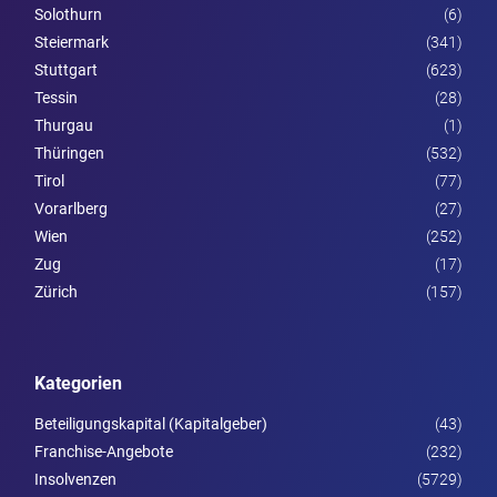
Solothurn
(6)
Steier­mark
(341)
Stuttgart
(623)
Tessin
(28)
Thurgau
(1)
Thüringen
(532)
Tirol
(77)
Vorarl­berg
(27)
Wien
(252)
Zug
(17)
Zürich
(157)
Kategorien
Beteiligungskapital (Kapitalgeber)
(43)
Franchise-Angebote
(232)
Insolvenzen
(5729)