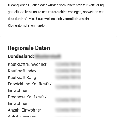
zugänglichen Quellen oder wurden vom Inserenten zur Verfügung
gestellt. Sollten uns keine Umsatzzahlen vorliegen, so weisen wir
dies durch <1 Mio. € aus weil es sich vermutlich um ein
Kleinunternehmen handelt.
Regionale Daten
Bundesland:
Musterstadt
Kaufkraft/Einwohner
12345678910
Kaufkraft Index
12345678910
Kaufkraft Rang
12345678910
Entwicklung Kaufkraft /
12345678910
Einwohner
Prognose Kaufkraft /
12345678910
Einwohner
Anzahl Einwohner
12345678910
Anteil Einwohner