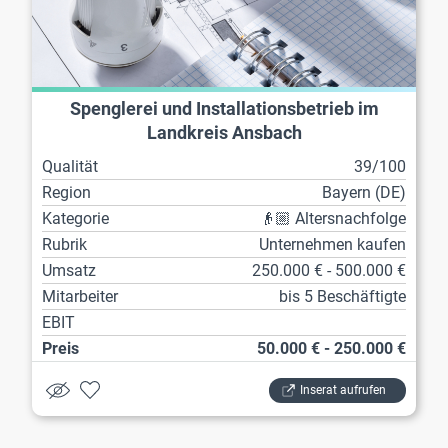
Spenglerei und Installationsbetrieb im
Landkreis Ansbach
Qualität
39/100
Region
Bayern (DE)
Kategorie
👴🏼 Altersnachfolge
Rubrik
Unternehmen kaufen
Umsatz
250.000 € - 500.000 €
Mitarbeiter
bis 5 Beschäftigte
EBIT
Preis
50.000 € - 250.000 €
Inserat aufrufen