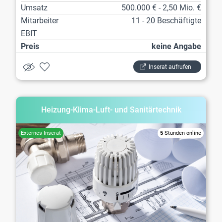
Umsatz
500.000 € - 2,50 Mio. €
Mitarbeiter
11 - 20 Beschäftigte
EBIT
Preis
keine Angabe
Inserat aufrufen
Heizung-Klima-Luft- und Sanitärtechnik
5
Stunden online