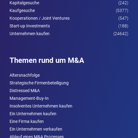
Kapitalgesuche
(242)
Kaufgesuche
(5377)
Kooperationen / Joint Ventures
(547)
Start-up Investments
(188)
Unternehmen kaufen
(24642)
Themen rund um M&A
Altersnachfolge
Strategische Firmenbeteiligung
Distressed M&A
Management-Buy-In
Insolventes Unternehmen kaufen
Ein Unternehmen kaufen
Eine Firma kaufen
Ein Unternehmen verkaufen
Ablauf eines M&A Prozesses