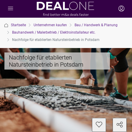
Startseite
Unternehmen kaufen
Bau / Handwerk & Planung
Bauhandwerk / Malerbetrieb / Elektroinstallateur etc.
Nachfolge für etablierten Natursteinbetrieb in Potsdam
Nachfolge für etablierten
Natursteinbetrieb in Potsdam