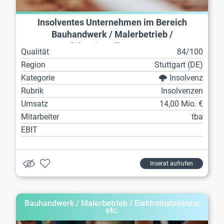
Insolventes Unternehmen im Bereich
Bauhandwerk / Malerbetrieb /
Elektroinstallateur etc.
Qualität
84/100
Region
Stuttgart (DE)
Kategorie
🌩️ Insolvenz
Rubrik
Insolvenzen
Umsatz
14,00 Mio. €
Mitarbeiter
tba
EBIT
Inserat aufrufen
Bauhandwerk / Malerbetrieb / Elektroinstallateur
etc.