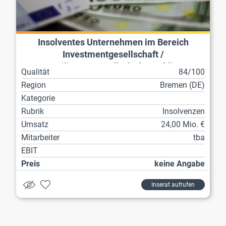
Insolventes Unternehmen im Bereich
Investmentgesellschaft /
Beteiligungsgesellschaft / Holding
Qualität
84/100
Region
Bremen (DE)
Kategorie
Rubrik
Insolvenzen
Umsatz
24,00 Mio. €
Mitarbeiter
tba
EBIT
Preis
keine Angabe
Inserat aufrufen