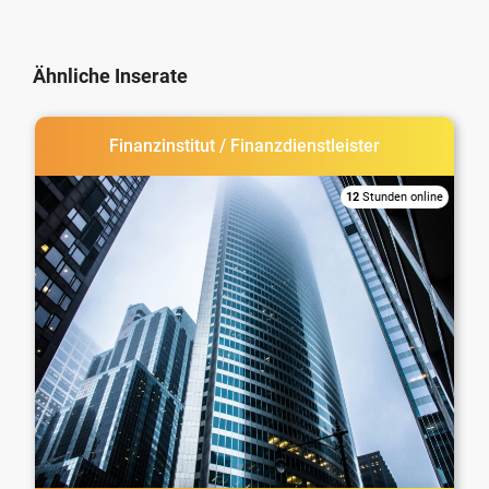
Ähnliche Inserate
Finanzinstitut / Finanzdienstleister
12
Stunden online