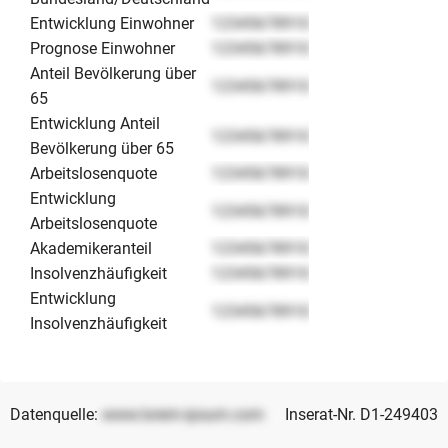
Entwicklung Einwohner
12345678910
Prognose Einwohner
12345678910
Anteil Bevölkerung über
12345678910
65
Entwicklung Anteil
12345678910
Bevölkerung über 65
Arbeitslosenquote
12345678910
Entwicklung
12345678910
Arbeitslosenquote
Akademikeranteil
12345678910
Insolvenzhäufigkeit
12345678910
Entwicklung
12345678910
Insolvenzhäufigkeit
Datenquelle:
www.lorem-ipsum.com
Inserat-Nr. D1-249403