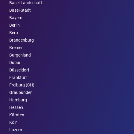
Basel-Landschaft
Basel-Stadt
Bayern
Berlin
Bern
Brandenburg
Bremen
Burgen­land
Dubai
Düsseldorf
Frankfurt
Freiburg (CH)
Graubünden
Hamburg
Hessen
Kärnten
Köln
Luzern