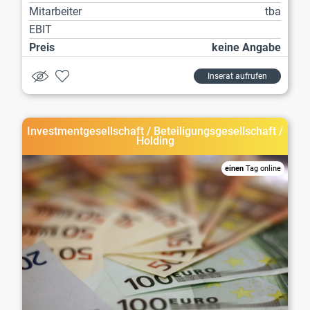
Mitarbeiter
tba
EBIT
Preis
keine Angabe
Inserat aufrufen
Investmentgesellschaft / Beteiligungsgesellschaft /
Holding
einen
Tag online