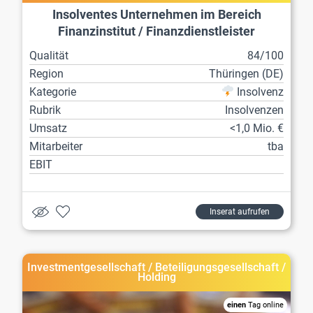
Insolventes Unternehmen im Bereich
Finanzinstitut / Finanzdienstleister
Qualität
84/100
Region
Thüringen (DE)
Kategorie
Insolvenz
Rubrik
Insolvenzen
Umsatz
<1,0 Mio. €
Mitarbeiter
tba
EBIT
Inserat aufrufen
Investmentgesellschaft / Beteiligungsgesellschaft /
Holding
einen
Tag online