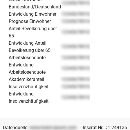
12345678910
Bundesland/Deutschland
Entwicklung Einwohner
12345678910
Prognose Einwohner
12345678910
Anteil Bevölkerung über
12345678910
65
Entwicklung Anteil
12345678910
Bevölkerung über 65
Arbeitslosenquote
12345678910
Entwicklung
12345678910
Arbeitslosenquote
Akademikeranteil
12345678910
Insolvenzhäufigkeit
12345678910
Entwicklung
12345678910
Insolvenzhäufigkeit
Datenquelle:
www.lorem-ipsum.com
Inserat-Nr. D1-249135