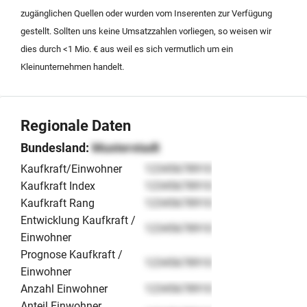
erfolgt diskret und professionell, um die Kontinuität der
zugänglichen Quellen oder wurden vom Inserenten zur Verfügung
laufenden Kundenprojekte sicherzustellen.
gestellt. Sollten uns keine Umsatzzahlen vorliegen, so weisen wir
dies durch <1 Mio. € aus weil es sich vermutlich um ein
Kleinunternehmen handelt.
Regionale Daten
Bundesland:
Musterstadt
Kaufkraft/Einwohner
12345678910
Kaufkraft Index
12345678910
Kaufkraft Rang
12345678910
Entwicklung Kaufkraft /
12345678910
Einwohner
Prognose Kaufkraft /
12345678910
Einwohner
Anzahl Einwohner
12345678910
Anteil Einwohner