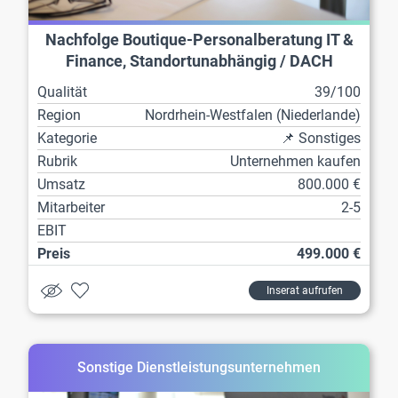
Nachfolge Boutique-Personalberatung IT &
Finance, Standortunabhängig / DACH
Qualität
39/100
Region
Nordrhein-Westfalen (Niederlande)
Kategorie
📌 Sonstiges
Rubrik
Unternehmen kaufen
Umsatz
800.000 €
Mitarbeiter
2-5
EBIT
Preis
499.000 €
Inserat aufrufen
Sonstige Dienstleistungsunternehmen