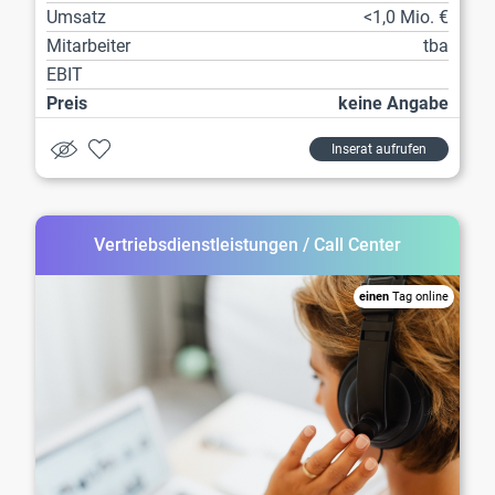
Umsatz
<1,0 Mio. €
Mitarbeiter
tba
EBIT
Preis
keine Angabe
Inserat aufrufen
Vertriebsdienstleistungen / Call Center
einen
Tag online