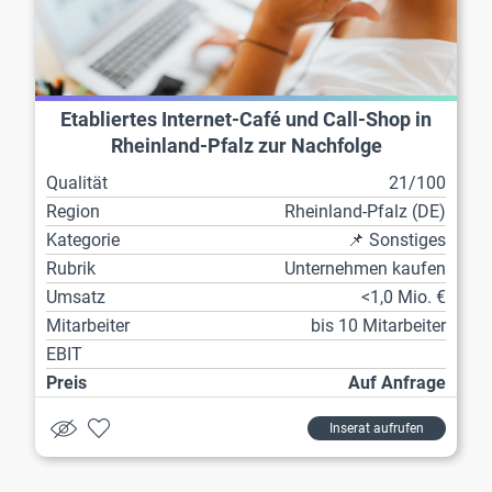
Etabliertes Internet-Café und Call-Shop in
Rheinland-Pfalz zur Nachfolge
Qualität
21/100
Region
Rheinland-Pfalz (DE)
Kategorie
📌 Sonstiges
Rubrik
Unternehmen kaufen
Umsatz
<1,0 Mio. €
Mitarbeiter
bis 10 Mitarbeiter
EBIT
Preis
Auf Anfrage
Inserat aufrufen