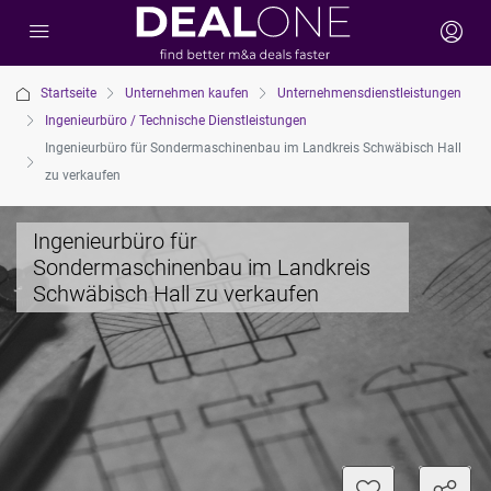
Startseite
Unternehmen kaufen
Unternehmensdienstleistungen
Ingenieurbüro / Technische Dienstleistungen
Ingenieurbüro für Sondermaschinenbau im Landkreis Schwäbisch Hall
zu verkaufen
Ingenieurbüro für
Sondermaschinenbau im Landkreis
Schwäbisch Hall zu verkaufen