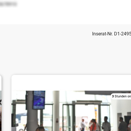
5678910
Inserat-Nr. D1-249
Sonstige Dienstleistungsunternehmen
3
Stunden on