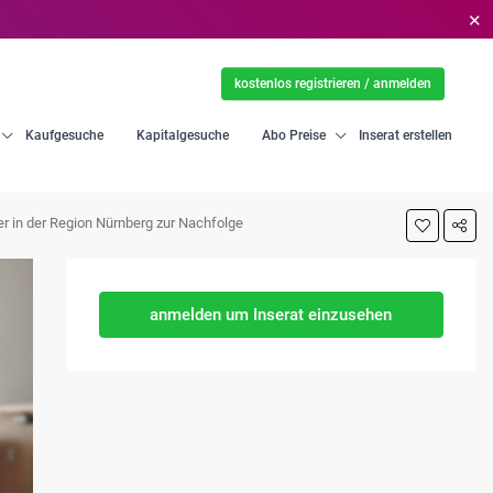
✕
kostenlos registrieren / anmelden
Kaufgesuche
Kapitalgesuche
Abo Preise
Inserat erstellen
ter in der Region Nürnberg zur Nachfolge
anmelden um Inserat einzusehen