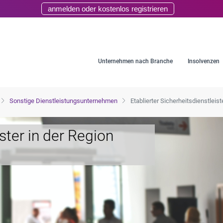
anmelden oder kostenlos registrieren
Unternehmen nach Branche
Insolvenzen
Sonstige Dienstleistungsunternehmen
Etablierter Sicherheitsdienstleis
ister in der Region