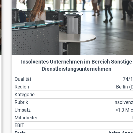
Insolventes Unternehmen im Bereich Sonstige
Dienstleistungsunternehmen
Qualität
74/
Region
Berlin (
Kategorie
Rubrik
Insolven
Umsatz
<1,0 Mio
Mitarbeiter
EBIT