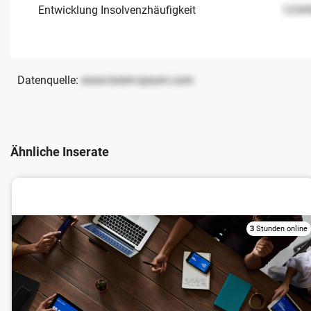
Entwicklung Insolvenzhäufigkeit
1234
Datenquelle:
www.lorem-ipsum.com
Ähnliche Inserate
Unternehmensberatung
3
Stunden online