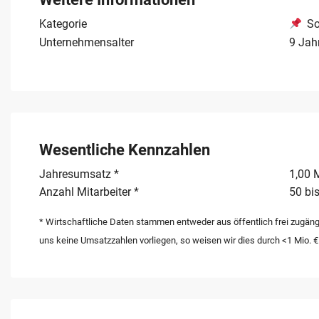
Kategorie
So
Unternehmensalter
9 Jah
Wesentliche Kennzahlen
Jahresumsatz *
1,00 M
Anzahl Mitarbeiter *
50 bis
* Wirtschaftliche Daten stammen entweder aus öffentlich frei zugäng
uns keine Umsatzzahlen vorliegen, so weisen wir dies durch <1 Mio. €