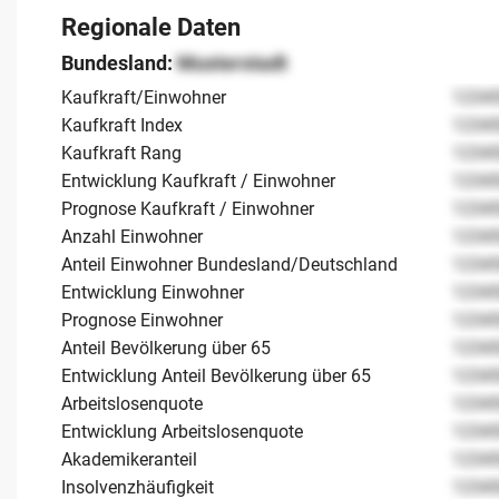
Regionale Daten
Bundesland:
Musterstadt
Kaufkraft/Einwohner
1234
Kaufkraft Index
1234
Kaufkraft Rang
1234
Entwicklung Kaufkraft / Einwohner
1234
Prognose Kaufkraft / Einwohner
1234
Anzahl Einwohner
1234
Anteil Einwohner Bundesland/Deutschland
1234
Entwicklung Einwohner
1234
Prognose Einwohner
1234
Anteil Bevölkerung über 65
1234
Entwicklung Anteil Bevölkerung über 65
1234
Arbeitslosenquote
1234
Entwicklung Arbeitslosenquote
1234
Akademikeranteil
1234
Insolvenzhäufigkeit
1234