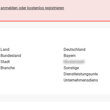
e
anmelden oder kostenlos registrieren
Land
Deutschland
Bundesland
Bayern
Stadt
Musterstadt
Branche
Sonstige
Dienstleistungsunternehm
Unternehmensdienstleistu