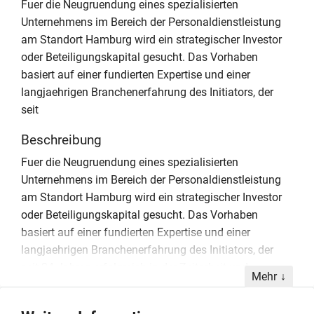
Fuer die Neugruendung eines spezialisierten
Unternehmens im Bereich der Personaldienstleistung
am Standort Hamburg wird ein strategischer Investor
oder Beteiligungskapital gesucht. Das Vorhaben
basiert auf einer fundierten Expertise und einer
langjaehrigen Branchenerfahrung des Initiators, der
seit
Beschreibung
Fuer die Neugruendung eines spezialisierten
Unternehmens im Bereich der Personaldienstleistung
am Standort Hamburg wird ein strategischer Investor
oder Beteiligungskapital gesucht. Das Vorhaben
basiert auf einer fundierten Expertise und einer
langjaehrigen Branchenerfahrung des Initiators, der
seit 24 Jahren erfolgreich in der Zeitarbeit und
Mehr
Personaldienstleistung taetig ist. Ziel ist es, ein
leistungsstarkes Dienstleistungsunternehmen