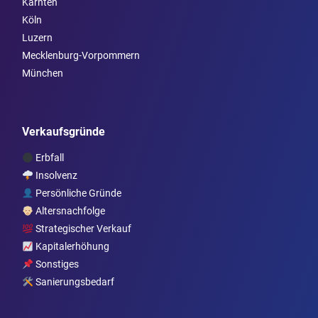
Kärnten
Köln
Luzern
Mecklenburg-Vorpommern
München
Verkaufsgründe
Erbfall
Insolvenz
Persönliche Gründe
Altersnachfolge
Strategischer Verkauf
Kapitalerhöhung
Sonstiges
Sanierungsbedarf