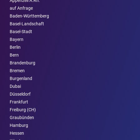
Appenzell A.Rh.
auf Anfrage
Baden-Württemberg
Basel-Landschaft
Basel-Stadt
Bayern
Berlin
Bern
Brandenburg
Bremen
Burgen­land
Dubai
Düsseldorf
Frankfurt
Freiburg (CH)
Graubünden
Hamburg
Hessen