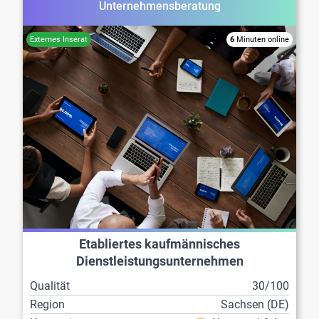
Unternehmensberatung
6
Minuten online
Etabliertes kaufmännisches
Dienstleistungsunternehmen
Qualität
30/100
Region
Sachsen (DE)