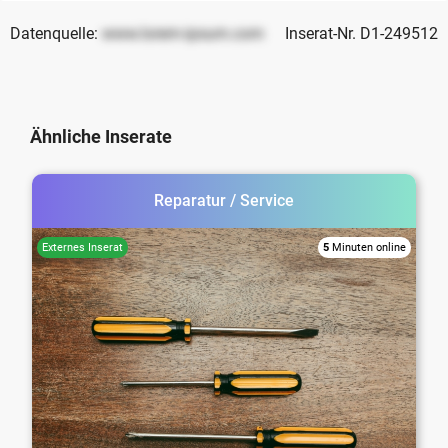
Datenquelle:
www.lorem-ipsum.com
Inserat-Nr. D1-249512
Ähnliche Inserate
Reparatur / Service
5
Minuten online