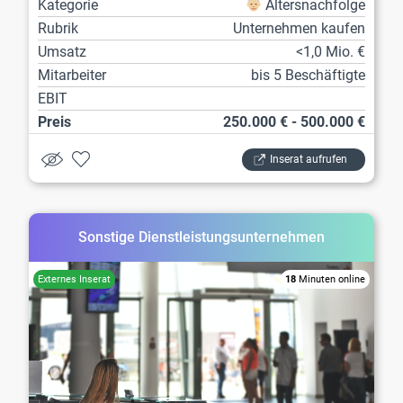
Kategorie
Altersnachfolge
Rubrik
Unternehmen kaufen
Umsatz
<1,0 Mio. €
Mitarbeiter
bis 5 Beschäftigte
EBIT
Preis
250.000 € - 500.000 €
Inserat aufrufen
Sonstige Dienstleistungsunternehmen
18
Minuten online