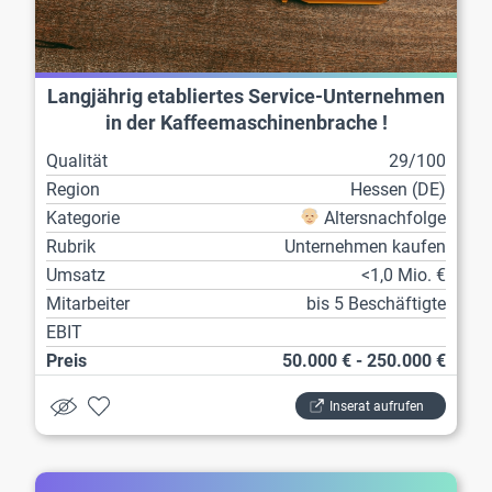
Langjährig etabliertes Service-Unternehmen
in der Kaffeemaschinenbrache !
Qualität
29/100
Region
Hessen (DE)
Kategorie
Altersnachfolge
Rubrik
Unternehmen kaufen
Umsatz
<1,0 Mio. €
Mitarbeiter
bis 5 Beschäftigte
EBIT
Preis
50.000 € - 250.000 €
Inserat aufrufen