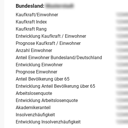
Bundesland:
Musterstadt
Kaufkraft/Einwohner
1234
Kaufkraft Index
1234
Kaufkraft Rang
1234
Entwicklung Kaufkraft / Einwohner
1234
Prognose Kaufkraft / Einwohner
1234
Anzahl Einwohner
1234
Anteil Einwohner Bundesland/Deutschland
1234
Entwicklung Einwohner
1234
Prognose Einwohner
1234
Anteil Bevölkerung über 65
1234
Entwicklung Anteil Bevölkerung über 65
1234
Arbeitslosenquote
1234
Entwicklung Arbeitslosenquote
1234
Akademikeranteil
1234
Insolvenzhäufigkeit
1234
Entwicklung Insolvenzhäufigkeit
1234