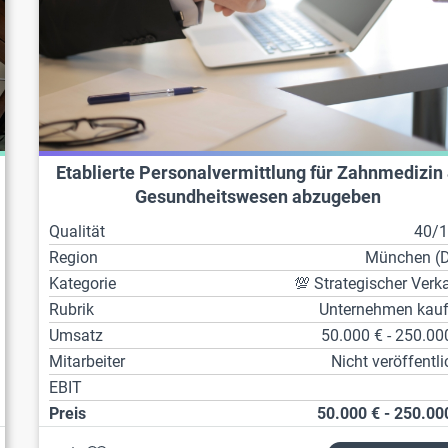
Etablierte Personalvermittlung für Zahnmedizin
Gesundheitswesen abzugeben
Qualität
40/
Region
München (
Kategorie
💯 Strategischer Verk
Rubrik
Unternehmen kau
Umsatz
50.000 € - 250.00
Mitarbeiter
Nicht veröffentli
EBIT
Preis
50.000 € - 250.00