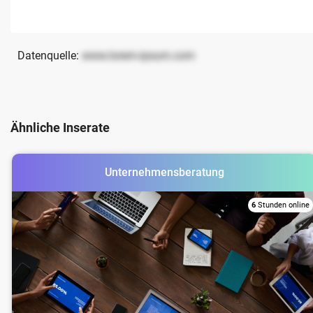
Datenquelle:
www.lorem-ipsum.com
Ähnliche Inserate
Unternehmensberatung
6
Stunden online