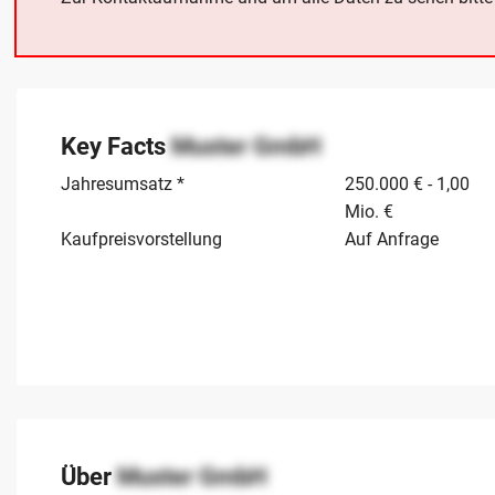
Key Facts
Muster GmbH
Jahresumsatz *
250.000 € - 1,00
Mio. €
Kaufpreisvorstellung
Auf Anfrage
Über
Muster GmbH