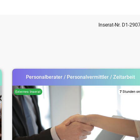
Inserat-Nr. D1-290
Personalberater / Personalvermittler / Zeitarbeit
7
Stunden on