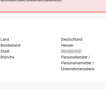
Land
Deutschland
Bundesland
Hessen
Stadt
Musterstadt
Branche
Personalberater /
Personalvermittler / Zeitar
Unternehmensdienstleistu