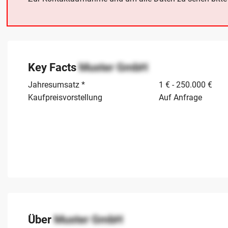
Key Facts
Muster GmbH
Jahresumsatz *
1 € - 250.000 €
Kaufpreisvorstellung
Auf Anfrage
Über
Muster GmbH