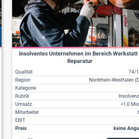
Insolventes Unternehmen im Bereich Werkstatt 
Reparatur
Qualität
74/
Region
Nordrhein-Westfalen (
Kategorie
Rubrik
Insolven
Umsatz
<1,0 Mio
Mitarbeiter
EBIT
Preis
keine Ang