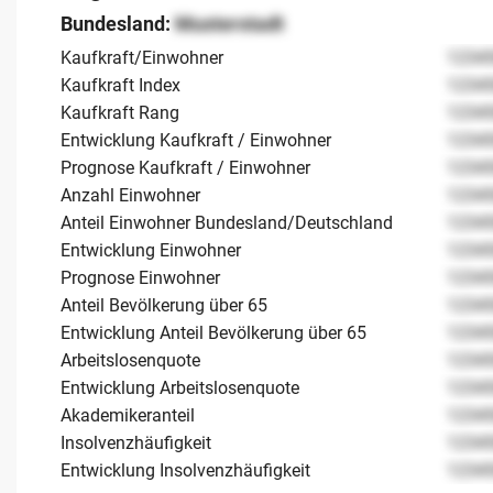
Bundesland:
Musterstadt
Kaufkraft/Einwohner
1234
Kaufkraft Index
1234
Kaufkraft Rang
1234
Entwicklung Kaufkraft / Einwohner
1234
Prognose Kaufkraft / Einwohner
1234
Anzahl Einwohner
1234
Anteil Einwohner Bundesland/Deutschland
1234
Entwicklung Einwohner
1234
Prognose Einwohner
1234
Anteil Bevölkerung über 65
1234
Entwicklung Anteil Bevölkerung über 65
1234
Arbeitslosenquote
1234
Entwicklung Arbeitslosenquote
1234
Akademikeranteil
1234
Insolvenzhäufigkeit
1234
Entwicklung Insolvenzhäufigkeit
1234