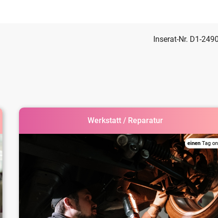
Inserat-Nr. D1-249
Werkstatt / Reparatur
einen
Tag on