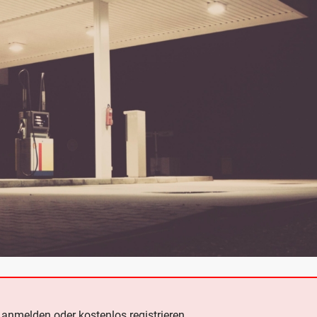
e
anmelden oder kostenlos registrieren