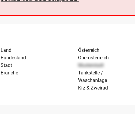
Land
Österreich
Bundesland
Ober­österreich
Stadt
Musterstadt
Branche
Tankstelle /
Waschanlage
Kfz & Zweirad