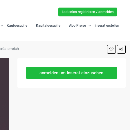
kostenlos registrieren / anmelden
Kaufgesuche
Kapitalgesuche
Abo Preise
Inserat erstellen
rösterreich
anmelden um Inserat einzusehen