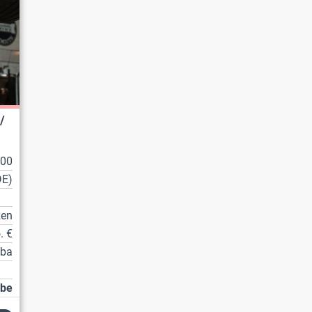
/
100
DE)
zen
. €
tba
abe