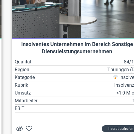
Insolventes Unternehmen im Bereich Sonstige
Dienstleistungsunternehmen
Qualität
84/
Region
Thüringen (
Kategorie
Insolv
Rubrik
Insolven
Umsatz
<1,0 Mio
Mitarbeiter
EBIT
Inserat aufrufen