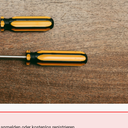
e
anmelden oder kostenlos registrieren