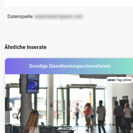
Datenquelle:
www.lorem-ipsum.com
Ähnliche Inserate
Sonstige Dienstleistungsunternehmen
einen
Tag online