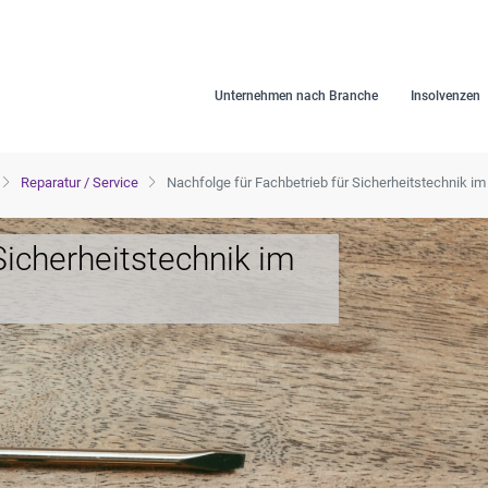
Unternehmen nach Branche
Insolvenzen
Reparatur / Service
Nachfolge für Fachbetrieb für Sicherheitstechnik i
Sicherheitstechnik im