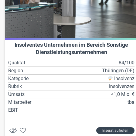
Insolventes Unternehmen im Bereich Sonstige
Dienstleistungsunternehmen
Qualität
84/100
Region
Thüringen (DE)
Kategorie
Insolvenz
Rubrik
Insolvenzen
Umsatz
<1,0 Mio. €
Mitarbeiter
tba
EBIT
Inserat aufrufen