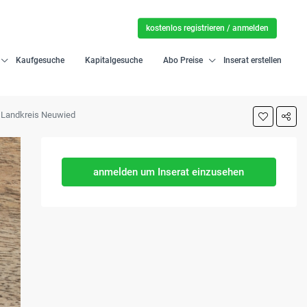
kostenlos registrieren / anmelden
Kaufgesuche
Kapitalgesuche
Abo Preise
Inserat erstellen
m Landkreis Neuwied
anmelden um Inserat einzusehen