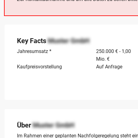
Key Facts
Muster GmbH
Jahresumsatz *
250.000 € - 1,00
Mio. €
Kaufpreisvorstellung
Auf Anfrage
Über
Muster GmbH
Im Rahmen einer geplanten Nachfolgeregelung steht ein