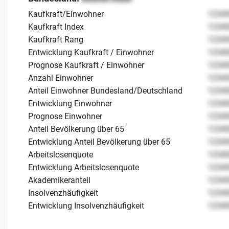
Kaufkraft/Einwohner
1234
Kaufkraft Index
1234
Kaufkraft Rang
1234
Entwicklung Kaufkraft / Einwohner
1234
Prognose Kaufkraft / Einwohner
1234
Anzahl Einwohner
1234
Anteil Einwohner Bundesland/Deutschland
1234
Entwicklung Einwohner
1234
Prognose Einwohner
1234
Anteil Bevölkerung über 65
1234
Entwicklung Anteil Bevölkerung über 65
1234
Arbeitslosenquote
1234
Entwicklung Arbeitslosenquote
1234
Akademikeranteil
1234
Insolvenzhäufigkeit
1234
Entwicklung Insolvenzhäufigkeit
1234