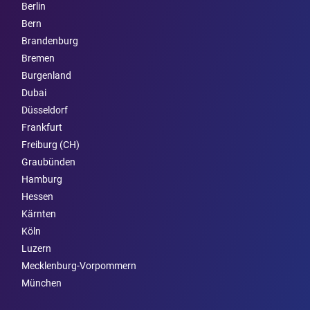
Berlin
Bern
Brandenburg
Bremen
Burgen­land
Dubai
Düsseldorf
Frankfurt
Freiburg (CH)
Graubünden
Hamburg
Hessen
Kärnten
Köln
Luzern
Mecklenburg-Vorpommern
München