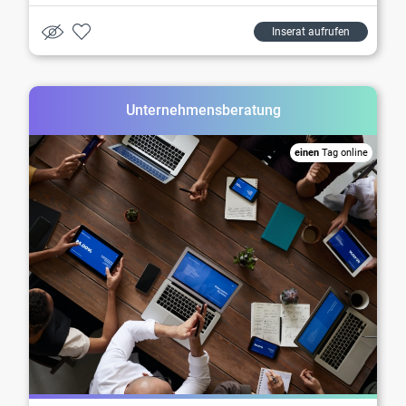
Inserat aufrufen
Unternehmensberatung
einen
Tag online