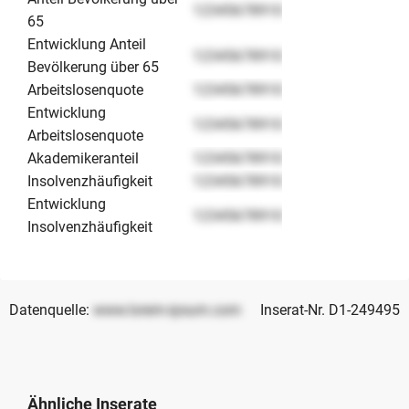
12345678910
65
Entwicklung Anteil
12345678910
Bevölkerung über 65
Arbeitslosenquote
12345678910
Entwicklung
12345678910
Arbeitslosenquote
Akademikeranteil
12345678910
Insolvenzhäufigkeit
12345678910
Entwicklung
12345678910
Insolvenzhäufigkeit
Datenquelle:
www.lorem-ipsum.com
Inserat-Nr. D1-249495
Ähnliche Inserate