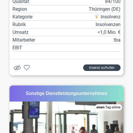
Qualität
84/100
Region
Thüringen (DE)
Kategorie
Insolvenz
Rubrik
Insolvenzen
Umsatz
<1,0 Mio. €
Mitarbeiter
tba
EBIT
Inserat aufrufen
Sonstige Dienstleistungsunternehmen
einen
Tag online