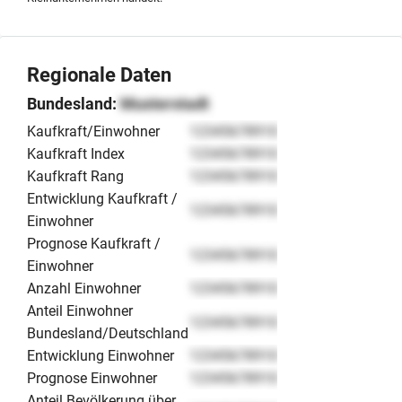
Regionale Daten
Bundesland:
Musterstadt
Kaufkraft/Einwohner
12345678910
Kaufkraft Index
12345678910
Kaufkraft Rang
12345678910
Entwicklung Kaufkraft /
12345678910
Einwohner
Prognose Kaufkraft /
12345678910
Einwohner
Anzahl Einwohner
12345678910
Anteil Einwohner
12345678910
Bundesland/Deutschland
Entwicklung Einwohner
12345678910
Prognose Einwohner
12345678910
Anteil Bevölkerung über